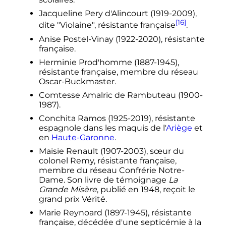
Jacqueline Pery d'Alincourt (1919-2009),
[16]
dite "Violaine", résistante française
.
Anise Postel-Vinay (1922-2020), résistante
française.
Herminie Prod'homme (1887-1945),
résistante française, membre du réseau
Oscar-Buckmaster.
Comtesse Amalric de Rambuteau (1900-
1987).
Conchita Ramos (1925-2019), résistante
espagnole dans les maquis de l'
Ariège
et
en
Haute-Garonne
.
Maisie Renault (1907-2003), sœur du
colonel Remy, résistante française,
membre du réseau Confrérie Notre-
Dame. Son livre de témoignage
La
Grande Misère
, publié en 1948, reçoit le
grand prix Vérité.
Marie Reynoard (1897-1945), résistante
française, décédée d'une septicémie à la