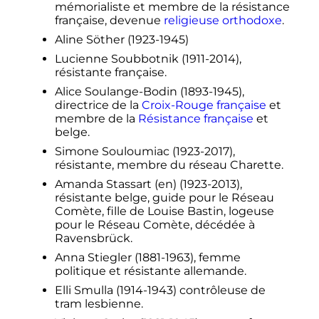
mémorialiste et membre de la résistance
française, devenue
religieuse orthodoxe
.
Aline Söther (1923-1945)
Lucienne Soubbotnik (1911-2014),
résistante française.
Alice Soulange-Bodin (1893-1945),
directrice de la
Croix-Rouge française
et
membre de la
Résistance française
et
belge.
Simone Souloumiac (1923-2017),
résistante, membre du réseau Charette.
Amanda Stassart
(en)
(1923-2013),
résistante belge, guide pour le Réseau
Comète, fille de Louise Bastin, logeuse
pour le Réseau Comète, décédée à
Ravensbrück.
Anna Stiegler (1881-1963), femme
politique et résistante allemande.
Elli Smulla (1914-1943) contrôleuse de
tram lesbienne.