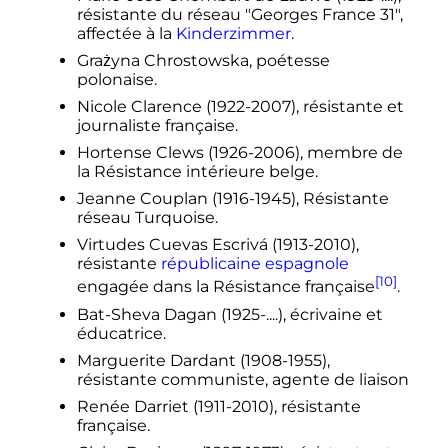
résistante du réseau "Georges France 31",
affectée à la
Kinderzimmer
.
Grażyna Chrostowska, poétesse
polonaise.
Nicole Clarence (1922-2007), résistante et
journaliste française.
Hortense Clews (1926-2006), membre de
la Résistance intérieure belge.
Jeanne Couplan (1916-1945), Résistante
réseau Turquoise.
Virtudes Cuevas Escrivá (1913-2010),
résistante
républicaine espagnole
[10]
engagée dans la Résistance française
.
Bat-Sheva Dagan (1925-....), écrivaine et
éducatrice.
Marguerite Dardant (1908-1955),
résistante communiste, agente de liaison
Renée Darriet (1911-2010), résistante
française.