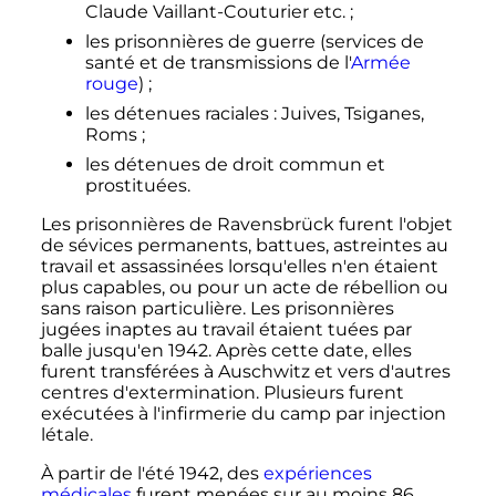
Claude Vaillant-Couturier etc.
;
les prisonnières de guerre (services de
santé et de transmissions de l'
Armée
rouge
)
;
les détenues raciales
: Juives, Tsiganes,
Roms
;
les détenues de droit commun et
prostituées.
Les prisonnières de Ravensbrück furent l'objet
de sévices permanents, battues, astreintes au
travail et assassinées lorsqu'elles n'en étaient
plus capables, ou pour un acte de rébellion ou
sans raison particulière. Les prisonnières
jugées inaptes au travail étaient tuées par
balle jusqu'en 1942. Après cette date, elles
furent transférées à Auschwitz et vers d'autres
centres d'extermination. Plusieurs furent
exécutées à l'infirmerie du camp par injection
létale.
À partir de l'été 1942, des
expériences
médicales
furent menées sur au moins
86