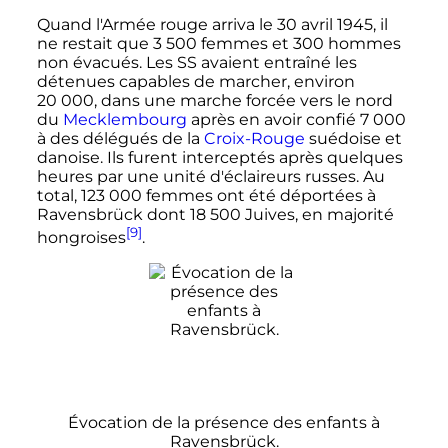
Quand l'Armée rouge arriva le
30 avril 1945
, il
ne restait que
3 500 femmes
et
300 hommes
non évacués. Les SS avaient entraîné les
détenues capables de marcher, environ
20 000
, dans une marche forcée vers le nord
du
Mecklembourg
après en avoir confié
7 000
à des délégués de la
Croix-Rouge
suédoise et
danoise. Ils furent interceptés après quelques
heures par une unité d'éclaireurs russes. Au
total,
123 000 femmes
ont été déportées à
Ravensbrück dont
18 500 Juives
, en majorité
[9]
hongroises
.
Évocation de la présence des enfants à
Ravensbrück.