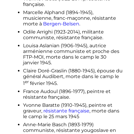
française.
Marcelle Alphand (1894-1945),
musicienne, franc-maçonne, résistante
morte à
Bergen-Belsen
.
Odile Arrighi (1923-2014), militante
communiste, résistante française.
Louisa Aslanian (1906-1945), autrice
arménienne communiste et proche des
FTP-MOI, morte dans le camp le
30
janvier 1945
.
Claire Doré-Graslin (1880-1945), épouse du
général Audibert, morte dans le camp le
er
1
février 1945
.
France Audoul (1896-1977), peintre et
résistante française.
Yvonne Baratte (1910-1945), peintre et
graveur,
résistante française
, morte dans
le camp le
25 mars 1945
Anne-Marie Basch (1893-1979)
communiste, résistante yougoslave en