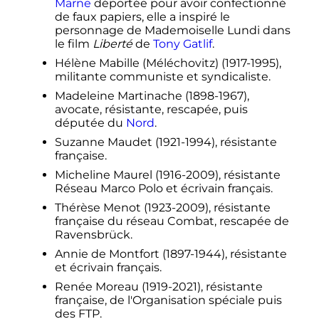
Marne
déportée pour avoir confectionné
de faux papiers, elle a inspiré le
personnage de Mademoiselle Lundi dans
le film
Liberté
de
Tony Gatlif
.
Hélène Mabille (Méléchovitz) (1917-1995),
militante communiste et syndicaliste.
Madeleine Martinache (1898-1967),
avocate, résistante, rescapée, puis
députée du
Nord
.
Suzanne Maudet (1921-1994), résistante
française.
Micheline Maurel (1916-2009), résistante
Réseau Marco Polo et écrivain français.
Thérèse Menot (1923-2009), résistante
française du réseau Combat, rescapée de
Ravensbrück.
Annie de Montfort (1897-1944), résistante
et écrivain français.
Renée Moreau (1919-2021), résistante
française, de l'Organisation spéciale puis
des FTP.