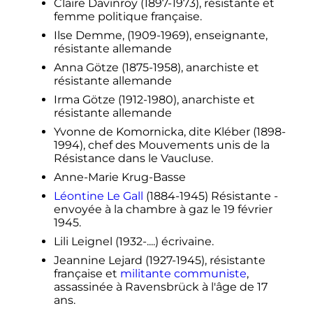
Claire Davinroy (1897-1973), résistante et
femme politique française.
Ilse Demme, (1909-1969), enseignante,
résistante allemande
Anna Götze (1875-1958), anarchiste et
résistante allemande
Irma Götze (1912-1980), anarchiste et
résistante allemande
Yvonne de Komornicka, dite Kléber (1898-
1994), chef des Mouvements unis de la
Résistance dans le Vaucluse.
Anne-Marie Krug-Basse
Léontine Le Gall
(1884-1945) Résistante -
envoyée à la chambre à gaz le 19 février
1945.
Lili Leignel (1932-....) écrivaine.
Jeannine Lejard (1927-1945), résistante
française et
militante communiste
,
assassinée à Ravensbrück à l'âge de 17
ans.