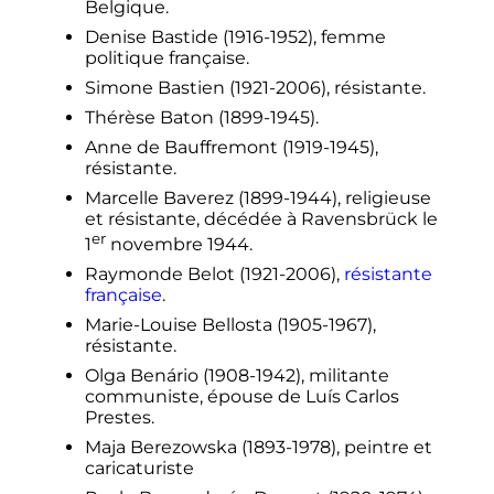
Belgique.
Denise Bastide (1916-1952), femme
politique française.
Simone Bastien (1921-2006), résistante.
Thérèse Baton (1899-1945).
Anne de Bauffremont (1919-1945),
résistante.
Marcelle Baverez (1899-1944), religieuse
et résistante, décédée à Ravensbrück le
er
1
novembre 1944
.
Raymonde Belot (1921-2006),
résistante
française
.
Marie-Louise Bellosta (1905-1967),
résistante.
Olga Benário (1908-1942), militante
communiste, épouse de Luís Carlos
Prestes.
Maja Berezowska (1893-1978), peintre et
caricaturiste