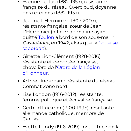
Yvonne Le Tac (1882-1957), résistante
française du réseau Overcloud, doyenne
des rescapés (1882-1957).
Jeanne L'Herminier (1907-2007),
résistante française, sœur de Jean
L'Herminier (officier de marine ayant
quitté
Toulon
à bord de son sous-marin
Casablanca
, en 1942, alors que la
flotte se
sabordait
).
Ginette Lion-Clément (1928-2016),
résistante et déportée française,
chevalière de l'
Ordre de la Légion
d'Honneur
.
Adzire Lindemann, résistante du réseau
Combat Zone nord.
Lise London (1916-2012), résistante,
femme politique et écrivaine française.
Gertrud Luckner (1900-1995), résistante
allemande catholique, membre de
Caritas
Yvette Lundy (1916-2019), institutrice de la