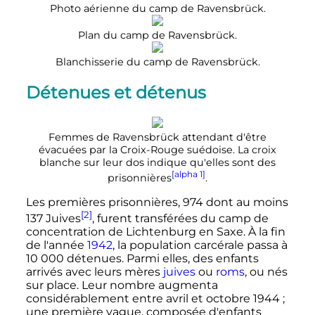
Photo aérienne du camp de Ravensbrück.
Plan du camp de Ravensbrück.
Blanchisserie du camp de Ravensbrück.
Détenues et détenus
Femmes de Ravensbrück attendant d'être
évacuées par la Croix-Rouge suédoise. La croix
blanche sur leur dos indique qu'elles sont des
[alpha 1]
prisonnières
.
Les premières prisonnières, 974 dont au moins
[2]
137 Juives
, furent transférées du camp de
concentration de Lichtenburg en Saxe. À la fin
de l'année
1942
, la population carcérale passa à
10 000 détenues
. Parmi elles, des enfants
arrivés avec leurs mères
juives
ou
roms
, ou nés
sur place. Leur nombre augmenta
considérablement entre avril et
octobre 1944
;
une première vague, composée d'enfants