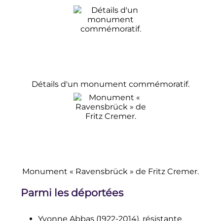
Détails d'un monument commémoratif.
Monument «
Ravensbrück
» de Fritz Cremer.
Parmi les déportées
Yvonne Abbas (1922-2014), résistante