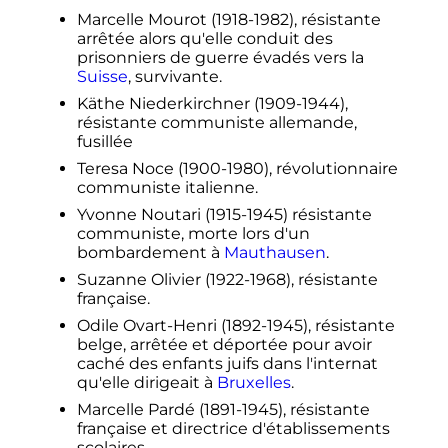
Marcelle Mourot (1918-1982), résistante
arrêtée alors qu'elle conduit des
prisonniers de guerre évadés vers la
Suisse
, survivante.
Käthe Niederkirchner (1909-1944),
résistante communiste allemande,
fusillée
Teresa Noce (1900-1980), révolutionnaire
communiste italienne.
Yvonne Noutari (1915-1945) résistante
communiste, morte lors d'un
bombardement à
Mauthausen
.
Suzanne Olivier (1922-1968), résistante
française.
Odile Ovart-Henri (1892-1945), résistante
belge, arrêtée et déportée pour avoir
caché des enfants juifs dans l'internat
qu'elle dirigeait à
Bruxelles
.
Marcelle Pardé (1891-1945), résistante
française et directrice d'établissements
scolaires.