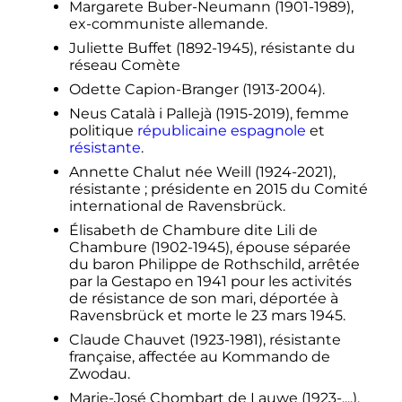
Margarete Buber-Neumann (1901-1989),
ex-communiste allemande.
Juliette Buffet (1892-1945), résistante du
réseau Comète
Odette Capion-Branger (1913-2004).
Neus Català i Pallejà (1915-2019), femme
politique
républicaine espagnole
et
résistante
.
Annette Chalut née Weill (1924-2021),
résistante
; présidente en 2015 du Comité
international de Ravensbrück.
Élisabeth de Chambure dite Lili de
Chambure (1902-1945), épouse séparée
du baron Philippe de Rothschild, arrêtée
par la Gestapo en 1941 pour les activités
de résistance de son mari, déportée à
Ravensbrück et morte le
23 mars 1945
.
Claude Chauvet (1923-1981), résistante
française, affectée au Kommando de
Zwodau.
Marie-José Chombart de Lauwe (1923-....),