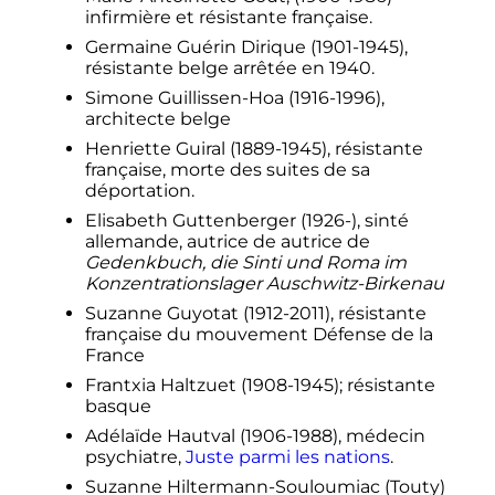
infirmière et résistante française.
Germaine Guérin Dirique (1901-1945),
résistante belge arrêtée en 1940.
Simone Guillissen-Hoa (1916-1996),
architecte belge
Henriette Guiral (1889-1945), résistante
française, morte des suites de sa
déportation.
Elisabeth Guttenberger (1926-), sinté
allemande, autrice de autrice de
Gedenkbuch, die Sinti und Roma im
Konzentrationslager Auschwitz-Birkenau
Suzanne Guyotat (1912-2011), résistante
française du mouvement Défense de la
France
Frantxia Haltzuet (1908-1945); résistante
basque
Adélaïde Hautval (1906-1988), médecin
psychiatre,
Juste parmi les nations
.
Suzanne Hiltermann-Souloumiac (Touty)