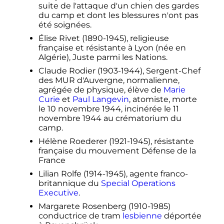
suite de l'attaque d'un chien des gardes
du camp et dont les blessures n'ont pas
été soignées.
Élise Rivet (1890-1945), religieuse
française et résistante à Lyon (née en
Algérie), Juste parmi les Nations.
Claude Rodier (1903-1944), Sergent-Chef
des MUR d'Auvergne, normalienne,
agrégée de physique, élève de
Marie
Curie
et
Paul Langevin
, atomiste, morte
le
10 novembre 1944
, incinérée le
11
novembre 1944
au crématorium du
camp.
Hélène Roederer (1921-1945), résistante
française du mouvement Défense de la
France
Lilian Rolfe (1914-1945), agente franco-
britannique du
Special Operations
Executive
.
Margarete Rosenberg (1910-1985)
conductrice de tram
lesbienne
déportée