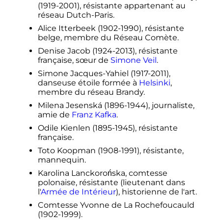
(1919-2001), résistante appartenant au
réseau Dutch-Paris.
Alice Itterbeek (1902-1990), résistante
belge, membre du Réseau Comète.
Denise Jacob (1924-2013), résistante
française, sœur de
Simone Veil
.
Simone Jacques-Yahiel (1917-2011),
danseuse étoile formée à
Helsinki
,
membre du réseau Brandy.
Milena Jesenská (1896-1944), journaliste,
amie de
Franz Kafka
.
Odile Kienlen (1895-1945), résistante
française.
Toto Koopman (1908-1991), résistante,
mannequin.
Karolina Lanckorońska, comtesse
polonaise, résistante (lieutenant dans
l'
Armée de Intérieur
), historienne de l'art.
Comtesse Yvonne de La Rochefoucauld
(1902-1999).