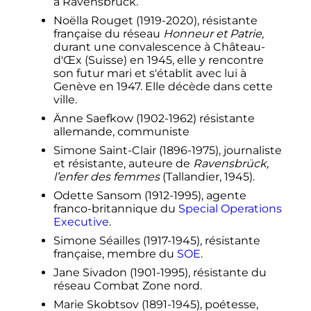
à Ravensbrück.
Noëlla Rouget (1919-2020), résistante
française du réseau
Honneur et Patrie
,
durant une convalescence à Château-
d'Œx (Suisse) en 1945, elle y rencontre
son futur mari et s'établit avec lui à
Genève en 1947. Elle décède dans cette
ville.
Änne Saefkow (1902-1962) résistante
allemande, communiste
Simone Saint-Clair (1896-1975), journaliste
et résistante, auteure de
Ravensbrück,
l’enfer des femmes
(Tallandier, 1945).
Odette Sansom (1912-1995), agente
franco-britannique du
Special Operations
Executive
.
Simone Séailles (1917-1945), résistante
française, membre du
SOE
.
Jane Sivadon (1901-1995), résistante du
réseau Combat Zone nord.
Marie Skobtsov (1891-1945), poétesse,