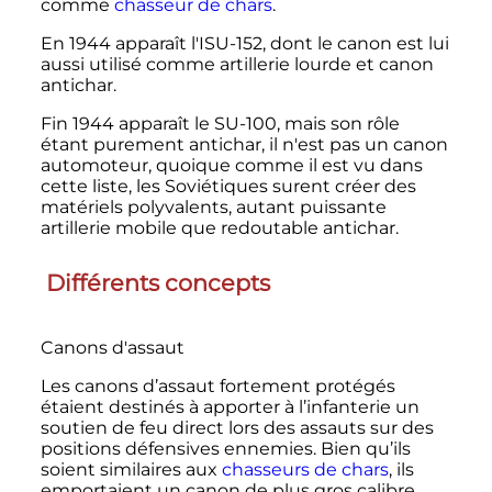
comme
chasseur de chars
.
En 1944 apparaît l'ISU-152, dont le canon est lui
aussi utilisé comme artillerie lourde et canon
antichar.
Fin 1944 apparaît le SU-100, mais son rôle
étant purement antichar, il n'est pas un canon
automoteur, quoique comme il est vu dans
cette liste, les Soviétiques surent créer des
matériels polyvalents, autant puissante
artillerie mobile que redoutable antichar.
Différents concepts
Canons d'assaut
Les canons d’assaut fortement protégés
étaient destinés à apporter à l’infanterie un
soutien de feu direct lors des assauts sur des
positions défensives ennemies. Bien qu’ils
soient similaires aux
chasseurs de chars
, ils
emportaient un canon de plus gros calibre