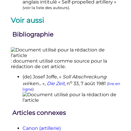
anglais intitulé
«
Self-propelled artillery
»
.
(
voir la liste des auteurs
)
Voir aussi
Bibliographie
: document utilisé comme source pour la
rédaction de cet article.
(de)
Josef
Joffe
,
«
Soll Abschreckung
o
wirken...
»
,
Die Zeit
,
n
33,
7 août 1981
(
lire en
ligne
)
Articles connexes
Canon (artillerie)