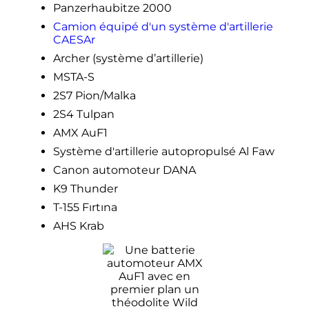
Panzerhaubitze 2000
Camion équipé d'un système d'artillerie
CAESAr
Archer (système d’artillerie)
MSTA-S
2S7 Pion/Malka
2S4 Tulpan
AMX AuF1
Système d'artillerie autopropulsé Al Faw
Canon automoteur DANA
K9 Thunder
T-155 Fırtına
AHS Krab