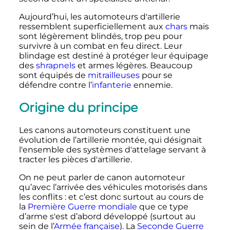
Aujourd’hui, les automoteurs d'artillerie
ressemblent superficiellement aux
chars
mais
sont légèrement blindés, trop peu pour
survivre à un combat en feu direct. Leur
blindage est destiné à protéger leur équipage
des
shrapnels
et armes légères. Beaucoup
sont équipés de
mitrailleuses
pour se
défendre contre l’
infanterie
ennemie.
Origine du principe
Les canons automoteurs constituent une
évolution de l’artillerie montée, qui désignait
l'ensemble des systèmes d'attelage servant à
tracter les pièces d'artillerie.
On ne peut parler de canon automoteur
qu’avec l’arrivée des véhicules motorisés dans
les conflits
: et c’est donc surtout au cours de
la
Première Guerre mondiale
que ce type
d’arme s'est d’abord développé (surtout au
sein de l’
Armée française
). La
Seconde Guerre