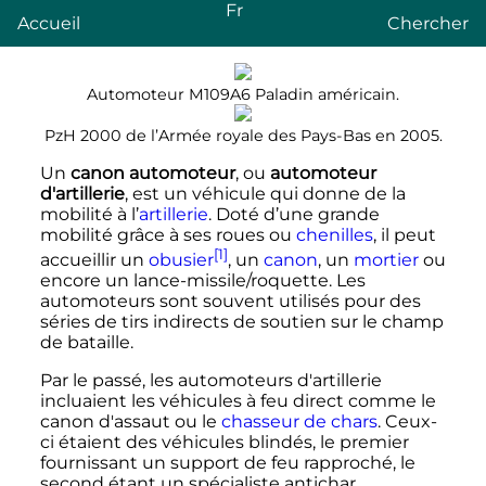
Fr
Accueil
Chercher
Automoteur M109A6 Paladin américain.
PzH 2000 de l’Armée royale des Pays-Bas en 2005.
Un
canon automoteur
, ou
automoteur
d'artillerie
, est un véhicule qui donne de la
mobilité à l’
artillerie
. Doté d’une grande
mobilité grâce à ses roues ou
chenilles
, il peut
[1]
accueillir un
obusier
, un
canon
, un
mortier
ou
encore un lance-missile/roquette. Les
automoteurs sont souvent utilisés pour des
séries de tirs indirects de soutien sur le champ
de bataille.
Par le passé, les automoteurs d'artillerie
incluaient les véhicules à feu direct comme le
canon d'assaut ou le
chasseur de chars
. Ceux-
ci étaient des véhicules blindés, le premier
fournissant un support de feu rapproché, le
second étant un spécialiste antichar.