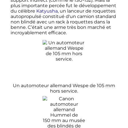
support indirect (comme le ISU-152). Mais la
plus importante percée fut le développement
du célèbre
Katyusha
, un lanceur de roquettes
autopropulsé constitué d'un camion standard
non blindé avec un rack à roquettes dans la
benne. C’était une arme très bon marché et
incroyablement efficace.
Un automoteur allemand Wespe de
105
mm
hors service.