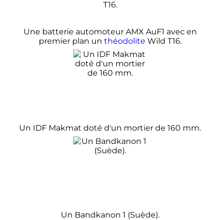
Une batterie automoteur AMX AuF1 avec en
premier plan un
théodolite
Wild T16.
Un IDF Makmat doté d'un mortier de
160
mm
.
Un Bandkanon 1 (Suède).