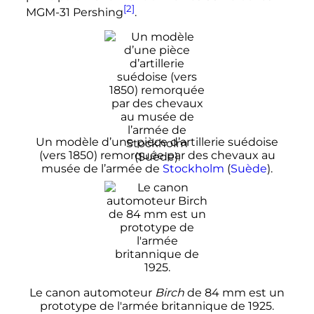
[2]
MGM-31 Pershing
.
Un modèle d’une pièce d’artillerie suédoise
(vers 1850) remorquée par des chevaux au
musée de l’armée de
Stockholm
(
Suède
).
Le canon automoteur
Birch
de
84
mm
est un
prototype de l'armée britannique de 1925.