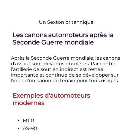
Un Sexton britannique.
Les canons automoteurs après la
Seconde Guerre mondiale
Après la Seconde Guerre mondiale, les canons
d’assaut sont devenus obsolètes. Par contre
l’artillerie de soutien indirect est restée
importante et continue de se développer sur
l’idée d’un canon de terrain pour tous usages.
Exemples d'automoteurs
modernes
M110
AS-90