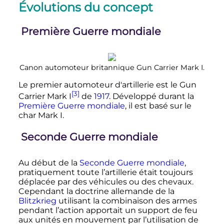
Évolutions du concept
Première Guerre mondiale
Canon automoteur britannique
Gun Carrier Mark I
.
Le premier automoteur d'artillerie est le Gun
[3]
Carrier Mark I
de
1917
. Développé durant la
Première Guerre mondiale
, il est basé sur le
char Mark I.
Seconde Guerre mondiale
Au début de la
Seconde Guerre mondiale
,
pratiquement toute l’artillerie était toujours
déplacée par des véhicules ou des chevaux.
Cependant la doctrine allemande de la
Blitzkrieg
utilisant la combinaison des armes
pendant l’action apportait un support de feu
aux unités en mouvement par l’utilisation de