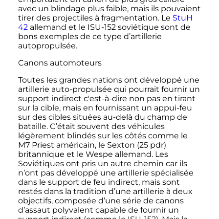
avec un blindage plus faible, mais ils pouvaient
tirer des projectiles à fragmentation. Le
StuH
42
allemand et le ISU-152 soviétique sont de
bons exemples de ce type d’artillerie
autopropulsée.
Canons automoteurs
Toutes les grandes nations ont développé une
artillerie auto-propulsée qui pourrait fournir un
support indirect c'est-à-dire non pas en tirant
sur la cible, mais en fournissant un appui-feu
sur des cibles situées au-delà du champ de
bataille. C’était souvent des véhicules
légèrement blindés sur les côtés comme le
M7 Priest américain, le Sexton (25 pdr)
britannique et le Wespe allemand. Les
Soviétiques ont pris un autre chemin car ils
n’ont pas développé une artillerie spécialisée
dans le support de feu indirect, mais sont
restés dans la tradition d’une artillerie à deux
objectifs, composée d’une série de canons
d’assaut polyvalent capable de fournir un