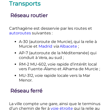
Transports
Réseau routier
Carthagène est desservie par les routes et
autoroutes
suivantes
:
A-30 (autoroute de Murcie), qui la relie à
Murcie et
Madrid
via
Albacete
;
AP-7 (autoroute de la Méditerranée) qui
conduit à Vera, au sud
;
RM-2 MU-602, voie rapide d’intérêt local
vers Fuente-Álamo et Alhama de Murcie
;
MU-312, voie rapide locale vers la Mar
Menor.
Réseau ferré
La ville compte une gare, ainsi que le terminus
d’un chemin de fer à
voie étroite
qui la relie au