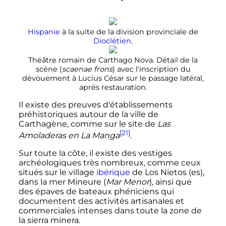
Hispanie
à la suite de la division provinciale de
Dioclétien
.
Théâtre romain de Carthago Nova. Détail de la
scène (
scaenae frons
) avec l'inscription du
dévouement à Lucius César sur le passage latéral,
après restauration.
Il existe des preuves d'établissements
préhistoriques autour de la ville de
Carthagène, comme sur le site de
Las
[21]
Amoladeras en La Manga
.
Sur toute la côte, il existe des vestiges
archéologiques très nombreux, comme ceux
situés sur le village
ibérique
de Los Nietos
(es)
,
dans la mer Mineure (
Mar Menor
), ainsi que
des épaves de bateaux phéniciens qui
documentent des activités artisanales et
commerciales intenses dans toute la zone de
la sierra minera.