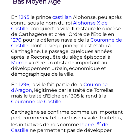
Bas Moyen Âge
En
1245
le prince
castillan
Alphonse, peu après
connu sous le nom du roi
Alphonse
X
de
Castille
, conquiert la ville. Il restaure le diocèse
de Carthagène et crée l'Ordre de l'Étoile en
1270
pour la défense navale de la
Couronne de
Castille
, dont le siège principal est établi à
Carthagène. Le passage, quelques années
après la Reconquête du siège épiscopal à
Murcie
va être un obstacle important au
développement urbain, économique et
démographique de la ville.
En
1296
, la ville fait partie de la
Couronne
d'Aragon
, légitimée par le traité de Torrellas,
mais le traité d'Elche en 1305 la rend à la
Couronne de Castille
.
Carthagène se confirme comme un important
port commercial et une base navale. Toutefois,
er
les initiatives de rois comme
Pierre
I
de
Castille
ne permettent pas de développer