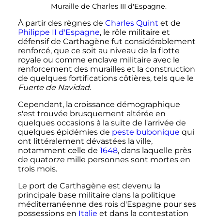
Muraille de
Charles
III
d'Espagne.
À partir des règnes de
Charles Quint
et de
Philippe
II
d'Espagne
, le rôle militaire et
défensif de Carthagène fut considérablement
renforcé, que ce soit au niveau de la flotte
royale ou comme enclave militaire avec le
renforcement des murailles et la construction
de quelques fortifications côtières, tels que le
Fuerte de Navidad
.
Cependant, la croissance démographique
s'est trouvée brusquement altérée en
quelques occasions à la suite de l'arrivée de
quelques épidémies de
peste bubonique
qui
ont littéralement dévastées la ville,
notamment celle de
1648
, dans laquelle près
de quatorze mille personnes sont mortes en
trois mois.
Le port de Carthagène est devenu la
principale base militaire dans la politique
méditerranéenne des rois d'Espagne pour ses
possessions en
Italie
et dans la contestation