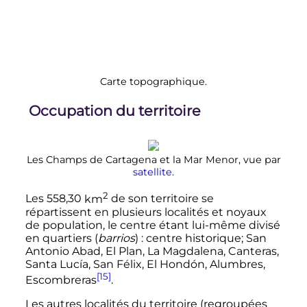
Carte topographique.
Occupation du territoire
Les Champs de Cartagena et la Mar Menor, vue par
satellite
.
2
Les
558,30
km
de son territoire se
répartissent en plusieurs localités et noyaux
de population, le centre étant lui-même divisé
en quartiers (
barrios
)
: centre historique; San
Antonio Abad, El Plan, La Magdalena, Canteras,
Santa Lucía, San Félix, El Hondón, Alumbres,
[15]
Escombreras
.
Les autres localités du territoire (regroupées