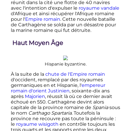
réunit dans la cité une flotte de 40 navires
avec l'intention d'expulser le
royaume vandale
d'Afrique et ainsi récupérer l'Afrique romaine
pour l'
Empire romain
. Cette nouvelle bataille
de Carthagène se solda par un désastre pour
la marine romaine qui fut détruite.
Haut Moyen Âge
Hispanie byzantine.
À la suite de la
chute de l'Empire romain
d'occident, remplacé par des royaumes
germaniques en et Hispanie, l'
empereur
romain d'orient
Justinien
, soixante-dix ans
après
Majorien
, réussit là où ce dernier avait
échoué en 550. Carthagène devint alors
capitale de la province romaine de
Spania
sous
le nom
Carthago Spartaria
. Toutefois la
province ne recouvre pas toute la péninsule
:
le
royaume wisigoth
en contrôle toujours les
trois quarts et les rapports entre les deux