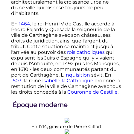
architecturalement la croissance urbaine
d'une ville qui dispose toujours de peu
d'habitants.
En
1464
, le roi
Henri
IV
de Castille
accorde à
Pedro Fajardo y Quesada la seigneurie de la
ville de Carthagène avec son château, ses
droits de juridiction, ainsi que l'argent du
tribut. Cette situation se maintient jusqu'à
l'arrivée au pouvoir des
rois catholiques
qui
expulsent les Juifs d'Espagne qui y vivaient
depuis l'Antiquité, en 1492 puis les Morisques,
en 1610 - les deux communautés partant du
port de Carthagène. L'
Inquisition
sévit. En
1503
, la reine
Isabelle la Catholique
ordonne la
restitution de la ville de Carthagène avec tous
les droits concédés à la
Couronne de Castille
.
Époque moderne
En 1714, gravure de Pierre Giffart.