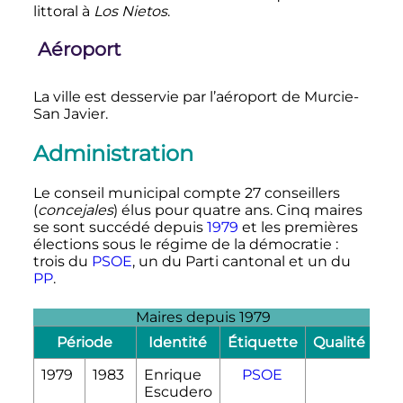
littoral à
Los Nietos
.
Aéroport
La ville est desservie par l’aéroport de Murcie-
San Javier.
Administration
Le conseil municipal compte
27 conseillers
(
concejales
) élus pour quatre ans. Cinq maires
se sont succédé depuis
1979
et les premières
élections sous le régime de la démocratie
:
trois du
PSOE
, un du Parti cantonal et un du
PP
.
Maires depuis 1979
Période
Identité
Étiquette
Qualité
1979
1983
Enrique
PSOE
Escudero