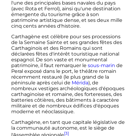
l'une des principales bases navales du pays
(avec Rota et Ferrol), ainsi qu'une destination
émergente du tourisme grâce à son
patrimoine artistique dense, et ses deux mille
cinq cents années d'histoire.
Carthagène est célèbre pour ses processions
de la Semaine Sainte et ses grandes fêtes des
Carthaginois et des Romains qui sont
déclarées fêtes d'intérêt touristique national
espagnol. De son vaste et monumental
patrimoine, il faut remarquer le
sous-marin
de
Peral exposé dans le port, le théâtre romain
récemment restauré (le plus grand de la
péninsule après celui de
Mérida
), de
nombreux vestiges archéologiques d'époques
carthaginoise et romaine, des forteresses, des
batteries côtières, des bâtiments à caractère
militaire et de nombreux édifices d'époques
moderne et néoclassique.
Carthagène, en tant que capitale législative de
la communauté autonome, est le siège de
[3]
l'Assemblée régionale
.