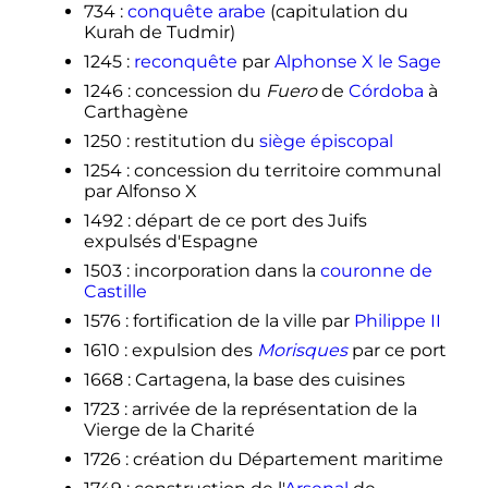
734
:
conquête arabe
(capitulation du
Kurah de Tudmir)
1245
:
reconquête
par
Alphonse X le Sage
1246
: concession du
Fuero
de
Córdoba
à
Carthagène
1250
: restitution du
siège épiscopal
1254
: concession du territoire communal
par Alfonso X
1492
: départ de ce port des Juifs
expulsés d'Espagne
1503
: incorporation dans la
couronne de
Castille
1576
: fortification de la ville par
Philippe II
1610
: expulsion des
Morisques
par ce port
1668
: Cartagena, la base des cuisines
1723
: arrivée de la représentation de la
Vierge de la Charité
1726
: création du Département maritime