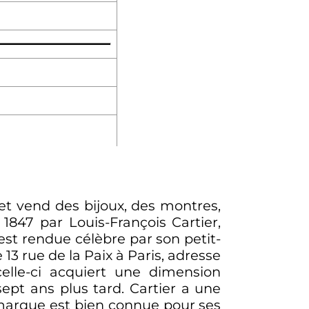
 et vend des bijoux, des montres,
1847 par Louis-François Cartier,
 est rendue célèbre par son petit-
e 13 rue de la Paix à Paris, adresse
celle-ci acquiert une dimension
ept ans plus tard. Cartier a une
a marque est bien connue pour ses