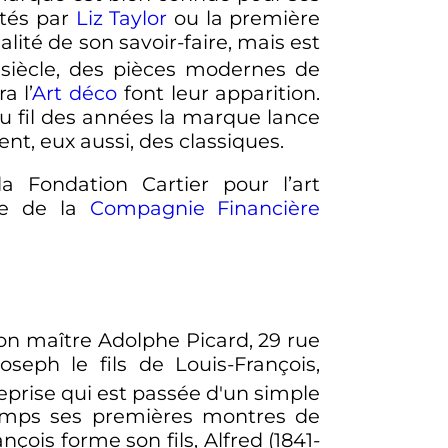
rtés par
Liz Taylor
ou la première
ualité de son savoir-faire, mais est
siècle
, des pièces modernes de
a l’
Art déco
font leur apparition.
u fil des années la marque lance
ent, eux aussi, des classiques.
la Fondation Cartier pour l’art
ive de la
Compagnie Financière
 son maître Adolphe Picard, 29 rue
seph le fils de Louis-François,
treprise qui est passée d'un simple
hamps ses premières montres de
ois forme son fils, Alfred (1841-