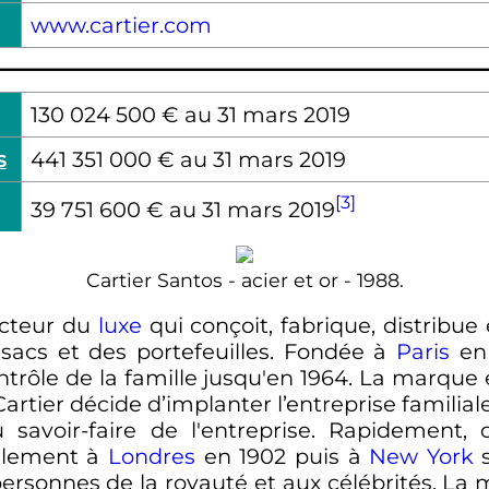
www.cartier.com
130 024 500 € au 31 mars 2019
s
441 351 000 € au 31 mars 2019
[3]
39 751 600 € au 31 mars 2019
Cartier Santos - acier et or - 1988.
ecteur du
luxe
qui conçoit, fabrique, distribue
 sacs et des portefeuilles. Fondée à
Paris
en 
ontrôle de la famille jusqu'en 1964. La marque
 Cartier décide d’implanter l’entreprise familial
 savoir-faire de l'entreprise. Rapidement, 
également à
Londres
en 1902 puis à
New York
s
personnes de la royauté et aux célébrités. L