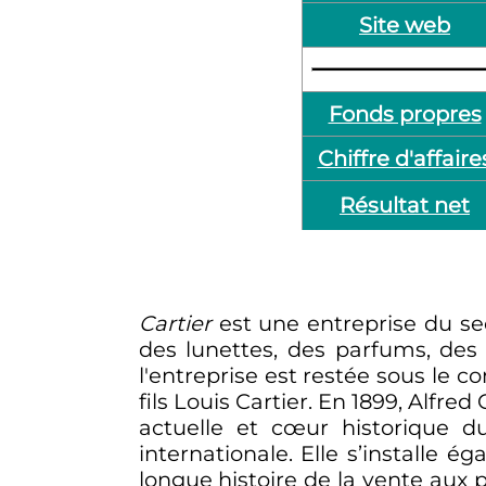
Site web
Fonds propres
Chiffre d'affaire
Résultat net
Cartier
est une entreprise du s
des lunettes, des parfums, des
l'entreprise est restée sous le c
fils Louis Cartier. En 1899, Alfred
actuelle et cœur historique du
internationale. Elle s’installe 
longue histoire de la vente aux 