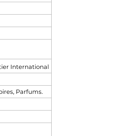
ier International
oires, Parfums.