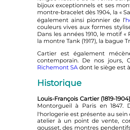
bijoux exceptionnels et ses mo
montre-bracelet dès 1904, la «
Sa
également ainsi pionnier de l’
h
couleurs vives aux formes stylis
Dans les années 1910, le motif «
la montre Tank (1917), la bague Tr
Cartier est également mécèn
contemporain. De nos jours, C
Richemont SA
dont le siège est 
Historique
Louis-François Cartier (1819-1904
Montorgueil à Paris en 1847. D
l'horlogerie est présente au sein
atelier à un point de vente, 
gousset, des montres pendentifs,