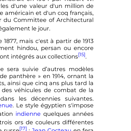
rles d'une valeur d'un million de
e américain et d'un coq français,
or du Committee of Architectural
également le jour.
 1877, mais c'est à partir de 1913
amment hindou, persan ou encore
[15]
sont intégrés aux collections
.
lle sera suivie d’autres modèles
 de panthère
» en 1914, ornant la
, ainsi que cinq ans plus tard la
on, des véhicules de combat de la
 dans les décennies suivantes.
venue
. Le style égyptien s'impose
ration
indienne
quelques années
rois ors de couleurs différentes
[17]
e russe
;
Jean Cocteau
en fera