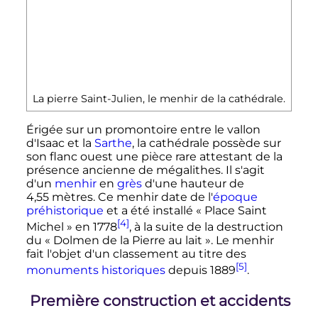
La pierre Saint-Julien, le menhir de la cathédrale.
Érigée sur un promontoire entre le vallon
d'Isaac et la
Sarthe
, la cathédrale possède sur
son flanc ouest une pièce rare attestant de la
présence ancienne de mégalithes. Il s'agit
d'un
menhir
en
grès
d'une hauteur de
4,55 mètres
. Ce menhir date de l'
époque
préhistorique
et a été installé «
Place Saint
[4]
Michel
» en 1778
, à la suite de la destruction
du «
Dolmen de la Pierre au lait
». Le menhir
fait l'objet d'un classement au titre des
[5]
monuments historiques
depuis 1889
.
Première construction et accidents