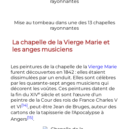
Mise au tombeau dans une des 13 chapelles
rayonnantes
La chapelle de la Vierge Marie et
les anges musiciens
Les peintures de la chapelle de la
Vierge Marie
furent découvertes en 1842
: elles étaient
dissimulées par un enduit. Elles sont célèbres
par les quarante-sept anges musiciens qui
décorent les voûtes. Ces peintures datent de
e
la fin du
XIV
siècle
et sont l'œuvre d'un
peintre de la Cour des rois de France Charles V
[14]
et VI
, peut-être Jean de Bruges, auteur des
cartons de la tapisserie de l'Apocalypse à
[15]
Angers
.