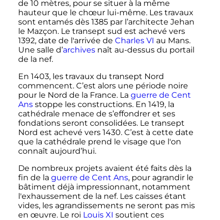
de
10 mètres
, pour se situer à la même
hauteur que le chœur lui-même. Les travaux
sont entamés dès 1385 par l’architecte Jehan
le Mazçon. Le transept sud est achevé vers
1392, date de l'arrivée de
Charles VI
au Mans.
Une salle d’
archives
naît au-dessus du portail
de la nef.
En 1403, les travaux du transept Nord
commencent. C’est alors une période noire
pour le Nord de la France. La
guerre de Cent
Ans
stoppe les constructions. En 1419, la
cathédrale menace de s’effondrer et ses
fondations seront consolidées. Le transept
Nord est achevé vers 1430. C’est à cette date
que la cathédrale prend le visage que l'on
connaît aujourd’hui.
De nombreux projets avaient été faits dès la
fin de la
guerre de Cent Ans
, pour agrandir le
bâtiment déjà impressionnant, notamment
l'exhaussement de la nef. Les caisses étant
vides, les agrandissements ne seront pas mis
en œuvre. Le roi
Louis XI
soutient ces