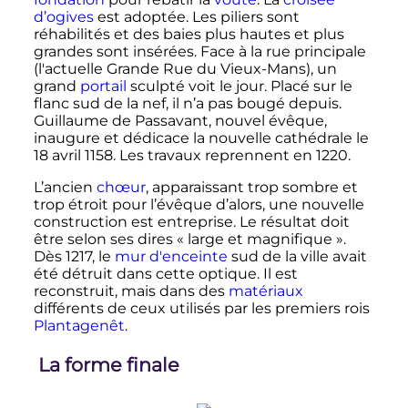
d’ogives
est adoptée. Les piliers sont
réhabilités et des baies plus hautes et plus
grandes sont insérées. Face à la rue principale
(l'actuelle Grande Rue du Vieux-Mans), un
grand
portail
sculpté voit le jour. Placé sur le
flanc sud de la nef, il n’a pas bougé depuis.
Guillaume de Passavant, nouvel évêque,
inaugure et dédicace la nouvelle cathédrale le
18 avril 1158
. Les travaux reprennent en 1220.
L’ancien
chœur
, apparaissant trop sombre et
trop étroit pour l’évêque d’alors, une nouvelle
construction est entreprise. Le résultat doit
être selon ses dires «
large et magnifique
».
Dès 1217, le
mur d'enceinte
sud de la ville avait
été détruit dans cette optique. Il est
reconstruit, mais dans des
matériaux
différents de ceux utilisés par les premiers rois
Plantagenêt
.
La forme finale