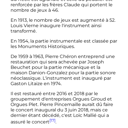
renforcée par les frères Claude qui portent le
nombre de jeux à 46.
En 1913, le nombre de jeux est augmenté à 52.
Louis Vierne inaugure l'instrument ainsi
transformé.
En 1954, la partie instrumentale est classée par
les Monuments Historiques.
De 1959 à 1963, Pierre Chéron entreprend une
restauration qui sera achevée par Joseph
Beuchet pour la partie mécanique et la
maison Danion-Gonzalez pour la partie sonore
néoclassique. L'instrument est inauguré par
Gaston Litaize en 1974.
Il est restauré entre
2016
et
2018
par le
groupement d'entreprises Orgues Giroud et
Orgues Plet. Pierre Pincemaille aurait dû faire
le concert inaugural du
3 juin 2018
, mais ce
dernier étant décédé, c'est Loïc Mallié qui a
[17]
assuré le concert
.