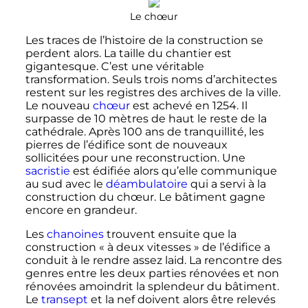
Le chœur
Les traces de l’histoire de la construction se
perdent alors. La taille du chantier est
gigantesque. C’est une véritable
transformation. Seuls trois noms d’architectes
restent sur les registres des archives de la ville.
Le nouveau
chœur
est achevé en 1254. Il
surpasse de
10 mètres
de haut le reste de la
cathédrale. Après 100 ans de tranquillité, les
pierres de l’édifice sont de nouveaux
sollicitées pour une reconstruction. Une
sacristie
est édifiée alors qu’elle communique
au sud avec le
déambulatoire
qui a servi à la
construction du chœur. Le bâtiment gagne
encore en grandeur.
Les
chanoines
trouvent ensuite que la
construction «
à deux vitesses
» de l’édifice a
conduit à le rendre assez laid. La rencontre des
genres entre les deux parties rénovées et non
rénovées amoindrit la splendeur du bâtiment.
Le
transept
et la nef doivent alors être relevés