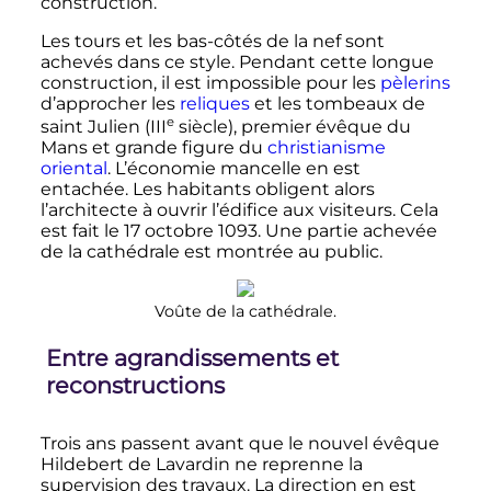
construction.
Les tours et les bas-côtés de la nef sont
achevés dans ce style. Pendant cette longue
construction, il est impossible pour les
pèlerins
d’approcher les
reliques
et les tombeaux de
e
saint Julien (
III
siècle
), premier évêque du
Mans et grande figure du
christianisme
oriental
.
L’économie mancelle en est
entachée. Les habitants obligent alors
l’architecte à ouvrir l’édifice aux visiteurs
. Cela
est fait le 17 octobre 1093. Une partie achevée
de la cathédrale est montrée au public.
Voûte de la cathédrale.
Entre agrandissements et
reconstructions
Trois ans passent avant que le nouvel évêque
Hildebert de Lavardin ne reprenne la
supervision des travaux. La direction en est