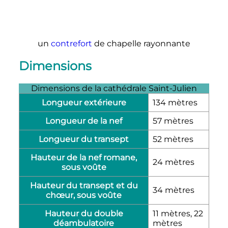
un
contrefort
de chapelle rayonnante
Dimensions
Dimensions de la cathédrale Saint-Julien
Longueur extérieure
134 mètres
Longueur de la nef
57 mètres
Longueur du transept
52 mètres
Hauteur de la nef romane,
24 mètres
sous voûte
Hauteur du transept et du
34 mètres
chœur, sous voûte
Hauteur du double
11 mètres
,
22
déambulatoire
mètres