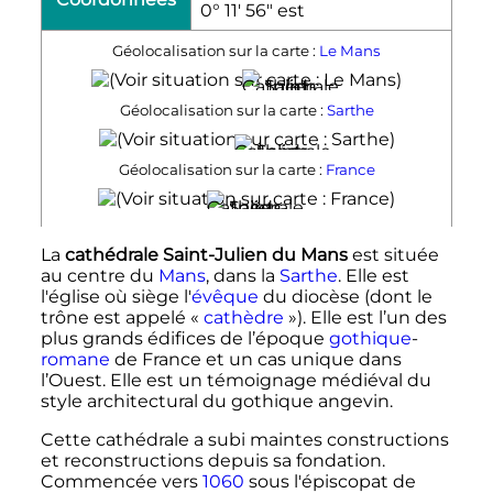
0° 11′ 56″ est
Géolocalisation sur la carte :
Le Mans
Géolocalisation sur la carte :
Sarthe
Géolocalisation sur la carte :
France
La
cathédrale Saint-Julien du Mans
est située
au centre du
Mans
, dans la
Sarthe
. Elle est
l'église où siège l'
évêque
du diocèse (dont le
trône est appelé «
cathèdre
»). Elle est l’un des
plus grands édifices de l’époque
gothique
-
romane
de France et un cas unique dans
l’Ouest. Elle est un témoignage médiéval du
style architectural du gothique angevin.
Cette cathédrale a subi maintes constructions
et reconstructions depuis sa fondation.
Commencée vers
1060
sous l'épiscopat de