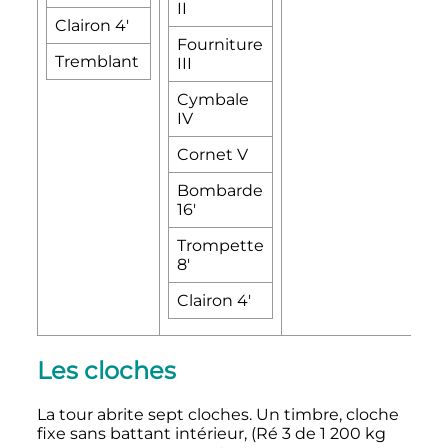
II
Clairon 4'
Fourniture
Tremblant
III
Cymbale
IV
Cornet V
Bombarde
16'
Trompette
8'
Clairon 4'
Les cloches
La tour abrite sept cloches. Un timbre, cloche
fixe sans battant intérieur, (Ré 3 de
1 200
kg