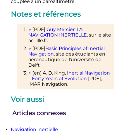
couplée à un baroaltimètre.
Notes et références
↑
[PDF]
Guy Mercier: LA
NAVIGATION INERTIELLE
, sur le site
ac-lille.fr.
↑
[PDF]
Basic Principles of Inertial
Navigation
, site des étudiants en
aéronautique de l'université de
Delft
↑
(en)
A. D. King,
Inertial Navigation
– Forty Years of Evolution
[PDF]
,
iMAR Navigation.
Voir aussi
Articles connexes
Navigation inertielle