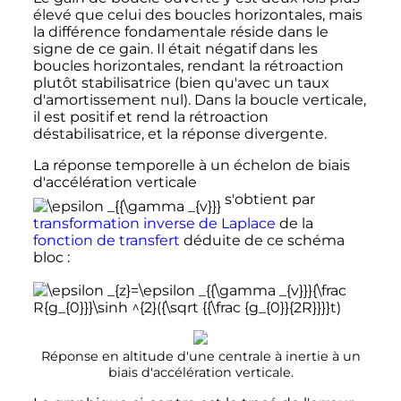
élevé que celui des boucles horizontales, mais
la différence fondamentale réside dans le
signe de ce gain. Il était négatif dans les
boucles horizontales, rendant la rétroaction
plutôt stabilisatrice (bien qu'avec un taux
d'amortissement nul). Dans la boucle verticale,
il est positif et rend la rétroaction
déstabilisatrice, et la réponse divergente.
La réponse temporelle à un échelon de biais
d'accélération verticale
s'obtient par
transformation inverse de Laplace
de la
fonction de transfert
déduite de ce schéma
bloc
:
Réponse en altitude d'une centrale à inertie à un
biais d'accélération verticale.