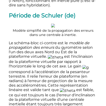
(1 NM/h), fonctionnant en inertie pure (c'est-à-
dire sans hybridation).
Période de Schuler
(de)
Modèle simplifié de la propagation des erreurs
dans une centrale à inertie.
Le schéma-bloc ci-contre est le
modèle de
propagation des erreurs
du gyromètre selon
l'un des deux axes Nord ou Est de la
plateforme virtuelle.
est l'inclinaison
de la plateforme virtuelle par rapport à
l'horizontale le long de cet axe. Le gain
correspond à l'accélération de la pesanteur
terrestre. Il relie l'erreur de plateforme (en
radians) à l'erreur de projection de la mesure
des accéléromètres. Cette représentation
linéaire est valide tant que
est faible,
ce qui est toujours le cas (l'erreur d'inclinaison
de la plateforme virtuelle d'une centrale
inertielle étant toujours très largement