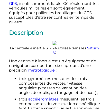
GPS
, insuffisamment fiable. Généralement, les
véhicules militaires en sont également
équipés pour pallier les brouillages du GPS
susceptibles d'être rencontrés en temps de
guerre.
Description
La centrale à inertie ST-124 utilisée dans les
Saturn
V
.
Une centrale à inertie est un équipement de
navigation comportant six capteurs d'une
précision
métrologique
:
trois gyromètres mesurant les trois
composantes du vecteur vitesse
angulaire (vitesses de variation des
angles de roulis, de tangage et de lacet)
;
trois
accéléromètres
mesurant les trois
composantes du vecteur force spécifique
(en)
. La force spécifique est la somme des