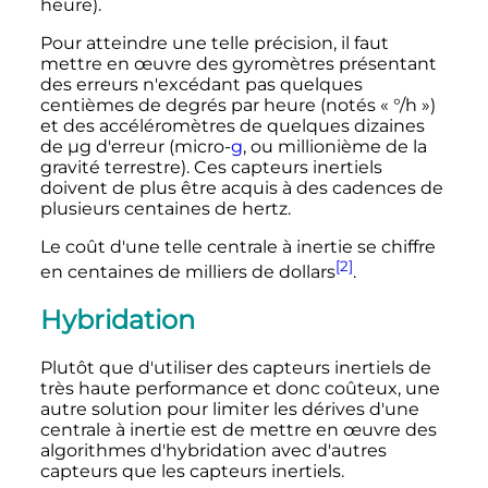
heure).
Pour atteindre une telle précision, il faut
mettre en œuvre des gyromètres présentant
des erreurs n'excédant pas quelques
centièmes de degrés par heure (notés «
°/h
»)
et des accéléromètres de quelques dizaines
de µg d'erreur (micro-
g
, ou millionième de la
gravité terrestre). Ces capteurs inertiels
doivent de plus être acquis à des cadences de
plusieurs centaines de hertz.
Le coût d'une telle centrale à inertie se chiffre
[2]
en centaines de milliers de dollars
.
Hybridation
Plutôt que d'utiliser des capteurs inertiels de
très haute performance et donc coûteux, une
autre solution pour limiter les dérives d'une
centrale à inertie est de mettre en œuvre des
algorithmes d'hybridation avec d'autres
capteurs que les capteurs inertiels.