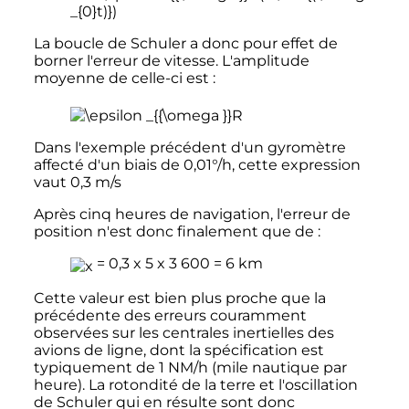
La boucle de Schuler a donc pour effet de
borner l'erreur de vitesse. L'amplitude
moyenne de celle-ci est
:
Dans l'exemple précédent d'un gyromètre
affecté d'un biais de 0,01°/h, cette expression
vaut
0,3
m/s
Après cinq heures de navigation, l'erreur de
position n'est donc finalement que de
:
= 0,3 x 5 x 3 600 =
6
km
Cette valeur est bien plus proche que la
précédente des erreurs couramment
observées sur les centrales inertielles des
avions de ligne, dont la spécification est
typiquement de 1 NM/h (mile nautique par
heure). La rotondité de la terre et l'oscillation
de Schuler qui en résulte sont donc