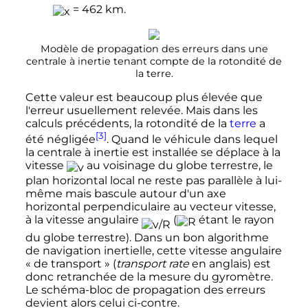
=
462
km
.
Modèle de propagation des erreurs dans une
centrale à inertie tenant compte de la rotondité de
la terre.
Cette valeur est beaucoup plus élevée que
l'erreur usuellement relevée. Mais dans les
calculs précédents, la rotondité de la
terre
a
[3]
été négligée
. Quand le véhicule dans lequel
la centrale à inertie est installée se déplace à la
vitesse
au voisinage du globe terrestre, le
plan horizontal local ne reste pas parallèle à lui-
même mais bascule autour d'un axe
horizontal perpendiculaire au vecteur vitesse,
à la vitesse angulaire
(
étant le rayon
du globe terrestre). Dans un bon algorithme
de navigation inertielle, cette vitesse angulaire
«
de transport
» (
transport rate
en anglais) est
donc retranchée de la mesure du gyromètre.
Le schéma-bloc de propagation des erreurs
devient alors celui ci-contre.