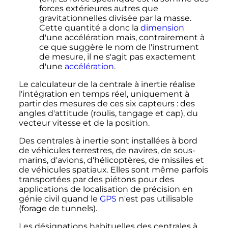
forces extérieures autres que
gravitationnelles divisée par la masse.
Cette quantité a donc la
dimension
d'une accélération mais, contrairement à
ce que suggère le nom de l'instrument
de mesure, il ne s'agit pas exactement
d'une
accélération
.
Le calculateur de la centrale à inertie réalise
l'intégration en temps réel, uniquement à
partir des mesures de ces six capteurs
: des
angles d'attitude (roulis, tangage et cap), du
vecteur vitesse et de la position.
Des centrales à inertie sont installées à bord
de véhicules terrestres, de navires, de sous-
marins, d'avions, d'hélicoptères, de missiles et
de véhicules spatiaux. Elles sont même parfois
transportées par des piétons pour des
applications de localisation de précision en
génie civil quand le
GPS
n'est pas utilisable
(forage de tunnels).
Les désignations habituelles des centrales à