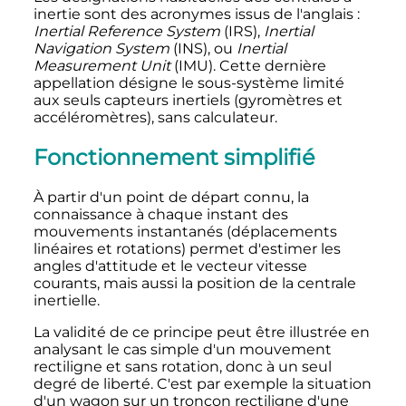
inertie sont des acronymes issus de l'anglais
:
Inertial Reference System
(IRS),
Inertial
Navigation System
(INS), ou
Inertial
Measurement Unit
(IMU). Cette dernière
appellation désigne le sous-système limité
aux seuls capteurs inertiels (gyromètres et
accéléromètres), sans calculateur.
Fonctionnement simplifié
À partir d'un point de départ connu, la
connaissance à chaque instant des
mouvements instantanés (déplacements
linéaires et rotations) permet d'estimer les
angles d'attitude et le vecteur vitesse
courants, mais aussi la position de la centrale
inertielle.
La validité de ce principe peut être illustrée en
analysant le cas simple d'un mouvement
rectiligne et sans rotation, donc à un seul
degré de liberté. C'est par exemple la situation
d'un wagon sur un tronçon rectiligne d'une