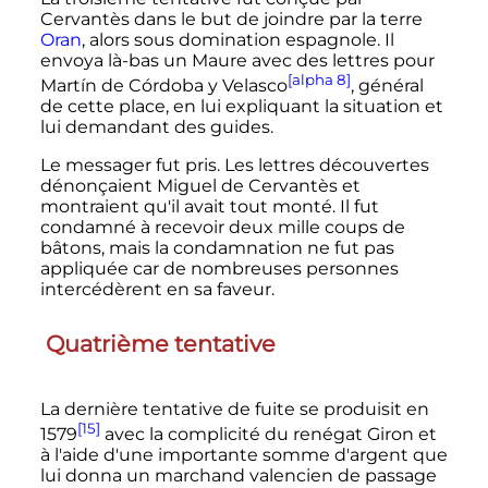
Cervantès dans le but de joindre par la terre
Oran
, alors sous domination espagnole. Il
envoya là-bas un Maure avec des lettres pour
[alpha 8]
Martín de Córdoba y Velasco
, général
de cette place, en lui expliquant la situation et
lui demandant des guides.
Le messager fut pris. Les lettres découvertes
dénonçaient Miguel de Cervantès et
montraient qu'il avait tout monté. Il fut
condamné à recevoir deux mille coups de
bâtons, mais la condamnation ne fut pas
appliquée car de nombreuses personnes
intercédèrent en sa faveur.
Quatrième tentative
La dernière tentative de fuite se produisit en
[15]
1579
avec la complicité du renégat Giron et
à l'aide d'une importante somme d'argent que
lui donna un marchand valencien de passage