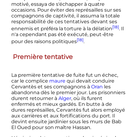
motivé, essaya de s'échapper à quatre
occasions. Pour éviter des représailles sur ses
compagnons de captivité, il assuma la totale
responsabilité de ces tentatives devant ses
[18]
ennemis et préféra la torture à la délation
. Il
n'a cependant pas été exécuté, peut-être
[18]
pour des raisons politiques
.
Première tentative
La première tentative de fuite fut un échec,
car le complice
maure
qui devait conduire
Cervantès et ses compagnons à
Oran
les
abandonna dès le premier jour. Les prisonniers
durent retourner à
Alger
, où ils furent
enfermés et mieux gardés.
En butte à de
dures représailles, Cervantès fut alors employé
aux carrières et aux fortifications du port. Il
devint ensuite jardinier sous les murs de Bab
El Oued pour son maître Hassan.