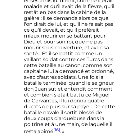
et ses amis lui dirent, comme il était
malade et qu'il avait de la fièvre, qu'il
restât en bas dans la cabine de la
galère ; il se demanda alors ce que
l'on dirait de lui, et qu'il ne faisait pas
ce qu'il devait, et qu'il préférait
mieux mourir en se battant pour
Dieu et pour son roi, que ne pas
mourir sous couverture, et avec sa
santé... Et il se battit comme un
vaillant soldat contre ces Turcs dans
cette bataille au canon, comme son
capitaine lui a demandé et ordonné,
avec d'autres soldats. Une fois la
bataille terminée, quand le seigneur
don Juan sut et entendit comment
et combien s'était battu ce Miguel
de Cervantès, il lui donna quatre
ducats de plus sur sa paye... De cette
bataille navale il sortit blessé de
deux coups d'arquebuse dans la
poitrine et à une main, de laquelle il
[16]
resta abîmé
. »