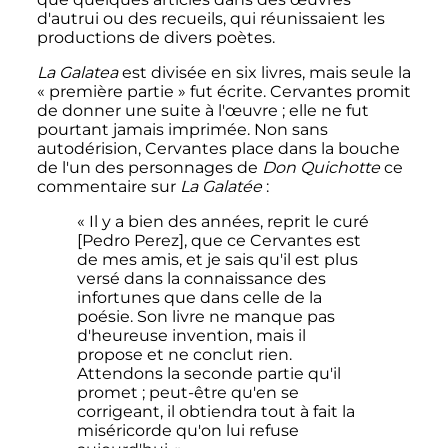
d'autrui ou des recueils, qui réunissaient les
productions de divers poètes.
La Galatea
est divisée en six livres, mais seule la
«
première partie
» fut écrite. Cervantes promit
de donner une suite à l'œuvre
; elle ne fut
pourtant jamais imprimée. Non sans
autodérision, Cervantes place dans la bouche
de l'un des personnages de
Don Quichotte
ce
commentaire sur
La Galatée
:
« Il y a bien des années, reprit le curé
[Pedro Perez], que ce Cervantes est
de mes amis, et je sais qu'il est plus
versé dans la connaissance des
infortunes que dans celle de la
poésie. Son livre ne manque pas
d'heureuse invention, mais il
propose et ne conclut rien.
Attendons la seconde partie qu'il
promet ; peut-être qu'en se
corrigeant, il obtiendra tout à fait la
miséricorde qu'on lui refuse