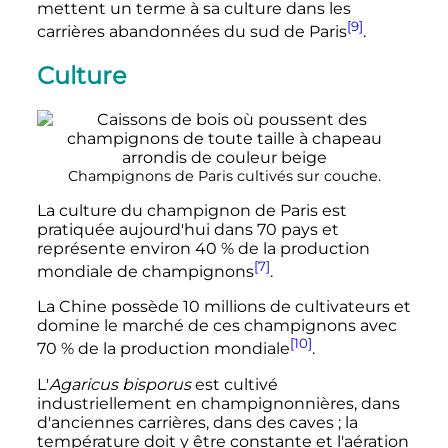
mettent un terme à sa culture dans les
[9]
carrières abandonnées du sud de Paris
.
Culture
Champignons de Paris cultivés sur couche.
La culture du champignon de Paris est
pratiquée aujourd'hui dans 70 pays et
représente environ 40
% de la production
[7]
mondiale de champignons
.
La Chine possède 10 millions de cultivateurs et
domine le marché de ces champignons avec
[10]
70
% de la production mondiale
.
L'
Agaricus bisporus
est cultivé
industriellement en champignonnières, dans
d'anciennes carrières, dans des caves
; la
température doit y être constante et l'aération