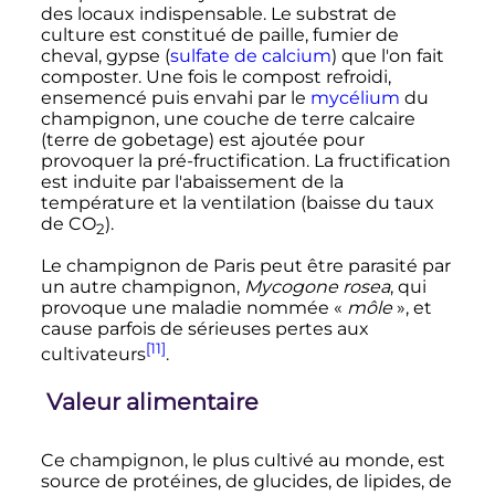
des locaux indispensable. Le substrat de
culture est constitué de paille, fumier de
cheval, gypse (
sulfate de calcium
) que l'on fait
composter. Une fois le compost refroidi,
ensemencé puis envahi par le
mycélium
du
champignon, une couche de terre calcaire
(terre de gobetage) est ajoutée pour
provoquer la pré-fructification. La fructification
est induite par l'abaissement de la
température et la ventilation (baisse du taux
de CO
).
2
Le champignon de Paris peut être parasité par
un autre champignon,
Mycogone rosea
, qui
provoque une maladie nommée «
môle
», et
cause parfois de sérieuses pertes aux
[11]
cultivateurs
.
Valeur alimentaire
Ce champignon, le plus cultivé au monde, est
source de protéines, de glucides, de lipides, de