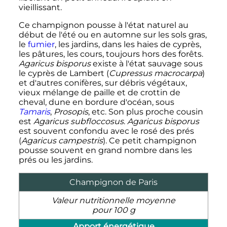
vieillissant.
Ce champignon pousse à l'état naturel au
début de l'été ou en automne sur les sols gras,
le
fumier
, les jardins, dans les haies de cyprès,
les pâtures, les cours, toujours hors des forêts.
Agaricus bisporus
existe à l'état sauvage sous
le cyprès de Lambert (
Cupressus macrocarpa
)
et d'autres conifères, sur débris végétaux,
vieux mélange de paille et de crottin de
cheval, dune en bordure d'océan, sous
Tamaris
,
Prosopis
,
etc.
Son plus proche cousin
est
Agaricus subfloccosus
.
Agaricus bisporus
est souvent confondu avec le rosé des prés
(
Agaricus campestris
). Ce petit champignon
pousse souvent en grand nombre dans les
prés ou les jardins.
Champignon de Paris
Valeur nutritionnelle moyenne
pour 100 g
Apport énergétique