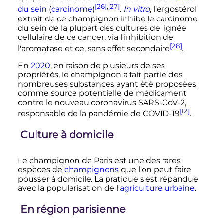
[26]
,
[27]
du sein
(
carcinome
)
.
In vitro
, l'ergostérol
extrait de ce champignon inhibe le carcinome
du sein de la plupart des cultures de lignée
cellulaire de ce cancer, via l'inhibition de
[28]
l'aromatase et ce, sans effet secondaire
.
En
2020
, en raison de plusieurs de ses
propriétés, le champignon a fait partie des
nombreuses substances ayant été proposées
comme source potentielle de médicament
contre le nouveau coronavirus SARS-CoV-2,
[12]
responsable de la pandémie de COVID-19
.
Culture à domicile
Le champignon de Paris est une des rares
espèces de
champignons
que l'on peut faire
pousser à domicile. La pratique s'est répandue
avec la popularisation de l'
agriculture urbaine
.
En région parisienne