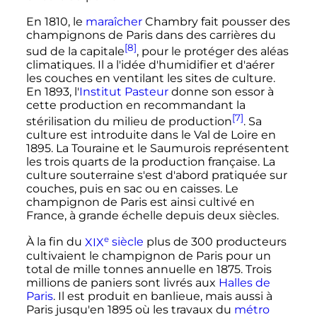
En 1810, le
maraîcher
Chambry fait pousser des
champignons de Paris dans des carrières du
[8]
sud de la capitale
, pour le protéger des aléas
climatiques. Il a l'idée d'humidifier et d'aérer
les couches en ventilant les sites de culture.
En 1893, l'
Institut Pasteur
donne son essor à
cette production en recommandant la
[7]
stérilisation du milieu de production
. Sa
culture est introduite dans le Val de Loire en
1895. La Touraine et le Saumurois représentent
les trois quarts de la production française. La
culture souterraine s'est d'abord pratiquée sur
couches, puis en sac ou en caisses. Le
champignon de Paris est ainsi cultivé en
France, à grande échelle depuis deux siècles.
e
À la fin du
XIX
siècle
plus de
300 producteurs
cultivaient le champignon de Paris pour un
total de mille tonnes annuelle en 1875. Trois
millions de paniers sont livrés aux
Halles de
Paris
. Il est produit en banlieue, mais aussi à
Paris jusqu'en 1895 où les travaux du
métro