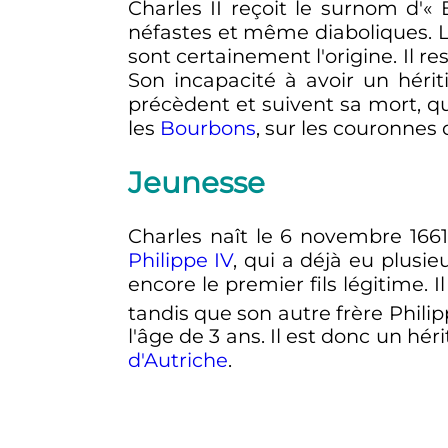
Charles
II
reçoit le surnom d'«
néfastes et même diaboliques. 
sont certainement l'origine. Il r
Son incapacité à avoir un héri
précèdent et suivent sa mort, q
les
Bourbons
, sur les couronnes
Jeunesse
Charles naît le 6 novembre 1661 
Philippe
IV
, qui a déjà eu plusieu
encore le premier fils légitime. I
tandis que son autre frère Phili
l'âge de 3 ans. Il est donc un hér
d'Autriche
.