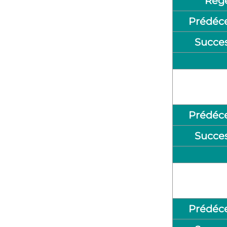
Rég
Prédéc
Succe
Prédéc
Succe
Prédéc