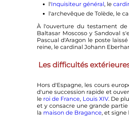
l'
Inquisiteur général
, le
cardi
l'archevêque de Tolède, le c
À l'ouverture du testament d
Baltasar Moscoso y Sandoval s'e
Pascual d'Aragon le poste laissé
reine, le cardinal Johann Eberha
Les difficultés extérieure
Hors d'Espagne, les cours euro
d'une succession rapide et ouver
le
roi de France
,
Louis
XIV
. De pl
et y consacre une grande partie 
la
maison de Bragance
, et signe