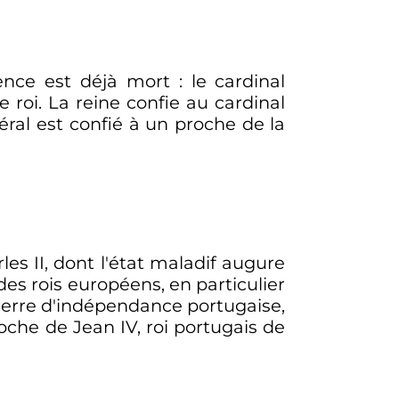
ence est déjà mort
: le cardinal
roi. La reine confie au cardinal
éral est confié à un proche de la
rles
II
, dont l'état maladif augure
es rois européens, en particulier
guerre d'indépendance portugaise,
proche de
Jean
IV
, roi portugais de