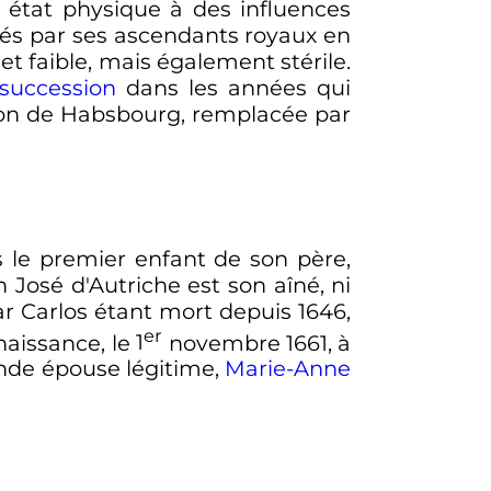
n état physique à des influences
és par ses ascendants royaux en
et faible, mais également stérile.
 succession
dans les années qui
ison de Habsbourg, remplacée par
as le premier enfant de son père,
an José d'Autriche est son aîné, ni
asar Carlos étant mort depuis 1646,
er
naissance, le
1
novembre 1661, à
nde épouse légitime,
Marie-Anne