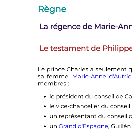
Règne
La régence de Marie-Anne
Le testament de
Philipp
Le prince Charles a seulement q
sa femme,
Marie-Anne d'Autri
membres
:
le président du conseil de C
le vice-chancelier du conseil
un représentant du conseil
un
Grand d'Espagne
, Guill