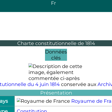
Fr
Charte constitutionnelle de 1814
Données
clés
tutionnelle du 4 juin 1814
conservée aux
Archi
Présentation
ays
Royaume de Fra
ype
Constitution