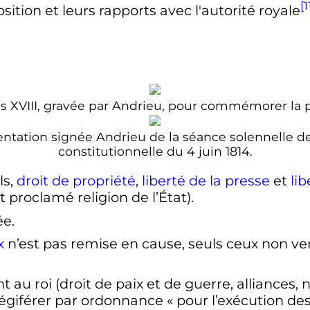
[1
sition et leurs rapports avec l'autorité royale
ouis XVIII, gravée par Andrieu, pour commémorer la 
entation signée Andrieu de la séance solennelle d
constitutionnelle du 4 juin 1814.
ls,
droit de propriété
,
liberté de la presse
et
li
t proclamé religion de l’État).
e.
x
n’est pas remise en cause, seuls ceux non v
 au roi (droit de paix et de guerre, alliances, 
 légiférer par ordonnance «
pour l’exécution des 