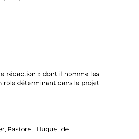
e rédaction
» dont il nomme les
un rôle déterminant dans le projet
er, Pastoret, Huguet de