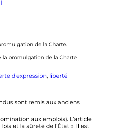
1]
.
promulgation de la Charte.
e la promulgation de la Charte
berté d’expression
,
liberté
endus sont remis aux anciens
nomination aux emplois). L’article
lois et la sûreté de l’État
». Il est