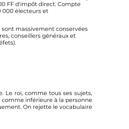
00 FF
d'impôt direct. Compte
0 000 électeurs
et
ire sont massivement conservées
res, conseillers généraux et
fets).
e. Le roi, comme tous ses sujets,
rte comme inférieure à la personne
iquement. On rejette le vocabulaire