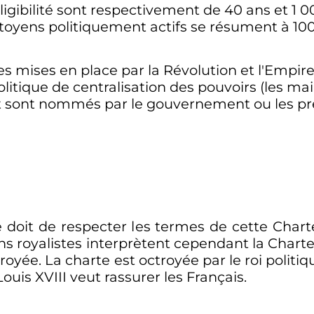
éligibilité sont respectivement de
40 ans
et
1 0
citoyens politiquement actifs se résument à
10
ves mises en place par la Révolution et l'Emp
olitique de centralisation des pouvoirs (les mai
t sont nommés par le gouvernement ou les pré
 se doit de respecter les termes de cette Chart
rtains royalistes interprètent cependant la Cha
octroyée. La charte est octroyée par le roi polit
Louis XVIII veut rassurer les Français.