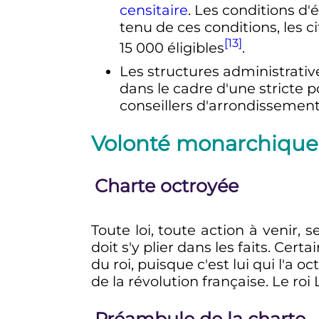
censitaire
. Les conditions d'
tenu de ces conditions, les 
[13]
15 000 éligibles
.
Les structures administrati
dans le cadre d'une stricte p
conseillers d'arrondissemen
Volonté monarchique
Charte octroyée
Toute loi, toute action à venir,
doit s'y plier dans les faits. Ce
du roi, puisque c'est lui qui l'a 
de la révolution française. Le roi 
Préambule de la charte