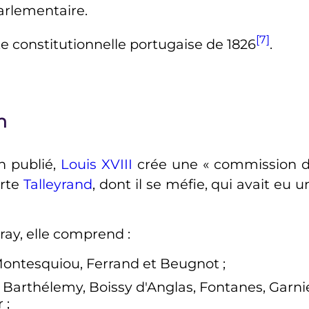
arlementaire.
[7]
te constitutionnelle portugaise de 1826
.
n
n publié,
Louis
XVIII
crée une «
commission d
arte
Talleyrand
, dont il se méfie, qui avait eu 
ray, elle comprend
:
Montesquiou, Ferrand et Beugnot
;
 Barthélemy, Boissy d'Anglas, Fontanes, Garni
r
;