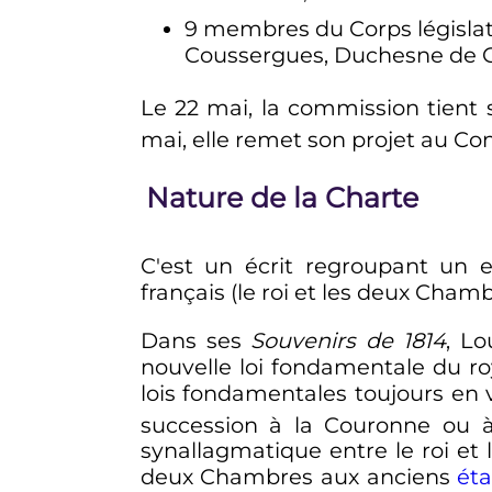
9 membres du Corps législat
Coussergues, Duchesne de Gi
Le
22 mai
, la commission tien
mai
, elle remet son projet au Con
Nature de la Charte
C'est un écrit regroupant un en
français (le roi et les deux Chamb
Dans ses
Souvenirs de 1814
, L
nouvelle loi fondamentale du r
lois fondamentales toujours en 
succession à la Couronne ou 
synallagmatique entre le roi e
deux Chambres aux anciens
ét