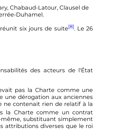
vary, Chabaud-Latour, Clausel de
Perrée-Duhamel.
[8]
 réunit six jours de suite
. Le
26
nsabilités des acteurs de l'État
ncevait pas la Charte comme une
me une dérogation aux anciennes
e ne contenait rien de relatif à la
s la Charte comme un contrat
ui-même, substituant simplement
 attributions diverses que le roi