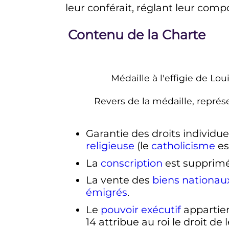
leur conférait, réglant leur compo
Contenu de la Charte
Médaille à l'effigie de L
Revers de la médaille, représ
Garantie des droits individue
religieuse
(le
catholicisme
es
La
conscription
est supprimé
La vente des
biens nationau
émigrés
.
Le
pouvoir exécutif
appartient
14 attribue au roi le droit de