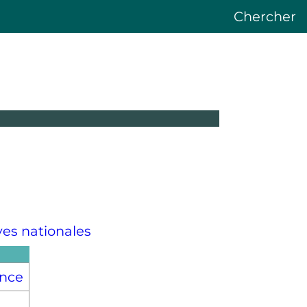
Chercher
ves nationales
nce