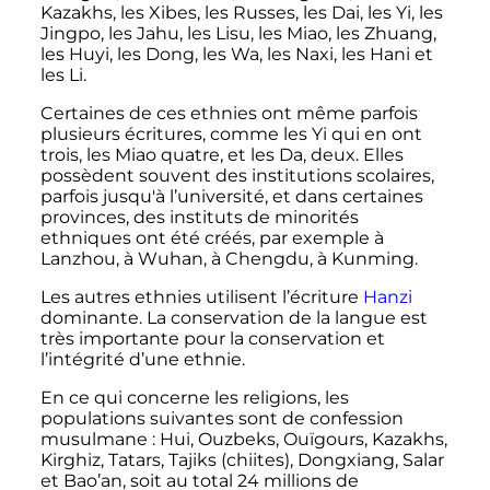
Kazakhs, les Xibes, les Russes, les Dai, les Yi, les
Jingpo, les Jahu, les Lisu, les Miao, les Zhuang,
les Huyi, les Dong, les Wa, les Naxi, les Hani et
les Li.
Certaines de ces ethnies ont même parfois
plusieurs écritures, comme les Yi qui en ont
trois, les Miao quatre, et les Da, deux. Elles
possèdent souvent des institutions scolaires,
parfois jusqu'à l’université, et dans certaines
provinces, des instituts de minorités
ethniques ont été créés, par exemple à
Lanzhou, à Wuhan, à Chengdu, à Kunming.
Les autres ethnies utilisent l’écriture
Hanzi
dominante. La conservation de la langue est
très importante pour la conservation et
l’intégrité d’une ethnie.
En ce qui concerne les religions, les
populations suivantes sont de confession
musulmane
: Hui, Ouzbeks, Ouïgours, Kazakhs,
Kirghiz, Tatars, Tajiks (chiites), Dongxiang, Salar
et Bao’an, soit au total
24 millions
de