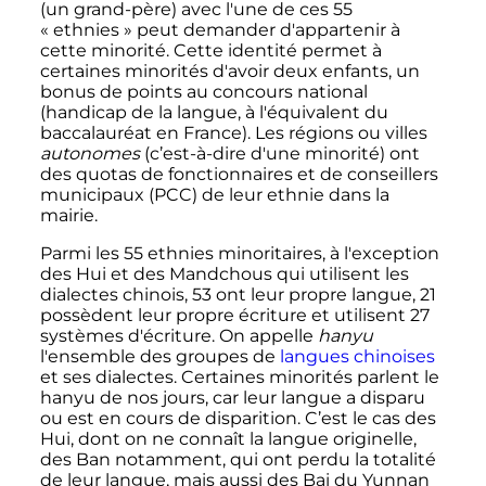
(un grand-père) avec l'une de ces 55
«
ethnies
» peut demander d'appartenir à
cette minorité. Cette identité permet à
certaines minorités d'avoir deux enfants, un
bonus de points au concours national
(handicap de la langue, à l'équivalent du
baccalauréat en France). Les régions ou villes
autonomes
(c’est-à-dire d'une minorité) ont
des quotas de fonctionnaires et de conseillers
municipaux (PCC) de leur ethnie dans la
mairie.
Parmi les 55 ethnies minoritaires, à l'exception
des Hui et des Mandchous qui utilisent les
dialectes chinois, 53 ont leur propre langue, 21
possèdent leur propre écriture et utilisent 27
systèmes d'écriture. On appelle
hanyu
l'ensemble des groupes de
langues chinoises
et ses dialectes. Certaines minorités parlent le
hanyu de nos jours, car leur langue a disparu
ou est en cours de disparition. C’est le cas des
Hui, dont on ne connaît la langue originelle,
des Ban notamment, qui ont perdu la totalité
de leur langue, mais aussi des Bai du Yunnan