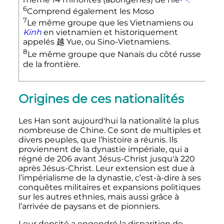
6
Comprend également les Moso
7
Le même groupe que les Vietnamiens ou
Kinh
en vietnamien et historiquement
appelés 越 Yue, ou Sino-Vietnamiens.
8
Le même groupe que Nanaïs du côté russe
de la frontière.
Origines de ces nationalités
Les Han sont aujourd'hui la nationalité la plus
nombreuse de Chine. Ce sont de multiples et
divers peuples, que l’histoire a réunis. Ils
proviennent de la dynastie impériale, qui a
régné de 206 avant Jésus-Christ jusqu'à 220
après Jésus-Christ. Leur extension est due à
l’impérialisme de la dynastie, c’est-à-dire à ses
conquêtes militaires et expansions politiques
sur les autres ethnies, mais aussi grâce à
l’arrivée de paysans et de pionniers.
Leur densité a engendré la disparition de