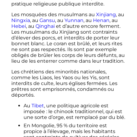
pratique religieuse publique interdite.
Les mosquées des musulmans au
Xinjiang
, au
Ningxia
, au
Gansu
, au
Yunnan
, au
Henan
, au
Hebei
, au
Qinghai
et d’autre encore ferment.
Les musulmans du Xinjiang sont contraints
d’élever des porcs, et interdits de porter leur
bonnet blanc. Le coran est brûlé, et leurs rites
ne sont pas respectés. Ils sont par exemple
obligés de brûler les corps de leurs défunts, au
lieu de les enterrer comme dans leur tradition.
Les chrétiens des minorités nationales,
comme les Liaos, les Yaos ou les Yis, sont
interdits de culte, leurs églises fermées. Les
prêtres sont emprisonnés, condamnés ou
déportés.
Au
Tibet
, une politique agricole est
imposée
: le chinook traditionnel, qui est
une sorte d’orge, est remplacé par du blé.
En Mongolie, 95
% du territoire est
propice à l’élevage, mais les habitants