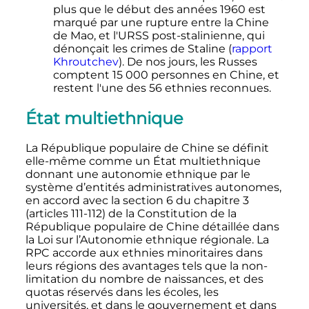
plus que le début des années 1960 est
marqué par une rupture entre la Chine
de Mao, et l'URSS post-stalinienne, qui
dénonçait les crimes de Staline (
rapport
Khroutchev
). De nos jours, les Russes
comptent
15 000 personnes
en Chine, et
restent l'une des 56 ethnies reconnues.
État multiethnique
La République populaire de Chine se définit
elle-même comme un État multiethnique
donnant une autonomie ethnique par le
système d’entités administratives autonomes,
en accord avec la section 6 du chapitre 3
(articles 111-112) de la Constitution de la
République populaire de Chine détaillée dans
la Loi sur l’Autonomie ethnique régionale. La
RPC accorde aux ethnies minoritaires dans
leurs régions des avantages tels que la non-
limitation du nombre de naissances, et des
quotas réservés dans les écoles, les
universités, et dans le gouvernement et dans