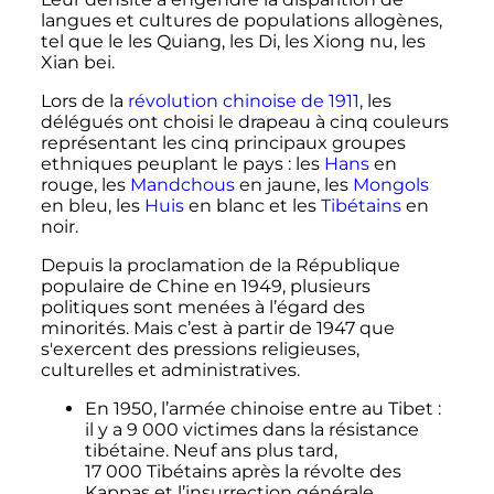
langues et cultures de populations allogènes,
tel que le les Quiang, les Di, les Xiong nu, les
Xian bei.
Lors de la
révolution chinoise de 1911
, les
délégués ont choisi le drapeau à cinq couleurs
représentant les cinq principaux groupes
ethniques peuplant le pays
: les
Hans
en
rouge, les
Mandchous
en jaune, les
Mongols
en bleu, les
Huis
en blanc et les
Tibétains
en
noir.
Depuis la proclamation de la République
populaire de Chine en 1949, plusieurs
politiques sont menées à l’égard des
minorités. Mais c’est à partir de 1947 que
s'exercent des pressions religieuses,
culturelles et administratives.
En 1950, l’armée chinoise entre au Tibet
:
il y a
9 000 victimes
dans la résistance
tibétaine. Neuf ans plus tard,
17 000 Tibétains
après la révolte des
Kappas et l’insurrection générale