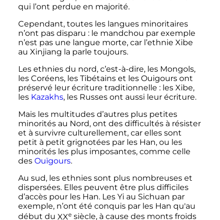
qui l’ont perdue en majorité.
Cependant, toutes les langues minoritaires
n’ont pas disparu
: le mandchou par exemple
n’est pas une langue morte, car l’ethnie Xibe
au Xinjiang la parle toujours.
Les ethnies du nord, c’est-à-dire, les Mongols,
les Coréens, les Tibétains et les Ouigours ont
préservé leur écriture traditionnelle
: les Xibe,
les
Kazakhs
, les Russes ont aussi leur écriture.
Mais les multitudes d’autres plus petites
minorités au Nord, ont des difficultés à résister
et à survivre culturellement, car elles sont
petit à petit grignotées par les Han, ou les
minorités les plus imposantes, comme celle
des
Ouïgours
.
Au sud, les ethnies sont plus nombreuses et
dispersées. Elles peuvent être plus difficiles
d’accès pour les Han. Les Yi au Sichuan par
exemple, n’ont été conquis par les Han qu'au
e
début du
XX
siècle
, à cause des monts froids