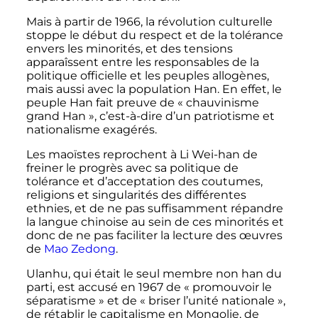
Mais à partir de 1966, la révolution culturelle
stoppe le début du respect et de la tolérance
envers les minorités, et des tensions
apparaîssent entre les responsables de la
politique officielle et les peuples allogènes,
mais aussi avec la population Han. En effet, le
peuple Han fait preuve de «
chauvinisme
grand Han
», c’est-à-dire d’un patriotisme et
nationalisme exagérés.
Les maoïstes reprochent à Li Wei-han de
freiner le progrès avec sa politique de
tolérance et d’acceptation des coutumes,
religions et singularités des différentes
ethnies, et de ne pas suffisamment répandre
la langue chinoise au sein de ces minorités et
donc de ne pas faciliter la lecture des œuvres
de
Mao Zedong
.
Ulanhu, qui était le seul membre non han du
parti, est accusé en 1967 de «
promouvoir le
séparatisme
» et de «
briser l’unité nationale
»,
de rétablir le capitalisme en Mongolie, de