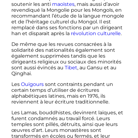
soutenir les anti
maoïstes
, mais aussi d’avoir
revendiqué la Mongolie pour les Mongols, en
recommandant l’étude de la langue mongole
et de l’héritage culturel du Mongol. Il est
remplacé dans ses fonctions par un dirigeant
han et disparait après la
révolution culturelle
.
De même que les revues consacrées à la
solidarité des nationalités également sont
également supprimées tandis que les
dirigeants religieux ou sociaux des minorités
sont aussi évincés au
Tibet
, au Gansu et au
Qinghai.
Les
Ouïgours
sont contraints pendant un
certain temps d’utiliser de écritures
alphabétiques latines, mais en 1976, ils
reviennent à leur écriture traditionnelle.
Les Lamas, bouddhistes, devinrent laïques, et
furent condamnés au travail forcé. Leurs
temples sont pillés, détruits, ainsi que leurs
œuvres d’art. Leurs monastères sont
transformés en écoles ou fermés, et leur