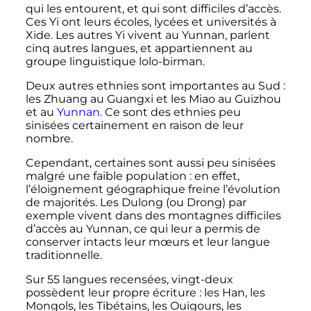
qui les entourent, et qui sont difficiles d’accès.
Ces Yi ont leurs écoles, lycées et universités à
Xide. Les autres Yi vivent au Yunnan, parlent
cinq autres langues, et appartiennent au
groupe linguistique lolo-birman.
Deux autres ethnies sont importantes au Sud
:
les Zhuang au Guangxi et les Miao au Guizhou
et au
Yunnan
. Ce sont des ethnies peu
sinisées certainement en raison de leur
nombre.
Cependant, certaines sont aussi peu sinisées
malgré une faible population
: en effet,
l’éloignement géographique freine l’évolution
de majorités. Les Dulong (ou Drong) par
exemple vivent dans des montagnes difficiles
d’accès au Yunnan, ce qui leur a permis de
conserver intacts leur mœurs et leur langue
traditionnelle.
Sur 55 langues recensées, vingt-deux
possèdent leur propre écriture
: les Han, les
Mongols, les Tibétains, les Ouïgours, les