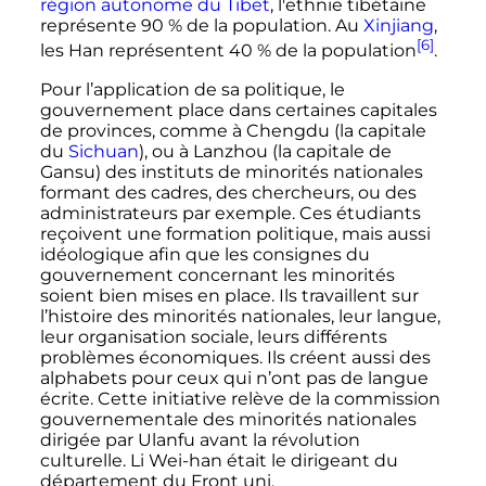
région autonome du Tibet
, l'ethnie tibétaine
représente 90
% de la population. Au
Xinjiang
,
[6]
les Han représentent 40
% de la population
.
Pour l’application de sa politique, le
gouvernement place dans certaines capitales
de provinces, comme à Chengdu (la capitale
du
Sichuan
), ou à Lanzhou (la capitale de
Gansu) des instituts de minorités nationales
formant des cadres, des chercheurs, ou des
administrateurs par exemple. Ces étudiants
reçoivent une formation politique, mais aussi
idéologique afin que les consignes du
gouvernement concernant les minorités
soient bien mises en place. Ils travaillent sur
l’histoire des minorités nationales, leur langue,
leur organisation sociale, leurs différents
problèmes économiques. Ils créent aussi des
alphabets pour ceux qui n’ont pas de langue
écrite. Cette initiative relève de la commission
gouvernementale des minorités nationales
dirigée par Ulanfu avant la révolution
culturelle. Li Wei-han était le dirigeant du
département du Front uni.