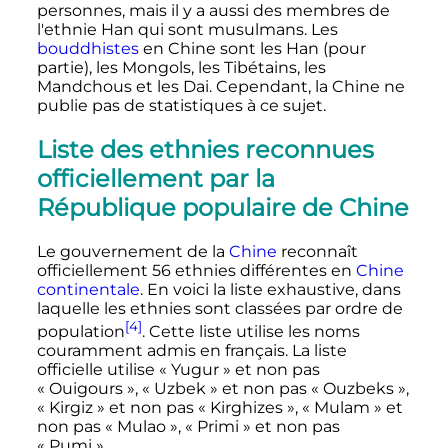
personnes, mais il y a aussi des membres de
l'ethnie Han qui sont musulmans. Les
bouddhistes
en Chine sont les Han (pour
partie), les Mongols, les Tibétains, les
Mandchous et les Dai. Cependant, la Chine ne
publie pas de statistiques à ce sujet.
Liste des ethnies reconnues
officiellement par la
République populaire de Chine
Le gouvernement de la
Chine
reconnaît
officiellement 56 ethnies différentes en
Chine
continentale
. En voici la liste exhaustive, dans
laquelle les ethnies sont classées par ordre de
[4]
population
. Cette liste utilise les noms
couramment admis en français. La liste
officielle utilise « Yugur » et non pas
« Ouigours », « Uzbek » et non pas « Ouzbeks »,
« Kirgiz » et non pas « Kirghizes », « Mulam » et
non pas « Mulao », « Primi » et non pas
« Pumi ».