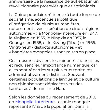
anniversaire de la naissance de Sukebatur, un
révolutionnaire prosoviétique et antichinois.
La Chine populaire, réticente à toute forme de
séparatisme, accentue sa politique
d’intégration de plusieurs manières,
notamment avec la création de cinq «
régions
autonomes
»
: la Mongolie-Intérieure en 1947,
le Xinjiang en 1955, le Ningxia en 1957, le
Guangxi en 1958, et le Xizang (Tibet) en 1965.
Vingt-neuf «
districts autonomes
» et
«
bannières mongoles
» sont mises en place.
Ces mesures divisent les minorités nationales
et réduisent leur importance numérique, car
elles sont réparties sur plusieurs territoires
administrativement distincts. Souvent,
certaines populations de langue et de culture
non chinoise sont déplacées vers des
territoires à dominance Han.
Selon les données du recensement de 2010,
en
Mongolie-Intérieure
, l'ethnie mongole
représente 17
% de la population. Dans la