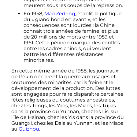
meurent sous les coups de la répression.
En 1958,
Mao Zedong
, établit la politique
du «
grand bond en avant
», et les
conséquences sont lourdes
: la Chine
connait trois années de famine, et plus
de
20 millions
de morts entre 1959 et
1961. Cette période marque des conflits
entre les cadres chinois, qui veulent
battre les différentes résistances
minoritaires.
En cette même année de 1958, les journaux
de Pékin déclarent la guerre aux usages et
coutumes des minorités, car ils freinent le
développement de la production. Des luttes
sont engagées pour faire disparaître certaines
fêtes religieuses ou coutumes ancestrales,
chez les Tongs, les Yaos, les Miaos, les Tujias
dans la province du Yunnan, chez les Lis, sur
l’île de Haïnan, chez les Yis dans la province du
Guangxi, chez les Dais au Yunnan, et les Miaos
au
Guizhou
.