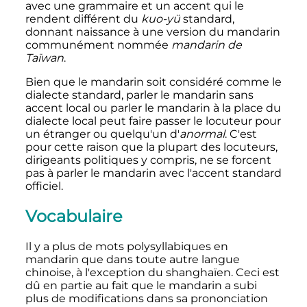
avec une grammaire et un accent qui le
rendent différent du
kuo-yü
standard,
donnant naissance à une version du mandarin
communément nommée
mandarin de
Taïwan
.
Bien que le mandarin soit considéré comme le
dialecte standard, parler le mandarin sans
accent local ou parler le mandarin à la place du
dialecte local peut faire passer le locuteur pour
un étranger ou quelqu'un d'
anormal
. C'est
pour cette raison que la plupart des locuteurs,
dirigeants politiques y compris, ne se forcent
pas à parler le mandarin avec l'accent standard
officiel.
Vocabulaire
Il y a plus de mots
polysyllabiques
en
mandarin que dans toute autre langue
chinoise, à l'exception du shanghaïen. Ceci est
dû en partie au fait que le mandarin a subi
plus de modifications dans sa prononciation