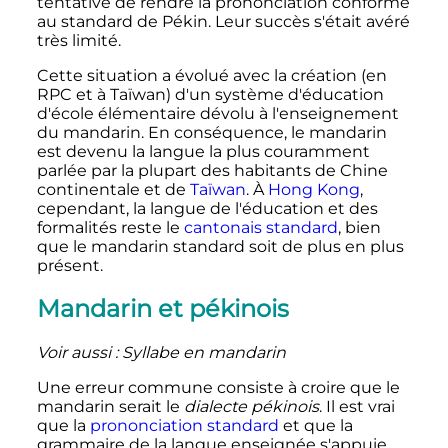
tentative de rendre la prononciation conforme
au standard de Pékin. Leur succès s'était avéré
très limité.
Cette situation a évolué avec la création (en
RPC et à Taïwan) d'un système d'éducation
d'école élémentaire dévolu à l'enseignement
du mandarin. En conséquence, le mandarin
est devenu la langue la plus couramment
parlée par la plupart des habitants de Chine
continentale et de
Taïwan
. À
Hong Kong
,
cependant, la langue de l'éducation et des
formalités reste le
cantonais standard
, bien
que le mandarin standard soit de plus en plus
présent.
Mandarin et pékinois
Voir aussi
: Syllabe en mandarin
Une erreur commune consiste à croire que le
mandarin serait le
dialecte pékinois
. Il est vrai
que la
prononciation standard
et que la
grammaire de la langue enseignée s'appuie