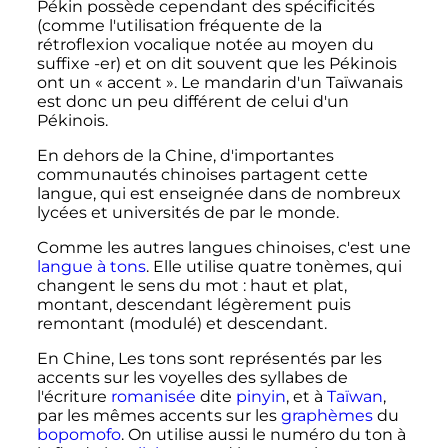
Pékin possède cependant des spécificités
(comme l'utilisation fréquente de la
rétroflexion vocalique notée au moyen du
suffixe -er) et on dit souvent que les Pékinois
ont un «
accent
». Le mandarin d'un Taïwanais
est donc un peu différent de celui d'un
Pékinois.
En dehors de la Chine, d'importantes
communautés chinoises partagent cette
langue, qui est enseignée dans de nombreux
lycées et universités de par le monde.
Comme les autres langues chinoises, c'est une
langue à tons
. Elle utilise quatre tonèmes, qui
changent le sens du mot
: haut et plat,
montant, descendant légèrement puis
remontant (modulé) et descendant.
En Chine, Les tons sont représentés par les
accents sur les voyelles des syllabes de
l'écriture
romanisée
dite
pinyin
, et à
Taïwan
,
par les mêmes accents sur les
graphèmes
du
bopomofo
. On utilise aussi le numéro du ton à