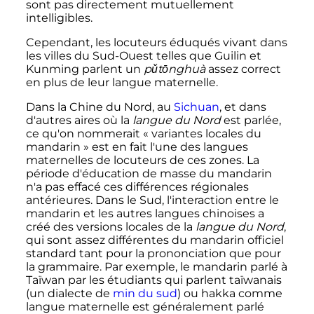
sont pas directement mutuellement
intelligibles.
Cependant, les locuteurs éduqués vivant dans
les villes du Sud-Ouest telles que Guilin et
Kunming parlent un
pǔtōnghuà
assez correct
en plus de leur langue maternelle.
Dans la Chine du Nord, au
Sichuan
, et dans
d'autres aires où la
langue du Nord
est parlée,
ce qu'on nommerait «
variantes locales du
mandarin
» est en fait l'une des langues
maternelles de locuteurs de ces zones. La
période d'éducation de masse du mandarin
n'a pas effacé ces différences régionales
antérieures. Dans le Sud, l'interaction entre le
mandarin et les autres langues chinoises a
créé des versions locales de la
langue du Nord
,
qui sont assez différentes du mandarin officiel
standard tant pour la prononciation que pour
la grammaire. Par exemple, le mandarin parlé à
Taïwan par les étudiants qui parlent taïwanais
(un dialecte de
min du sud
) ou hakka comme
langue maternelle est généralement parlé