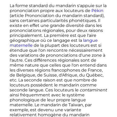
La forme standard du mandarin s'appuie sur la
prononciation propre aux locuteurs de
Pékin
(article Prononciation du mandarin standard),
sans certaines particularités phonétiques. Il
existe en effet une grande diversité dans les
prononciations régionales, pour deux raisons
principalement. La première est que l'aire
géographique où ce langage est la
langue
maternelle
de la plupart des locuteurs est si
étendue que l'on rencontre nécessairement
des variations de prononciations d'une zone à
l'autre. Ces différences régionales sont de
même nature que celles que l'on entend dans
les diverses régions francophones de France,
de Belgique, de Suisse, d'Afrique, du Québec,
etc. La seconde raison est que nombre de
locuteurs possèdent le mandarin comme
seconde langue. Ces locuteurs le
contaminent
ainsi fréquemment avec le système
phonologique de leur propre langue
maternelle. Le mandarin de Taïwan, par
exemple, est devenu une variante
relativement homogène du mandarin