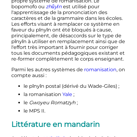
propre système de romanisation. Le
bopomofo ou
zhǔyīn
est utilisé pour
l'apprentissage de la prononciation des
caractères et de la grammaire dans les écoles.
Les efforts visant à remplacer ce système en
faveur du pīnyīn ont été bloqués à cause,
principalement, de désaccords sur le type de
pīnyīn à utiliser en remplacement ainsi que de
l'effort très important à fournir pour corriger
tous les documents pédagogiques existant et
re-former complètement le corps enseignant.
Parmi les autres systèmes de
romanisation
, on
compte aussi
:
le pīnyīn postal (dérivé du Wade-Giles)
;
la romanisation
Yale
;
le
Gwoyeu Romatzyh
;
le MPS II.
Littérature en mandarin