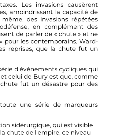
 taxes. Les invasions causèrent
s, amoindrissant la capacité de
De même, des invasions répétées
utodéfense, en complément des
usent de parler de «
chute
» et ne
» pour les contemporains, Ward-
es reprises, que la chute fut un
 série d'événements cycliques qui
il et celui de Bury est que, comme
a chute fut un désastre pour des
 toute une série de marqueurs
ion sidérurgique, qui est visible
 la chute de l'empire, ce niveau