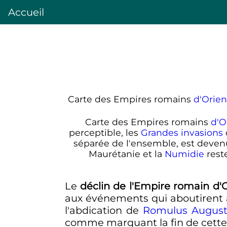
Accueil
Carte des Empires romains
d'Orien
Carte des Empires romains
d'O
perceptible, les
Grandes invasions
séparée de l'ensemble, est devenu
Maurétanie et la
Numidie
rest
Le
déclin de l'Empire romain d'
aux événements qui aboutirent à
l'abdication de
Romulus August
comme marquant la fin de cette