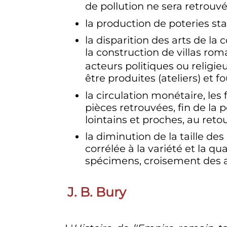
de pollution ne sera retrouv
la production de poteries st
la disparition des arts de la 
la construction de villas rom
acteurs politiques ou religieu
être produites (ateliers) et 
la circulation monétaire, les
pièces retrouvées, fin de la 
lointains et proches, au retour
la diminution de la taille de
corrélée à la variété et la qu
spécimens, croisement des an
J. B. Bury