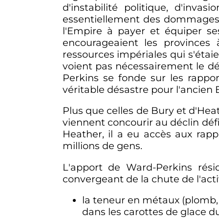
d'instabilité politique, d'inv
essentiellement des dommages à
l'Empire à payer et équiper se
encourageaient les provinces
ressources impériales qui s'étaie
voient pas nécessairement le 
Perkins se fonde sur les rappor
véritable désastre pour l'ancien 
Plus que celles de Bury et d'Hea
viennent concourir au déclin défi
Heather, il a eu accès aux rapp
millions de gens.
L'apport de Ward-Perkins rés
convergeant de la chute de l'act
la teneur en métaux (plomb, c
dans les carottes de glace d