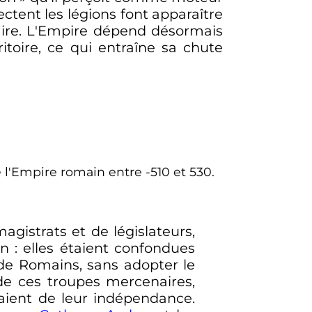
ectent les légions font apparaître
aire. L'Empire dépend désormais
itoire, ce qui entraîne sa chute
 l'Empire romain entre -510 et 530.
gistrats et de législateurs,
: elles étaient confondues
 de Romains, sans adopter le
 de ces troupes mercenaires,
saient de leur indépendance.