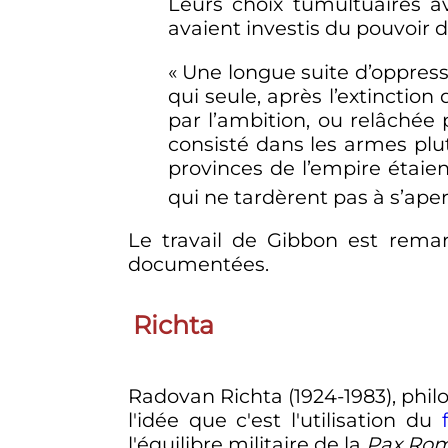
Leurs choix tumultuaires 
avaient investis du pouvoir 
« Une longue suite d’oppressi
qui seule, après l’extinction
par l’ambition, ou relâchée 
consisté dans les armes plut
provinces de l’empire étaien
qui ne tardèrent pas à s’ap
Le travail de Gibbon est rema
documentées.
Richta
Radovan Richta (1924-1983), phil
l'idée que c'est l'utilisation du
l'équilibre militaire de la
Pax Ro