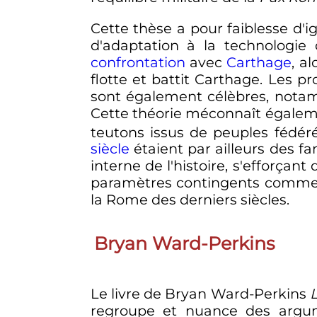
Cette thèse a pour faiblesse d'
d'adaptation à la technologie
confrontation
avec
Carthage
, a
flotte et battit Carthage. Les p
sont également célèbres, notam
Cette théorie méconnaît égaleme
teutons issus de peuples fédéré
siècle
étaient par ailleurs des fa
interne de l'histoire, s'efforçant
paramètres contingents comme l
la Rome des derniers siècles.
Bryan Ward-Perkins
Le livre de Bryan Ward-Perkins
L
regroupe et nuance des argum