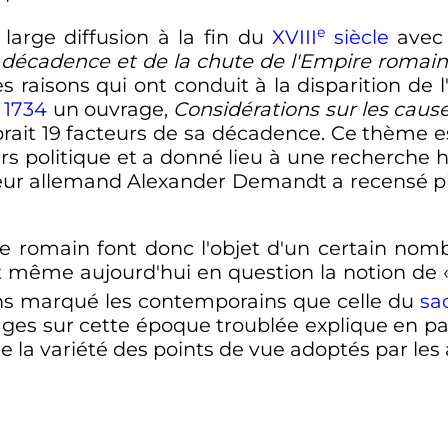
e
arge diffusion à la fin du
XVIII
siècle
avec 
a décadence et de la chute de l'Empire romain
es raisons qui ont conduit à la disparition de
s
1734
un ouvrage,
Considérations sur les caus
brait 19 facteurs de sa décadence. Ce thème e
ours politique et a donné lieu à une recherche 
seur allemand Alexander Demandt a recensé plu
re romain font donc l'objet d'un certain nomb
t même aujourd'hui en question la notion de 
oins marqué les contemporains que celle du
sa
ges sur cette époque troublée explique en pa
 la variété des points de vue adoptés par les a