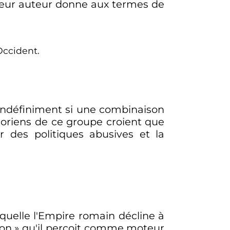
 leur auteur donne aux termes de
Occident.
indéfiniment si une combinaison
toriens de ce groupe croient que
r des politiques abusives et la
aquelle l'Empire romain décline à
ion
» qu'il perçoit comme moteur