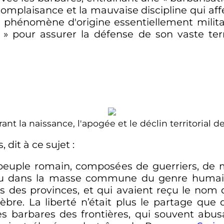
complaisance et la mauvaise discipline qui aff
phénomène d'origine essentiellement milit
» pour assurer la défense de son vaste terr
 la naissance, l'apogée et le déclin territorial de
, dit à ce sujet
:
 peuple romain, composées de guerriers, de ma
ru dans la masse commune du genre humain 
ts des provinces, et qui avaient reçu le nom
lèbre. La liberté n’était plus le partage que
les barbares des frontières, qui souvent abu