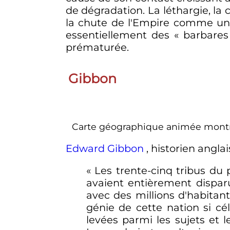
de dégradation. La léthargie, la 
la chute de l'Empire comme un 
essentiellement des «
barbares
prématurée.
Gibbon
Carte géographique animée montrant
Edward Gibbon
, historien anglais
« Les trente-cinq tribus du
avaient entièrement dispa
avec des millions d'habitan
génie de cette nation si cé
levées parmi les sujets et 