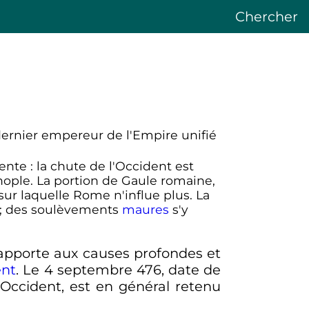
Chercher
dernier empereur de l'Empire unifié
dente
: la chute de l'Occident est
nople. La portion de Gaule romaine,
ur laquelle Rome n'influe plus. La
; des soulèvements
maures
s'y
rapporte aux causes profondes et
ent
. Le
4 septembre 476
, date de
Occident, est en général retenu