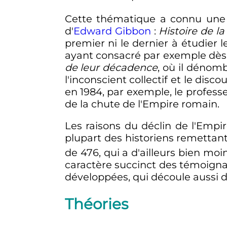
Cette thématique a connu une l
d'
Edward Gibbon
:
Histoire de l
premier ni le dernier à étudier l
ayant consacré par exemple dè
de leur décadence
, où il dénom
l'inconscient collectif et le disc
en 1984, par exemple, le profes
de la chute de l'Empire romain.
Les raisons du déclin de l'Empi
plupart des historiens remettan
de 476, qui a d'ailleurs bien m
caractère succinct des témoigna
développées, qui découle aussi de
Théories