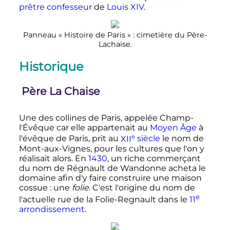
prêtre
confesseur
de
Louis XIV
.
Panneau «
Histoire de Paris
»
: cimetière du Père-
Lachaise.
Historique
Père La Chaise
Une des collines de Paris, appelée Champ-
l'Évêque car elle appartenait au
Moyen Âge
à
e
l'évêque de Paris, prit au
XII
siècle
le nom de
Mont-aux-Vignes, pour les cultures que l'on y
réalisait alors. En
1430
, un riche commerçant
du nom de Régnault de Wandonne acheta le
domaine afin d'y faire construire une maison
cossue
: une
folie
. C'est l'origine du nom de
e
l'actuelle rue de la Folie-Regnault dans le
11
arrondissement
.