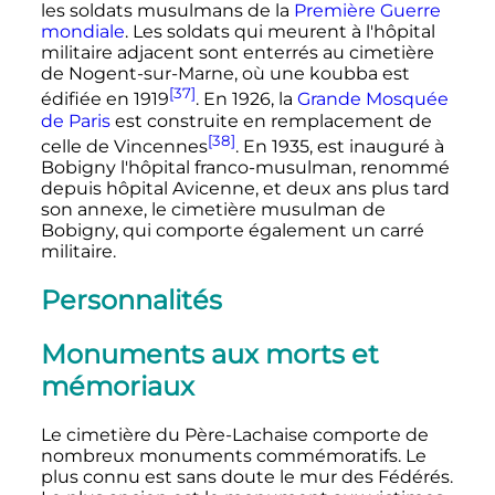
les soldats musulmans de la
Première Guerre
mondiale
. Les soldats qui meurent à l'hôpital
militaire adjacent sont enterrés au cimetière
de Nogent-sur-Marne, où une koubba est
[37]
édifiée en 1919
. En 1926, la
Grande Mosquée
de Paris
est construite en remplacement de
[38]
celle de Vincennes
. En 1935, est inauguré à
Bobigny l'hôpital franco-musulman, renommé
depuis hôpital Avicenne, et deux ans plus tard
son annexe, le cimetière musulman de
Bobigny, qui comporte également un carré
militaire.
Personnalités
Monuments aux morts et
mémoriaux
Le cimetière du Père-Lachaise comporte de
nombreux monuments commémoratifs. Le
plus connu est sans doute le mur des Fédérés.