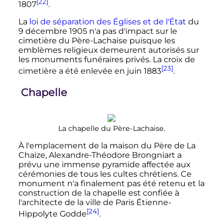
[22]
1807
.
La
loi de séparation des Églises et de l'État
du
9 décembre 1905
n'a pas d'impact sur le
cimetière du Père-Lachaise puisque les
emblèmes religieux demeurent autorisés sur
les monuments funéraires privés. La croix de
[23]
cimetière a été enlevée en juin 1883
.
Chapelle
La chapelle du Père-Lachaise.
À l'emplacement de la maison du Père de La
Chaize, Alexandre-Théodore Brongniart a
prévu une immense pyramide affectée aux
cérémonies de tous les cultes chrétiens. Ce
monument n'a finalement pas été retenu et la
construction de la chapelle est confiée à
l'architecte de la ville de Paris Étienne-
[24]
Hippolyte Godde
.