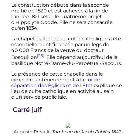
La construction débute dans la seconde
moitié de 1820 et est achevée à la fin de
l'année 1821 selon le quatrième projet
d'Hippolyte Godde. Elle ne sera consacrée
qu'en 1834.
La chapelle affectée au culte catholique a été
essentiellement financée par un legs de
40 000 Francs
de la veuve du docteur
[25]
Bosquillon
. Elle dépend aujourd'hui de la
basilique Notre-Dame-du-Perpétuel-Secours.
La présence de cette chapelle dans le
cimetière antérieurement à la
Loi de
séparation des Églises et de l'État
explique ce
lieu de culte catholique en activité au sein
d'un service public laïc.
Carré juif
Auguste Préault,
Tombeau de Jacob Roblès
, 1842.