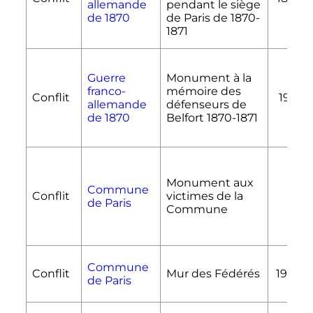
allemande
pendant le siège
de 1870
de Paris de 1870-
1871
Guerre
Monument à la
franco-
mémoire des
Conflit
1911
allemande
défenseurs de
de 1870
Belfort 1870-1871
Monument aux
Commune
Conflit
victimes de la
de Paris
Commune
Commune
Conflit
Mur des Fédérés
1907
de Paris