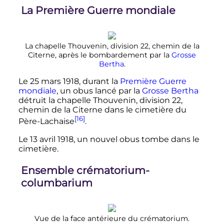
La Première Guerre mondiale
La chapelle Thouvenin,
division 22
, chemin de la
Citerne, après le bombardement par la
Grosse
Bertha
.
Le
25 mars 1918
, durant la
Première Guerre
mondiale
, un obus lancé par la
Grosse Bertha
détruit la chapelle Thouvenin,
division 22
,
chemin de la Citerne dans le cimetière du
[16]
Père-Lachaise
.
Le
13 avril 1918
, un nouvel obus tombe dans le
cimetière.
Ensemble crématorium-
columbarium
Vue de la face antérieure du crématorium.