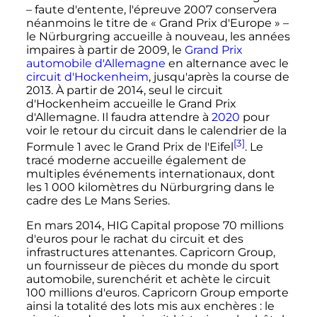
– faute d'entente, l'épreuve 2007 conservera
néanmoins le titre de «
Grand Prix d'Europe
» –
le Nürburgring accueille à nouveau, les années
impaires à partir de 2009, le
Grand Prix
automobile d'Allemagne
en alternance avec le
circuit d'Hockenheim
, jusqu'après la course de
2013. À partir de 2014, seul le circuit
d'Hockenheim accueille le Grand Prix
d'Allemagne. Il faudra attendre à
2020
pour
voir le retour du circuit dans le calendrier de la
[3]
Formule 1 avec le Grand Prix de l'Eifel
. Le
tracé moderne accueille également de
multiples événements internationaux, dont
les
1 000 kilomètres
du Nürburgring dans le
cadre des Le Mans Series.
En
mars 2014
, HIG Capital propose
70 millions
d'euros pour le rachat du circuit et des
infrastructures attenantes. Capricorn Group,
un fournisseur de pièces du monde du sport
automobile, surenchérit et achète le circuit
100 millions
d'euros. Capricorn Group emporte
ainsi la totalité des lots mis aux enchères
: le