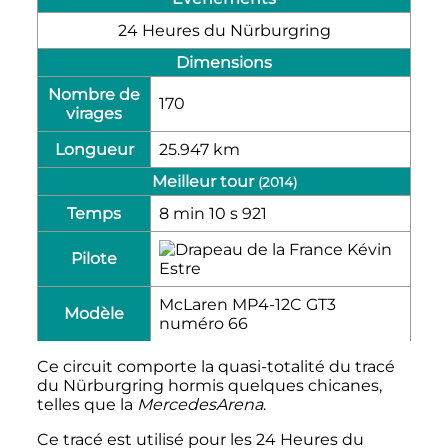
24 Heures du Nürburgring
Dimensions
Nombre de
170
virages
Longueur
25.947 km
Meilleur tour
(2014)
Temps
8 min 10 s 921
Kévin
Pilote
Estre
McLaren MP4-12C GT3
Modèle
numéro 66
Ce circuit comporte la quasi-totalité du tracé
du Nürburgring hormis quelques chicanes,
telles que la
MercedesArena
.
Ce tracé est utilisé pour les 24 Heures du