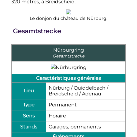
320 mètres
, à Breidscheid.
Le donjon du château de Nürburg.
Gesamtstrecke
Nürburgring
Gesamtstrecke
Caractéristiques générales
Nürburg / Quiddelbach /
Lieu
Breidscheid / Adenau
Type
Permanent
Sens
Horaire
Stands
Garages, permanents
Événements