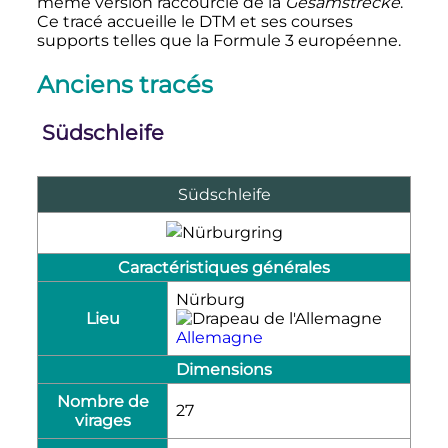
même version raccourcie de la
Gesamstrecke
.
Ce tracé accueille le DTM et ses courses
supports telles que la Formule 3 européenne.
Anciens tracés
Südschleife
Südschleife
Caractéristiques générales
Nürburg
Lieu
Allemagne
Dimensions
Nombre de
27
virages