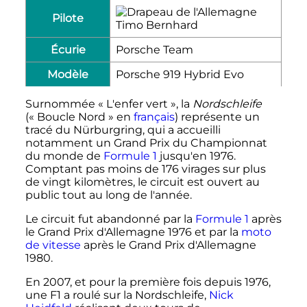
Pilote
Timo Bernhard
Écurie
Porsche Team
Modèle
Porsche 919 Hybrid Evo
Surnommée «
L'enfer vert
», la
Nordschleife
(«
Boucle Nord
» en
français
) représente un
tracé du Nürburgring, qui a accueilli
notamment un Grand Prix du Championnat
du monde de
Formule 1
jusqu'en 1976.
Comptant pas moins de 176 virages sur plus
de vingt kilomètres, le circuit est ouvert au
public tout au long de l'année.
Le circuit fut abandonné par la
Formule 1
après
le Grand Prix d'Allemagne 1976 et par la
moto
de vitesse
après le Grand Prix d'Allemagne
1980.
En 2007, et pour la première fois depuis 1976,
une F1 a roulé sur la Nordschleife,
Nick