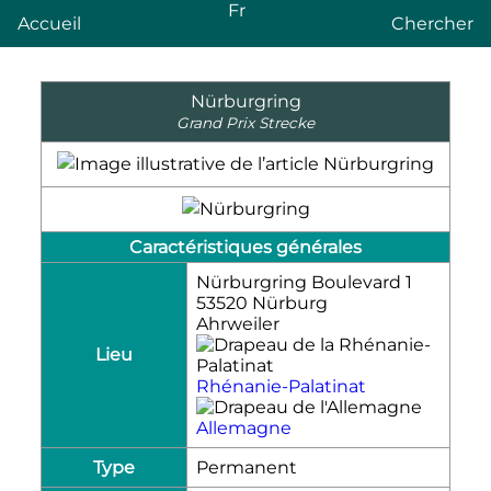
Fr
Accueil
Chercher
Nürburgring
Grand Prix Strecke
Caractéristiques générales
Nürburgring Boulevard 1
53520 Nürburg
Ahrweiler
Lieu
Rhénanie-Palatinat
Allemagne
Type
Permanent