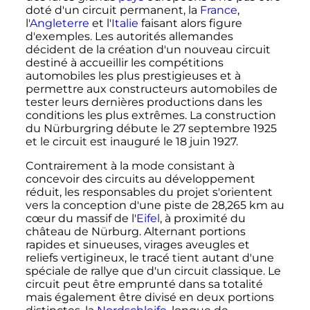
doté d'un circuit permanent, la
France
,
l'
Angleterre
et l'
Italie
faisant alors figure
d'exemples. Les autorités allemandes
décident de la création d'un nouveau circuit
destiné à accueillir les compétitions
automobiles les plus prestigieuses et à
permettre aux constructeurs automobiles de
tester leurs dernières productions dans les
conditions les plus extrêmes. La construction
du Nürburgring débute le
27 septembre 1925
et le circuit est inauguré le
18 juin 1927
.
Contrairement à la mode consistant à
concevoir des circuits au développement
réduit, les responsables du projet s'orientent
vers la conception d'une piste de
28,265
km
au
cœur du massif de l'
Eifel
, à proximité du
château de Nürburg. Alternant portions
rapides et sinueuses, virages aveugles et
reliefs vertigineux, le tracé tient autant d'une
spéciale de rallye que d'un circuit classique. Le
circuit peut être emprunté dans sa totalité
mais également être divisé en deux portions