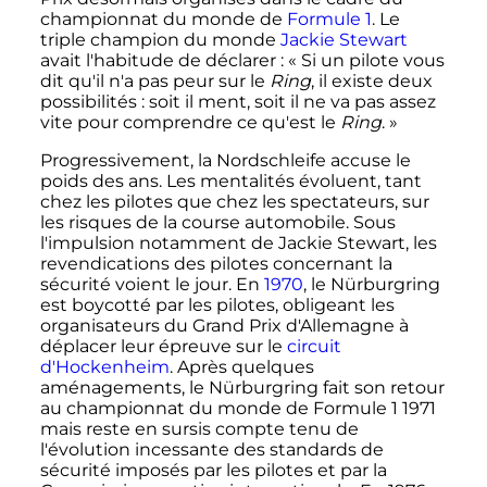
championnat du monde de
Formule 1
. Le
triple champion du monde
Jackie Stewart
avait l'habitude de déclarer
:
« Si un pilote vous
dit qu'il n'a pas peur sur le
Ring
, il existe deux
possibilités : soit il ment, soit il ne va pas assez
vite pour comprendre ce qu'est le
Ring
. »
Progressivement, la Nordschleife accuse le
poids des ans. Les mentalités évoluent, tant
chez les pilotes que chez les spectateurs, sur
les risques de la course automobile. Sous
l'impulsion notamment de Jackie Stewart, les
revendications des pilotes concernant la
sécurité voient le jour. En
1970
, le Nürburgring
est boycotté par les pilotes, obligeant les
organisateurs du Grand Prix d'Allemagne à
déplacer leur épreuve sur le
circuit
d'Hockenheim
. Après quelques
aménagements, le Nürburgring fait son retour
au championnat du monde de Formule 1 1971
mais reste en sursis compte tenu de
l'évolution incessante des standards de
sécurité imposés par les pilotes et par la