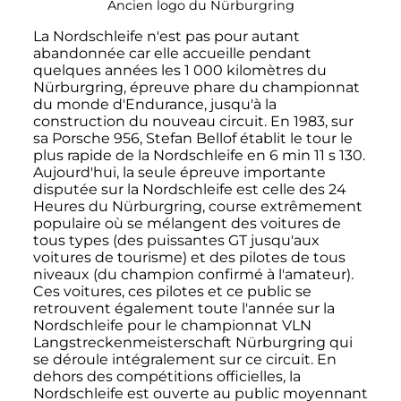
Ancien logo du Nürburgring
La Nordschleife n'est pas pour autant
abandonnée car elle accueille pendant
quelques années les
1 000 kilomètres
du
Nürburgring, épreuve phare du championnat
du monde d'Endurance, jusqu'à la
construction du nouveau circuit. En 1983, sur
sa Porsche 956, Stefan Bellof établit le tour le
plus rapide de la Nordschleife en
6
min
11
s
130
.
Aujourd'hui, la seule épreuve importante
disputée sur la Nordschleife est celle des 24
Heures du Nürburgring, course extrêmement
populaire où se mélangent des voitures de
tous types (des puissantes GT jusqu'aux
voitures de tourisme) et des pilotes de tous
niveaux (du champion confirmé à l'amateur).
Ces voitures, ces pilotes et ce public se
retrouvent également toute l'année sur la
Nordschleife pour le championnat VLN
Langstreckenmeisterschaft Nürburgring qui
se déroule intégralement sur ce circuit. En
dehors des compétitions officielles, la
Nordschleife est ouverte au public moyennant