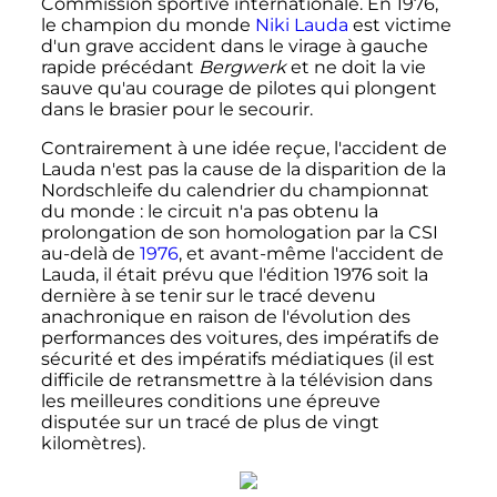
Commission sportive internationale. En 1976,
le champion du monde
Niki Lauda
est victime
d'un grave accident dans le virage à gauche
rapide précédant
Bergwerk
et ne doit la vie
sauve qu'au courage de pilotes qui plongent
dans le brasier pour le secourir.
Contrairement à une idée reçue, l'accident de
Lauda n'est pas la cause de la disparition de la
Nordschleife du calendrier du championnat
du monde
: le circuit n'a pas obtenu la
prolongation de son homologation par la CSI
au-delà de
1976
, et avant-même l'accident de
Lauda, il était prévu que l'édition 1976 soit la
dernière à se tenir sur le tracé devenu
anachronique en raison de l'évolution des
performances des voitures, des impératifs de
sécurité et des impératifs médiatiques (il est
difficile de retransmettre à la télévision dans
les meilleures conditions une épreuve
disputée sur un tracé de plus de vingt
kilomètres).