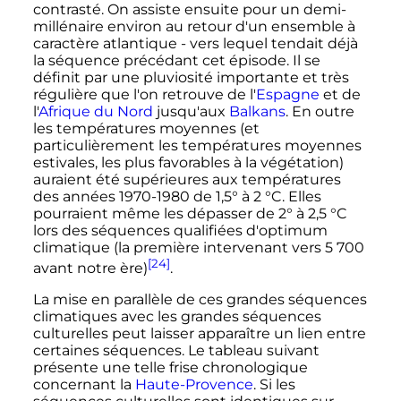
contrasté. On assiste ensuite pour un demi-
millénaire environ au retour d'un ensemble à
caractère atlantique - vers lequel tendait déjà
la séquence précédant cet épisode. Il se
définit par une pluviosité importante et très
régulière que l'on retrouve de l'
Espagne
et de
l'
Afrique du Nord
jusqu'aux
Balkans
. En outre
les températures moyennes (et
particulièrement les températures moyennes
estivales, les plus favorables à la végétation)
auraient été supérieures aux températures
des années 1970-1980 de 1,5° à
2
°C
. Elles
pourraient même les dépasser de 2° à
2,5
°C
lors des séquences qualifiées d'optimum
climatique (la première intervenant vers
5 700
[24]
avant notre ère)
.
La mise en parallèle de ces grandes séquences
climatiques avec les grandes séquences
culturelles peut laisser apparaître un lien entre
certaines séquences. Le tableau suivant
présente une telle frise chronologique
concernant la
Haute-Provence
. Si les