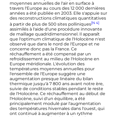
moyennes annuelles de l'air en surface à
travers l'Europe au cours des
12 000 dernières
années a été publiée en 2003. Elle s'appuie sur
des reconstructions climatiques quantitatives
[N 4]
à partir de plus de
500 sites
polliniques
assimilés à l'aide d'une procédure innovante
de maillage quadridimensionnel. Il apparaît
que l'optimum climatique de l'Holocène n'est
observé que dans le nord de l'Europe et ne
concerne donc pas la France. Ce
réchauffement a été compensé par un
refroidissement au milieu de l'Holocène en
Europe méridionale. L'évolution des
températures moyennes annuelles pour
l'ensemble de l'Europe suggère une
augmentation presque linéaire du bilan
thermique jusqu'à
7 800 ans
avant notre ère,
suivie de conditions stables pendant le reste
de l'Holocène. Ce réchauffement au début de
l'Holocène, suivi d'un équilibre, a été
principalement modulé par l'augmentation
des températures hivernales dans l'ouest, qui
ont continué à augmenter à un rythme