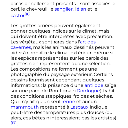
occasionnellement présents - sont associés le
cerf, le chevreuil, le
sanglier
, l'
élan
et le
[16]
castor
.
Les grottes ornées peuvent également
donner quelques indices sur le climat, mais
qui doivent être interprétés avec précaution.
Les végétaux sont rares dans l'
art des
cavernes
, mais les animaux dessinés peuvent
aider à connaître le climat extérieur, même si
les espèces représentées sur les parois des
grottes n'en représentent qu’une sélection.
Les compositions ne forment pas une
photographie du paysage extérieur. Certains
dessins fournissent cependant quelques
informations
: la présence d'une
antilope
saïga
sur une paroi de Rouffignac (
Dordogne
) trahit
des conditions steppiques, froides et sèches.
Qu'il n’y ait qu’un seul
renne
et aucun
mammouth
représenté à
Lascaux
indique
peut-être des températures plus douces (ou
alors, ces bêtes n’intéressaient pas les artistes)
[17]
.