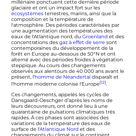
millénaire ponctuent cette dernière période
glaciaire et ont un impact fort sur les
écosystèmes
terrestres, marins, ainsi que la
composition et la température de
l'atmosphère. Des périodes caractérisées par
une augmentation des températures des
eaux de l'Atlantique nord, du
Groenland
et des
concentrations des
gaz à effet de serre
sont
contemporaines du développement de la
forêt en Europe au-dessous de 50°N et ont
alterné avec des périodes froides à végétation
steppique. Au cours des changements
observés aux alentours de
40 000 ans
avant le
présent, l'
homme de Néandertal
disparaît et
[12]
l'homme moderne colonise l'Europe
.
Ces changements, appelés les cycles de
Dansgaard-Oeschger d’après les noms de
leurs découvreurs, ont donné lieu à une
quarantaine de pulsations climatiques très
rapides. À ces phases sont associées des
variations de la température des eaux de
surface de l'
Atlantique Nord
et des
changements du climat sur le continent