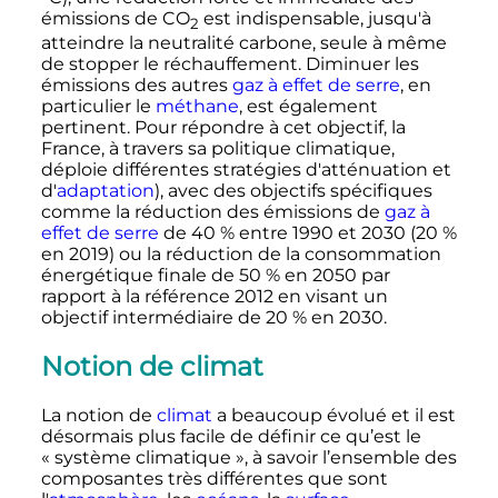
émissions de
CO
est indispensable, jusqu'à
2
atteindre la neutralité carbone, seule à même
de stopper le réchauffement. Diminuer les
émissions des autres
gaz à effet de serre
, en
particulier le
méthane
, est également
pertinent. Pour répondre à cet objectif, la
France, à travers sa politique climatique,
déploie différentes stratégies d'atténuation et
d'
adaptation
), avec des objectifs spécifiques
comme la réduction des émissions de
gaz à
effet de serre
de 40
% entre 1990 et 2030 (20
%
en 2019) ou la réduction de la consommation
énergétique finale de 50
% en 2050 par
rapport à la référence 2012 en visant un
objectif intermédiaire de 20
% en 2030.
Notion de climat
La notion de
climat
a beaucoup évolué et il est
désormais plus facile de définir ce qu’est le
«
système climatique
», à savoir l’ensemble des
composantes très différentes que sont