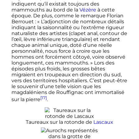
indiquent qu’il existait toujours des
mammouths au bord de la
Vézère
à cette
époque. De plus, comme le remarque Florian
Berrouet
: «
L’adjonction de nombreux détails
indiquant la saisonnalité ou l'extrême rigueur
naturaliste des artistes (clapet anal, contour de
l’œil, lèvre inférieure triangulaire) et rendant
chaque animal unique, doté d’une réelle
personnalité, nous force à croire que les
hommes ont forcément côtoyé, voire observé
longuement, ces mammouths.
» Lors des
épisodes plus froids, les grosses bêtes
migraient en troupeaux en direction du sud,
vers des territoires hospitaliers. C’est peut-être
le souvenir d’une telle vision que les
magdaléniens de Rouffignac ont immortalisé
[17]
sur la pierre
.
Taureaux sur la rotonde de
Lascaux