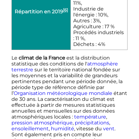
11%,
Industrie de
[6]
Répartition en 2019
l'énergie : 10%,
Autres : 3%,
Agriculture : 17 %
Procédés industriels
: 11 %,
Déchets : 4%
Le
climat de la France
est la distribution
statistique des conditions de l'
atmosphère
terrestre
sur le territoire national fondée sur
les moyennes et la variabilité de grandeurs
pertinentes pendant une période donnée, la
période type de référence définie par
l’
Organisation météorologique mondiale
étant
de
30 ans
. La caractérisation du climat est
effectuée à partir de mesures statistiques
annuelles et mensuelles sur des données
atmosphériques locales
:
température
,
pression atmosphérique
,
précipitations
,
ensoleillement
,
humidité
, vitesse du
vent
.
Sont également pris en compte leur