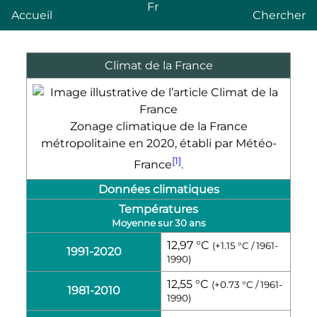
Fr
Accueil
Chercher
Climat de la France
Zonage climatique de la France
métropolitaine en 2020, établi par Météo-
[1]
France
.
Données climatiques
Températures
Moyenne sur 30 ans
12,97 °C
(+1.15 °C / 1961-
1991-2020
1990)
12,55 °C
(+0.73 °C / 1961-
1981-2010
1990)