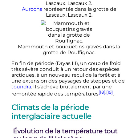
Aurochs
représentés dans la grotte de
Lascaux. Lascaux 2.
Mammouth et bouquetins gravés dans la
grotte de Rouffignac.
En fin de période (Dryas III), un coup de froid
très sévère conduit à un retour des espèces
arctiques, à un nouveau recul de la forêt et à
une extension des paysages de steppes et de
toundra
. Il s'achève brutalement par une
[18]
,
[19]
remontée rapide des températures
.
Climats de la période
interglaciaire actuelle
Évolution de la température tout