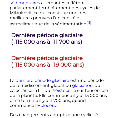
sédimentaires
alternantes reflètent
parfaitement l'emboîtement des cycles de
Milanković, ce qui constitue une des
meilleures preuves d'un contrôle
[11]
astroclimatique de la sédimentation
.
Dernière période glaciaire
(-
115 000 ans
à -
11 700 ans
)
Dernière période glaciaire
(-
115 000 ans
à -
19 000 ans
)
La
dernière période glaciaire
est une période
de refroidissement global, ou
glaciation
, qui
caractérise la fin du
Pléistocène
sur l'ensemble
de la planète. Elle commence il y a
115 000 ans
et se termine il y a
11 700 ans
, quand
commence l'
Holocène
.
Des changements abrupts d'une cyclicité