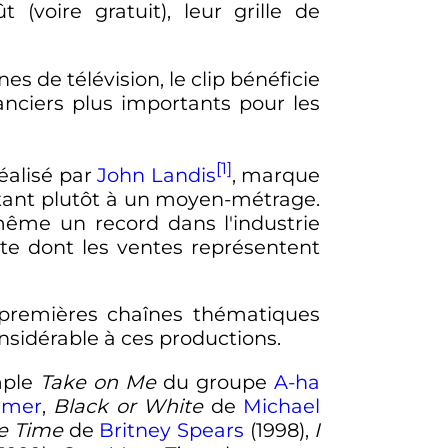
(voire gratuit), leur grille de
 de télévision, le clip bénéficie
anciers plus importants pour les
[1]
réalisé par
John Landis
, marque
ntant plutôt à un moyen-métrage.
 même un record dans l'industrie
te dont les ventes représentent
s premières chaînes thématiques
sidérable à ces productions.
mple
Take on Me
du groupe
A-ha
rmer
,
Black or White
de
Michael
e Time
de
Britney Spears
(1998),
I