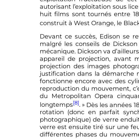
autorisant l’exploitation sous lic
huit films sont tournés entre 1
construit à West Orange, le Black 
Devant ce succès, Edison se re
malgré les conseils de Dickson
mécanique. Dickson va d’ailleurs
appareil de projection, avant 
projection des images photogr
justification dans la démarche
fonctionne encore avec des cylin
reproduction du mouvement, c’e
du Metropolitan Opera cinquan
[8]
longtemps
. »
Dès les années 18
rotation (donc en parfait syn
photographique) de verre enduit
verre est ensuite tiré sur une f
différentes phases du mouvemen