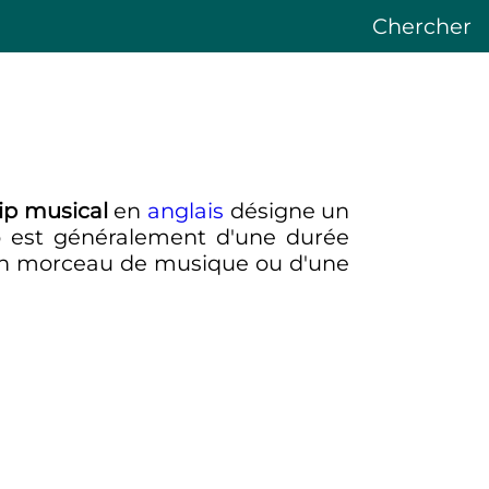
Chercher
lip musical
en
anglais
désigne un
ip est généralement d'une durée
'un morceau de musique ou d'une