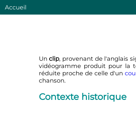
Accueil
Un
clip
, provenant de l'anglais si
vidéogramme produit pour la té
réduite proche de celle d'un
cou
chanson.
Contexte historique