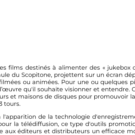
es films destinés à alimenter des «
jukebox 
ule du Scopitone, projettent sur un écran dé
filmées ou animées. Pour une ou quelques piè
, l’œuvre qu'il souhaite visionner et entendre.
buteurs et maisons de disques pour promouvoir 
 tours.
l'apparition de la technologie d'enregistrem
pour la télédiffusion, ce type d'outils promot
ure aux éditeurs et distributeurs un efficace 