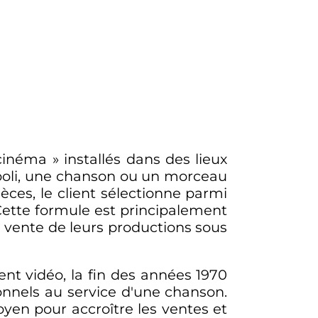
cinéma
» installés dans des lieux
poli, une chanson ou un morceau
ces, le client sélectionne parmi
 Cette formule est principalement
la vente de leurs productions sous
ent vidéo, la fin des années 1970
ionnels au service d'une chanson.
moyen pour accroître les ventes et