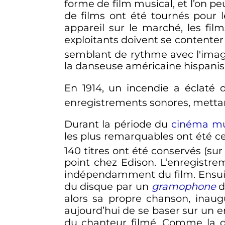
forme de film musical, et l’on pe
de films ont été tournés pour 
appareil sur le marché, les fil
exploitants doivent se contenter
semblant de rythme avec l'ima
la danseuse américaine hispani
En 1914, un incendie a éclaté 
enregistrements sonores, mettant
Durant la période du
cinéma m
les plus remarquables ont été ce
140 titres ont été conservés (su
point chez Edison. L’enregistrem
indépendamment du film. Ensuite,
du disque par un
gramophone
d
alors sa propre chanson, inaug
aujourd’hui de se baser sur un e
du chanteur filmé. Comme la du