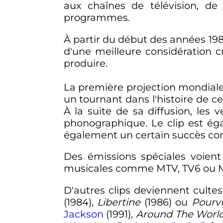
aux chaînes de télévision, de 
programmes.
À partir du début des années 198
d'une meilleure considération c
produire.
La première projection mondiale
un tournant dans l'histoire de 
À la suite de sa diffusion, les
phonographique. Le clip est ég
également un certain succès com
Des émissions spéciales voient
musicales comme MTV, TV6 ou MC
D'autres clips deviennent cul
(1984),
Libertine
(1986) ou
Pourvu
Jackson
(1991),
Around The Worl