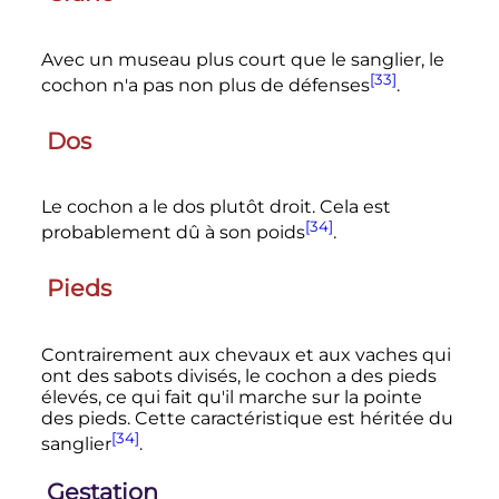
Avec un museau plus court que le sanglier, le
[33]
cochon n'a pas non plus de défenses
.
Dos
Le cochon a le dos plutôt droit. Cela est
[34]
probablement dû à son poids
.
Pieds
Contrairement aux chevaux et aux vaches qui
ont des sabots divisés, le cochon a des pieds
élevés, ce qui fait qu'il marche sur la pointe
des pieds. Cette caractéristique est héritée du
[34]
sanglier
.
Gestation