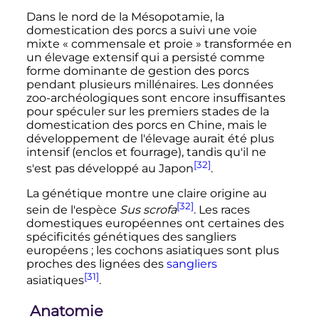
Dans le nord de la Mésopotamie, la
domestication des porcs a suivi une voie
mixte «
commensale et proie
» transformée en
un élevage extensif qui a persisté comme
forme dominante de gestion des porcs
pendant plusieurs millénaires. Les données
zoo-archéologiques sont encore insuffisantes
pour spéculer sur les premiers stades de la
domestication des porcs en Chine, mais le
développement de l'élevage aurait été plus
intensif (enclos et fourrage), tandis qu'il ne
[32]
s'est pas développé au Japon
.
La génétique montre une claire origine au
[32]
sein de l'espèce
Sus scrofa
. Les races
domestiques européennes ont certaines des
spécificités génétiques des sangliers
européens
; les cochons asiatiques sont plus
proches des lignées des
sangliers
[31]
asiatiques
.
Anatomie