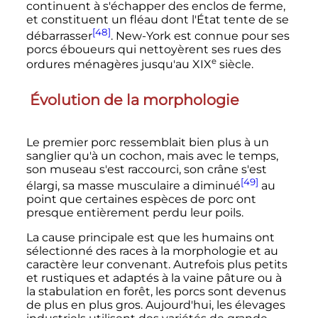
continuent à s'échapper des enclos de ferme,
et constituent un fléau dont l'État tente de se
[48]
débarrasser
. New-York est connue pour ses
porcs éboueurs qui nettoyèrent ses rues des
e
ordures ménagères jusqu'au
XIX
siècle
.
Évolution de la morphologie
Le premier porc ressemblait bien plus à un
sanglier qu'à un cochon, mais avec le temps,
son museau s'est raccourci, son crâne s'est
[49]
élargi, sa masse musculaire a diminué
au
point que certaines espèces de porc ont
presque entièrement perdu leur poils.
La cause principale est que les humains ont
sélectionné des races à la morphologie et au
caractère leur convenant. Autrefois plus petits
et rustiques et adaptés à la vaine pâture ou à
la stabulation en forêt, les porcs sont devenus
de plus en plus gros. Aujourd'hui, les élevages