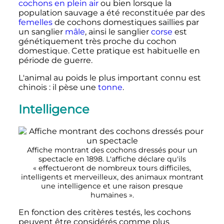
cochons en plein air
ou bien lorsque la
population sauvage a été reconstituée par des
femelles
de cochons domestiques saillies par
un sanglier
mâle
, ainsi le sanglier
corse
est
génétiquement très proche du cochon
domestique. Cette pratique est habituelle en
période de guerre.
L'animal au poids le plus important connu est
chinois
: il pèse une
tonne
.
Intelligence
Affiche montrant des cochons dressés pour un
spectacle en 1898. L'affiche déclare qu'ils
«
effectueront de nombreux tours difficiles,
intelligents et merveilleux, des animaux montrant
une intelligence et une raison presque
humaines
».
En fonction des critères testés, les cochons
peuvent être considérés comme plus