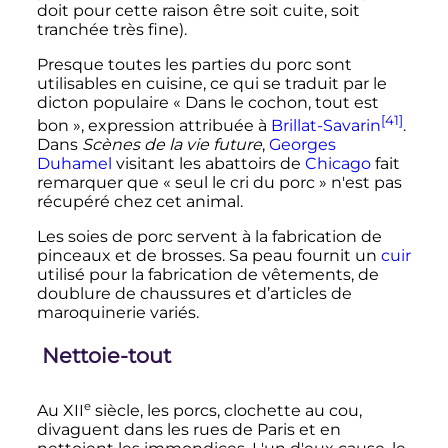
doit pour cette raison être soit cuite, soit
tranchée très fine).
Presque toutes les parties du porc sont
utilisables en cuisine, ce qui se traduit par le
dicton populaire
« Dans le cochon, tout est
[41]
bon »
, expression attribuée à
Brillat-Savarin
.
Dans
Scènes de la vie future
,
Georges
Duhamel
visitant les abattoirs de
Chicago
fait
remarquer que
« seul le cri du porc »
n'est pas
récupéré chez cet animal.
Les soies de porc servent à la fabrication de
pinceaux et de brosses. Sa peau fournit un
cuir
utilisé pour la fabrication de vêtements, de
doublure de chaussures et d’articles de
maroquinerie variés.
Nettoie-tout
e
Au
XII
siècle
, les porcs, clochette au cou,
divaguent dans les rues de Paris et en