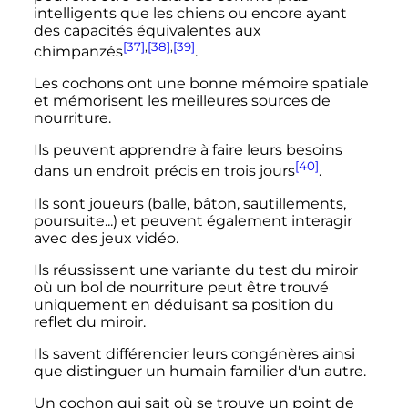
intelligents que les chiens ou encore ayant
des capacités équivalentes aux
[37]
,
[38]
,
[39]
chimpanzés
.
Les cochons ont une bonne mémoire spatiale
et mémorisent les meilleures sources de
nourriture.
Ils peuvent apprendre à faire leurs besoins
[40]
dans un endroit précis en trois jours
.
Ils sont joueurs (balle, bâton, sautillements,
poursuite...) et peuvent également interagir
avec des jeux vidéo.
Ils réussissent une variante du test du miroir
où un bol de nourriture peut être trouvé
uniquement en déduisant sa position du
reflet du miroir.
Ils savent différencier leurs congénères ainsi
que distinguer un humain familier d'un autre.
Un cochon qui sait où se trouve un point de