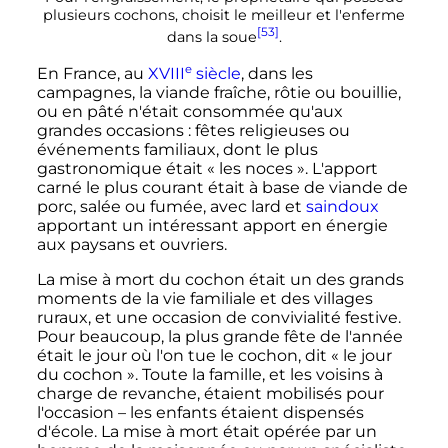
plusieurs cochons, choisit le meilleur et l'enferme
[53]
dans la
soue
.
e
En France, au
XVIII
siècle
, dans les
campagnes, la viande fraîche, rôtie ou bouillie,
ou en pâté n'était consommée qu'aux
grandes occasions
: fêtes religieuses ou
événements familiaux, dont le plus
gastronomique était «
les noces
». L'apport
carné le plus courant était à base de viande de
porc, salée ou fumée, avec lard et
saindoux
apportant un intéressant apport en énergie
aux paysans et ouvriers.
La mise à mort du cochon était un des grands
moments de la vie familiale et des villages
ruraux, et une occasion de convivialité festive.
Pour beaucoup, la plus grande fête de l'année
était le jour où l'on tue le cochon, dit «
le jour
du cochon
». Toute la famille, et les voisins à
charge de revanche, étaient mobilisés pour
l'occasion – les enfants étaient dispensés
d'école. La mise à mort était opérée par un