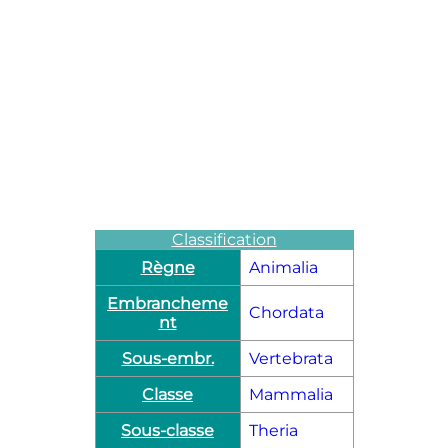
Classification
Règne
Animalia
Embrancheme
Chordata
nt
Sous-embr.
Vertebrata
Classe
Mammalia
Sous-classe
Theria