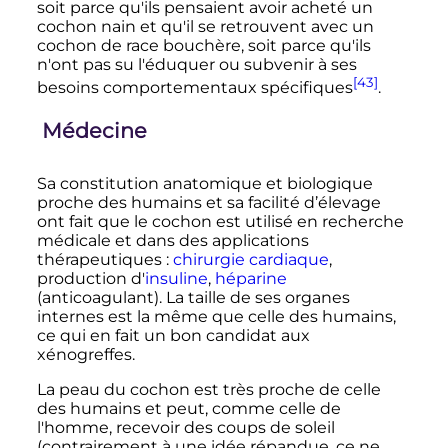
soit parce qu'ils pensaient avoir acheté un
cochon nain et qu'il se retrouvent avec un
cochon de race bouchère, soit parce qu'ils
n'ont pas su l'éduquer ou subvenir à ses
[43]
besoins comportementaux spécifiques
.
Médecine
Sa constitution anatomique et biologique
proche des humains et sa facilité d’élevage
ont fait que le cochon est utilisé en recherche
médicale et dans des applications
thérapeutiques
:
chirurgie cardiaque
,
production d'
insuline
,
héparine
(anticoagulant). La taille de ses organes
internes est la même que celle des humains,
ce qui en fait un bon candidat aux
xénogreffes.
La peau du cochon est très proche de celle
des humains et peut, comme celle de
l'homme, recevoir des coups de soleil
(contrairement à une idée répandue, ce ne