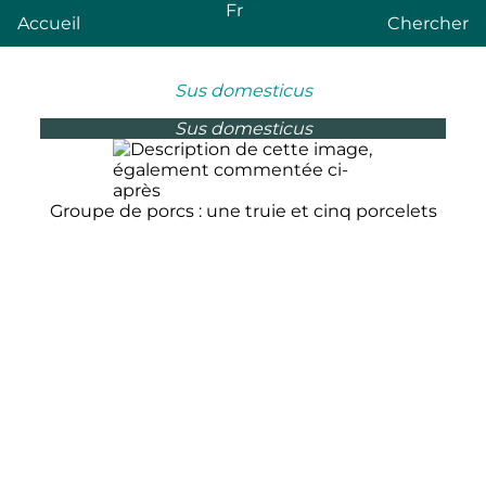
Fr
Accueil
Chercher
Sus domesticus
Sus domesticus
Groupe de porcs : une truie et cinq porcelets