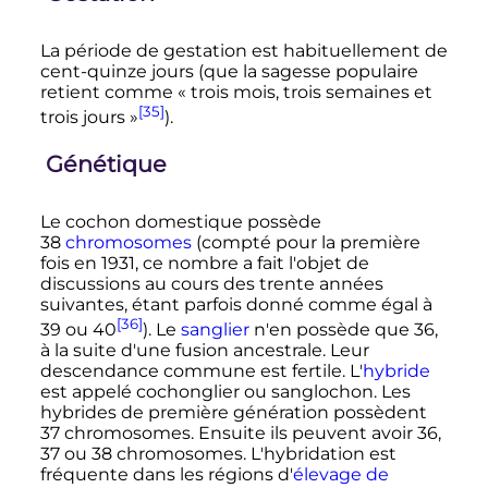
La période de gestation est habituellement de
cent-quinze jours (que la sagesse populaire
retient comme «
trois mois, trois semaines et
[35]
trois jours
»
).
Génétique
Le cochon domestique possède
38
chromosomes
(compté pour la première
fois en 1931, ce nombre a fait l'objet de
discussions au cours des trente années
suivantes, étant parfois donné comme égal à
[36]
39 ou 40
). Le
sanglier
n'en possède que 36,
à la suite d'une fusion ancestrale. Leur
descendance commune est fertile. L'
hybride
est appelé
cochonglier
ou sanglochon. Les
hybrides de première génération possèdent
37 chromosomes
. Ensuite ils peuvent avoir 36,
37 ou 38 chromosomes
. L'hybridation est
fréquente dans les régions d'
élevage de