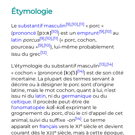
Étymologie
[9]
,
[10]
,
[11]
Le
substantif
masculin
«
porc
»
[10]
[9]
,
[10]
(
prononcé
[pɔ:ʀ]
) est un
emprunt
au
[9]
,
[10]
,
[11]
latin
porcus
(«
porc, cochon,
[9]
,
[10]
pourceau
»
), lui-même probablement
[12]
issu du grec
.
[13]
,
[14]
L'étymologie du substantif masculin
[14]
«
cochon
» (prononcé
[kɔʃɔ̃]
) est de son côté
incertaine. La plupart des termes servant à
décrire ou à désigner le porc sont d’origine
latine, mais le mot cochon, quant à lui, n’est
issu ni du
latin
, ni du
germanique
ou du
celtique
. Il procède peut-être de
l'
onomatopée
koš-koš
exprimant le
grognement du porc, d'où le cri d'appel de cet
[14]
animal, suivi du suffixe
-on
. Le terme
e
apparaît en
français
vers le
XI
siècle
et devient
e
courant dès le
XIII
siècle
, mais à cette époque,