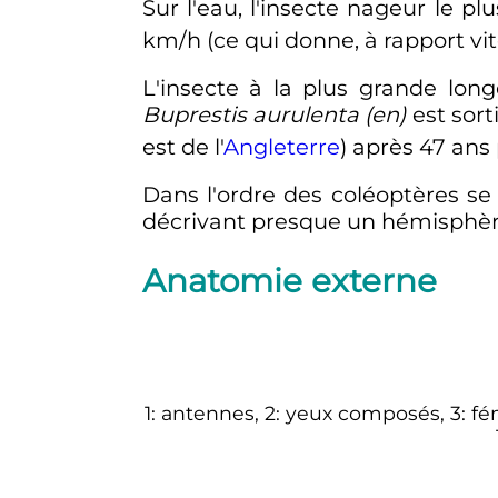
Sur l'eau, l'insecte nageur le p
km/h
(ce qui donne, à rapport vit
L'insecte à la plus grande long
Buprestis aurulenta
(en)
est sor
est de l'
Angleterre
) après
47 ans
Dans l'ordre des coléoptères se
décrivant presque un hémisphère
Anatomie externe
1: antennes, 2: yeux composés, 3: fémur