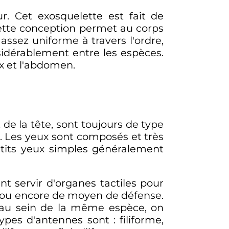
r. Cet exosquelette est fait de
ette conception permet au corps
assez uniforme à travers l'ordre,
idérablement entre les espèces.
ax et l'abdomen.
t de la tête, sont toujours de type
. Les yeux sont composés et très
petits yeux simples généralement
t servir d'organes tactiles pour
 ou encore de moyen de défense.
, au sein de la même espèce, on
types d'antennes sont
: filiforme,