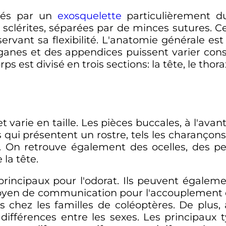
isés par un
exosquelette
particulièrement du
lérites, séparées par de minces sutures. C
ervant sa flexibilité. L'anatomie générale est 
ganes et des appendices puissent varier cons
s est divisé en trois sections: la tête, le thor
t varie en taille. Les pièces buccales, à l'avan
qui présentent un rostre, tels les charançons
re. On retrouve également des ocelles, des 
 la tête.
rincipaux pour l'odorat. Ils peuvent égalemen
oyen de communication pour l'accouplement
es chez les familles de coléoptères. De plus
différences entre les sexes. Les principaux 