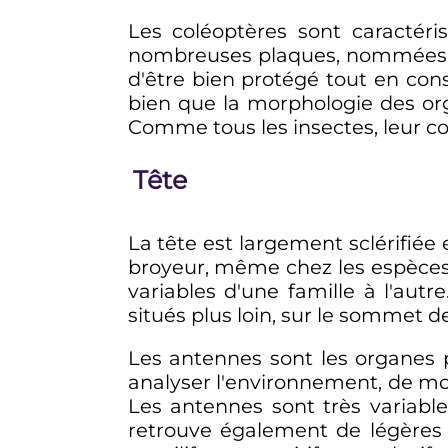
Les coléoptères sont caractér
nombreuses plaques, nommées sc
d'être bien protégé tout en cons
bien que la morphologie des or
Comme tous les insectes, leur corp
Tête
La tête est largement sclérifiée e
broyeur, même chez les espèces 
variables d'une famille à l'aut
situés plus loin, sur le sommet de
Les antennes sont les organes p
analyser l'environnement, de m
Les antennes sont très variabl
retrouve également de légères 