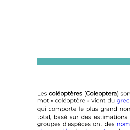
Les
coléoptères
(
Coleoptera
) so
mot «
coléoptère
» vient du
grec
qui comporte le plus grand no
total, basé sur des estimations 
groupes d'espèces ont des
noms