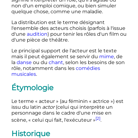
non d'un emploi comique, ou bien simuler
quelque chose, comme une maladie.
La distribution est le terme désignant
l'ensemble des acteurs choisis (parfois à l'issue
d'une
audition
) pour tenir les rôles d'un film ou
d'une pièce de théâtre.
Le principal support de l'acteur est le texte
mais il peut également se servir du
mime
, de
la
danse
ou du
chant
, selon les besoins de son
rôle, notamment dans les
comédies
musicales
.
Étymologie
Le terme «
acteur
» (au féminin «
actrice
») est
issu du latin
actor
(celui qui interprète un
personnage dans le cadre d'une mise en
[2]
scène, «
celui qui fait, l'exécuteur
»
.
Historique