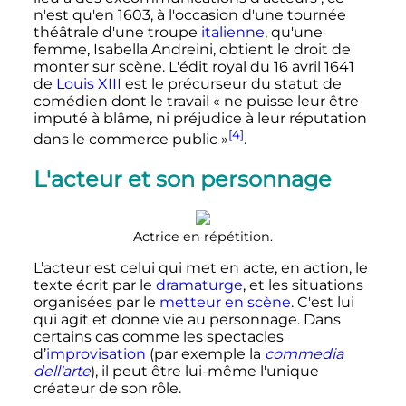
n'est qu'en 1603, à l'occasion d'une tournée
théâtrale d'une troupe
italienne
, qu'une
femme, Isabella Andreini, obtient le droit de
monter sur scène. L'édit royal du
16 avril 1641
de
Louis XIII
est le précurseur du statut de
comédien dont le travail «
ne puisse leur être
imputé à blâme, ni préjudice à leur réputation
[4]
dans le commerce public
»
.
L'acteur et son personnage
Actrice en répétition.
L’acteur est celui qui met en acte, en action, le
texte écrit par le
dramaturge
, et les situations
organisées par le
metteur en scène
. C'est lui
qui agit et donne vie au personnage. Dans
certains cas comme les spectacles
d’
improvisation
(par exemple la
commedia
dell'arte
), il peut être lui-même l'unique
créateur de son rôle.