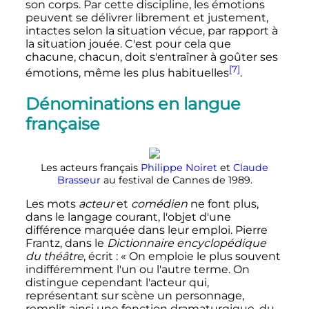
son corps. Par cette discipline, les émotions
peuvent se délivrer librement et justement,
intactes selon la situation vécue, par rapport à
la situation jouée. C'est pour cela que
chacune, chacun, doit s'entraîner à goûter ses
[7]
émotions, même les plus habituelles
.
Dénominations en langue
française
Les acteurs français
Philippe Noiret
et
Claude
Brasseur
au festival de Cannes de 1989.
Les mots
acteur
et
comédien
ne font plus,
dans le langage courant, l'objet d'une
différence marquée dans leur emploi. Pierre
Frantz, dans le
Dictionnaire encyclopédique
du théâtre
, écrit
:
« On emploie le plus souvent
indifféremment l'un ou l'autre terme. On
distingue cependant l'acteur qui,
représentant sur scène un personnage,
remplit ainsi une fonction dramaturgique, du