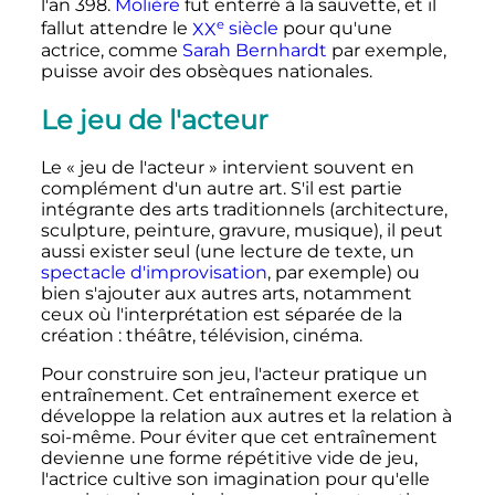
l'an 398.
Molière
fut enterré à la sauvette, et il
e
fallut attendre le
XX
siècle
pour qu'une
actrice, comme
Sarah Bernhardt
par exemple,
puisse avoir des obsèques nationales.
Le jeu de l'acteur
Le «
jeu de l'acteur
» intervient souvent en
complément d'un autre art. S'il est partie
intégrante des arts traditionnels (architecture,
sculpture, peinture, gravure, musique), il peut
aussi exister seul (une lecture de texte, un
spectacle d'improvisation
, par exemple) ou
bien s'ajouter aux autres arts, notamment
ceux où l'interprétation est séparée de la
création
: théâtre, télévision, cinéma.
Pour construire son jeu, l'acteur pratique un
entraînement. Cet entraînement exerce et
développe la relation aux autres et la relation à
soi-même. Pour éviter que cet entraînement
devienne une forme répétitive vide de jeu,
l'actrice cultive son imagination pour qu'elle