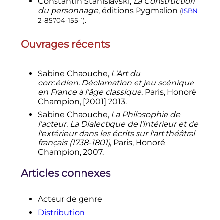
Constantin Stanislavski,
La Construction
du personnage
, éditions Pygmalion
(
ISBN
.
2-85704-155-1
)
Ouvrages récents
Sabine Chaouche,
L'Art du
comédien. Déclamation et jeu scénique
en France à l'âge classique
, Paris, Honoré
Champion, [2001] 2013.
Sabine Chaouche,
La Philosophie de
l'acteur. La Dialectique de l'intérieur et de
l'extérieur dans les écrits sur l'art théâtral
français (1738-1801)
, Paris, Honoré
Champion, 2007.
Articles connexes
Acteur de genre
Distribution