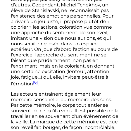
d'autres. Cependant, Michel Tchekhov, un
élève de Stanislavski, ne reconnaissait pas
l'existence des émotions personnelles. Pour
arriver à un jeu juste, il propose plutôt de
«
colorier »
les actions, coloration vue comme
une approche du sentiment, de son éveil,
imitant une vision que nous aurions, et qui
nous serait proposée dans un espace
extérieur. On joue d'abord l'action au cours de
l'exercice, l'approche du sentiment ne se
faisant que prudemment, non pas en
l'exprimant, mais en le coloriant, en donnant
une certaine excitation (lenteur, attention,
joie, fatigue…) qui, elle, invitera peut-être à
[6]
l'émotion
.
Les acteurs entraînent également leur
mémoire sensorielle, ou mémoire des sens.
Par cette mémoire, le corps tout entier se
souvient de ce qu'il a vécu. Il est possible de la
travailler en se souvenant d'un événement de
la veille. La marque de cette mémoire est que
son réveil fait bouger, de façon incontrôlable,