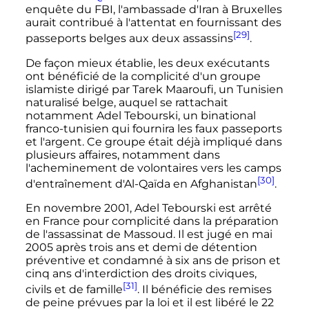
enquête du FBI, l'ambassade d'Iran à Bruxelles
aurait contribué à l'attentat en fournissant des
[29]
passeports belges aux deux assassins
.
De façon mieux établie, les deux exécutants
ont bénéficié de la complicité d'un groupe
islamiste dirigé par Tarek Maaroufi, un Tunisien
naturalisé belge, auquel se rattachait
notamment Adel Tebourski, un binational
franco-tunisien qui fournira les faux passeports
et l'argent. Ce groupe était déjà impliqué dans
plusieurs affaires, notamment dans
l'acheminement de volontaires vers les camps
[30]
d'entraînement d'Al-Qaïda en Afghanistan
.
En
novembre 2001
, Adel Tebourski est arrêté
en France pour complicité dans la préparation
de l'assassinat de Massoud. Il est jugé en mai
2005 après trois ans et demi de détention
préventive et condamné à six ans de prison et
cinq ans d'interdiction des droits civiques,
[31]
civils et de famille
. Il bénéficie des remises
de peine prévues par la loi et il est libéré le
22