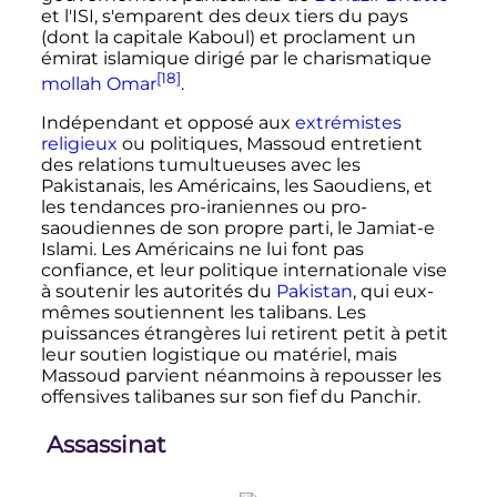
et l'ISI, s'emparent des deux tiers du pays
(dont la capitale Kaboul) et proclament un
émirat islamique dirigé par le charismatique
[18]
mollah Omar
.
Indépendant et opposé aux
extrémistes
religieux
ou politiques, Massoud entretient
des relations tumultueuses avec les
Pakistanais, les Américains, les Saoudiens, et
les tendances pro-iraniennes ou pro-
saoudiennes de son propre parti, le Jamiat-e
Islami. Les Américains ne lui font pas
confiance, et leur politique internationale vise
à soutenir les autorités du
Pakistan
, qui eux-
mêmes soutiennent les talibans. Les
puissances étrangères lui retirent petit à petit
leur soutien logistique ou matériel, mais
Massoud parvient néanmoins à repousser les
offensives talibanes sur son fief du Panchir.
Assassinat