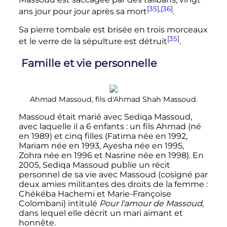
[35]
,
[36]
ans jour pour jour après sa mort
.
Sa pierre tombale est brisée en trois morceaux
[35]
et le verre de la sépulture est détruit
.
Famille et vie personnelle
Ahmad Massoud, fils d'Ahmad Shah Massoud.
Massoud était marié avec Sediqa Massoud,
avec laquelle il a 6 enfants
: un fils Ahmad (né
en 1989) et cinq filles (Fatima née en 1992,
Mariam née en 1993, Ayesha née en 1995,
Zohra née en 1996 et Nasrine née en 1998). En
2005, Sediqa Massoud publie un récit
personnel de sa vie avec Massoud (cosigné par
deux amies militantes des droits de la femme
:
Chékéba Hachemi et Marie-Françoise
Colombani) intitulé
Pour l'amour de Massoud
,
dans lequel elle décrit un mari aimant et
honnête.