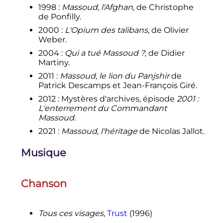
1998
:
Massoud, l'Afghan
, de Christophe
de Ponfilly.
2000
:
L'Opium des talibans
, de Olivier
Weber.
2004
:
Qui a tué Massoud
?
, de Didier
Martiny.
2011
:
Massoud, le lion du Panjshir
de
Patrick Descamps et Jean-François Giré.
2012
: Mystères d'archives, épisode
2001
:
L'enterrement du Commandant
Massoud
.
2021
:
Massoud, l'héritage
de Nicolas Jallot.
Musique
Chanson
Tous ces visages
,
Trust
(1996)