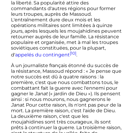
la liberté. Sa popularité attire des
commandants d'autres régions pour former
leurs troupes, auprès de Massoud.
L'entraînement dure deux mois et les
opérations militaires sont limitées à quinze
jours, après lesquels les moujahidines peuvent
retourner auprès de leur famille. La résistance
populaire et organisée, met à mal les troupes
soviétiques constituées, pour la plupart,
[10]
d'
appelés du contingent
.
À un journaliste français étonné du succès de
la résistance, Massoud répond
: «
Je pense que
notre succès est dû à quatre raisons
: la
première, c'est que nous combattons tous, le
combattant fait la guerre avec l'ennemi pour
gagner le
Janat
(«
jardin de Dieu
»). Ils pensent
ainsi
: si nous mourons, nous gagnerons le
Janat
. Pour cette raison, ils n'ont pas peur de la
mort. La première raison, c'est l'aide de Dieu.
La deuxième raison, c'est que les
moujahidines sont très courageux, ils sont
prêts à continuer la guerre. La troisième raison,