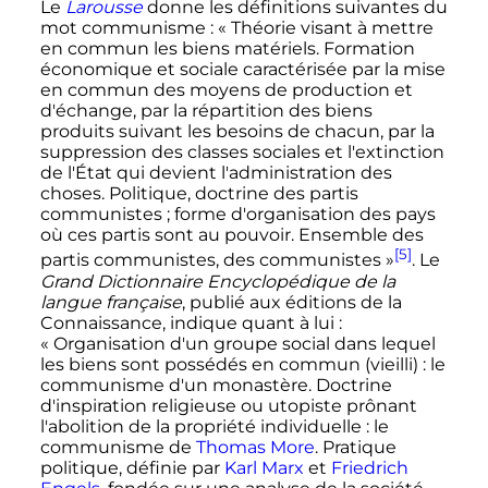
Le
Larousse
donne les définitions suivantes du
mot communisme
: «
Théorie visant à mettre
en commun les biens matériels. Formation
économique et sociale caractérisée par la mise
en commun des moyens de production et
d'échange, par la répartition des biens
produits suivant les besoins de chacun, par la
suppression des classes sociales et l'extinction
de l'État qui devient l'administration des
choses. Politique, doctrine des partis
communistes
; forme d'organisation des pays
où ces partis sont au pouvoir. Ensemble des
[5]
partis communistes, des communistes
»
. Le
Grand Dictionnaire Encyclopédique de la
langue française
, publié aux éditions de la
Connaissance, indique quant à lui
:
«
Organisation d'un groupe social dans lequel
les biens sont possédés en commun (vieilli)
: le
communisme d'un monastère. Doctrine
d'inspiration religieuse ou utopiste prônant
l'abolition de la propriété individuelle
: le
communisme de
Thomas More
. Pratique
politique, définie par
Karl Marx
et
Friedrich