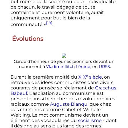
but même de la société ou pour l'individualité
de chacun, le travail dégagé de toute
contrainte et purement volontaire, aurait
uniquement pour but le bien de la
[18]
communauté »
.
Évolutions
Garde d'honneur de jeunes pionniers devant un
monument à
Vladimir Ilitch Lénine
, en
URSS
.
e
Durant la première moitié du
XIX
siècle
, on
retrouve des idées communistes dans divers
courants de pensée se réclamant de
Gracchus
Babeuf
. L'aspiration au communisme est
présente aussi bien chez des révolutionnaires
radicaux comme
Auguste Blanqui
que chez
des chrétiens comme Cabet et Wilhelm
Weitling. Le mot communisme devient un
élément des vocabulaires du
socialisme
- dont
il désigne au sens plus large des formes