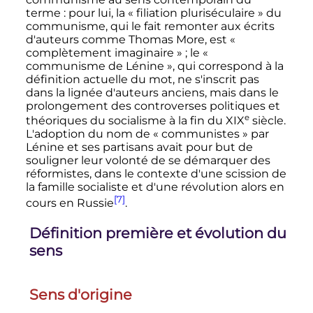
terme
: pour lui, la
« filiation pluriséculaire »
du
communisme, qui le fait remonter aux écrits
d'auteurs comme Thomas More, est
«
complètement imaginaire »
; le
«
communisme de Lénine »
, qui correspond à la
définition actuelle du mot, ne s'inscrit pas
dans la lignée d'auteurs anciens, mais dans le
prolongement des controverses politiques et
e
théoriques du socialisme à la fin du
XIX
siècle
.
L'adoption du nom de
« communistes »
par
Lénine et ses partisans avait pour but de
souligner leur volonté de se démarquer des
réformistes, dans le contexte d'une scission de
la famille socialiste et d'une révolution alors en
[7]
cours en Russie
.
Définition première et évolution du
sens
Sens d'origine