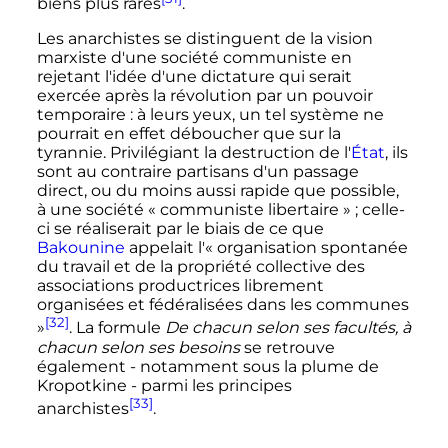
biens plus rares
.
Les anarchistes se distinguent de la vision
marxiste d'une société communiste en
rejetant l'idée d'une dictature qui serait
exercée après la révolution par un pouvoir
temporaire
: à leurs yeux, un tel système ne
pourrait en effet déboucher que sur la
tyrannie. Privilégiant la destruction de l'
État
, ils
sont au contraire partisans d'un passage
direct, ou du moins aussi rapide que possible,
à une société
« communiste libertaire »
; celle-
ci se réaliserait par le biais de ce que
Bakounine
appelait l'
« organisation spontanée
du travail et de la propriété collective des
associations productrices librement
organisées et fédéralisées dans les communes
[32]
»
. La formule
De chacun selon ses facultés, à
chacun selon ses besoins
se retrouve
également - notamment sous la plume de
Kropotkine - parmi les principes
[33]
anarchistes
.