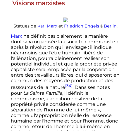
Visions marxistes
Statues de
Karl Marx
et
Friedrich Engels
à
Berlin
.
Marx
ne définit pas clairement la manière
dont sera organisée la
« société communiste »
après la révolution qu'il envisage
: il indique
néanmoins que l'être humain, libéré de
l'aliénation, pourra pleinement réaliser son
potentiel individuel et que la propriété privée
capitaliste sera remplacée par la coopération
entre des travailleurs libres, qui disposeront en
commun des moyens de production et des
[34]
ressources de la nature
. Dans ses notes
pour
La Sainte Famille
, il définit le
communisme,
« abolition positive de la
propriété privée considérée comme une
séparation de l'homme de lui-même »
,
comme
« l'appropriation réelle de l'essence
humaine par l'homme et pour l'homme, donc
comme retour de l'homme à lui-même en