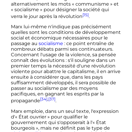
alternativement les mots
« communisme »
et
« socialisme »
pour désigner la société qui
[15]
verra le jour après la révolution
.
Marx lui-même n'indique pas précisément
quelles sont les conditions de développement
social et économique nécessaires pour le
passage au
socialisme
: ce point entraîne de
nombreux débats parmi ses continuateurs.
Concernant l'usage de la violence, sa pensée
connaît des évolutions
: s'il souligne dans un
premier temps la nécessité d'une révolution
violente pour abattre le capitalisme, il en arrive
ensuite à considérer que, dans les pays
suffisamment développés, il sera possible de
passer au socialisme par des moyens
pacifiques, en gagnant les esprits par la
[34]
,
[37]
propagande
.
Marx emploie, dans un seul texte, l'expression
d'
« État ouvrier »
pour qualifier le
gouvernement qui s'opposerait à l'
« État
bourgeois »
, mais ne définit pas le type de