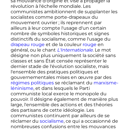
sa mouvance d'origine et vise à propager la
révolution à l'échelle mondiale. Les
communistes ambitionnent de supplanter les
socialistes comme porte-drapeaux du
mouvement ouvrier
; ils reprennent par
ailleurs à leur compte l'usage d'un certain
nombre de symboles historiques et signes
distinctifs du socialisme, comme l'usage du
drapeau rouge
et de la couleur
rouge
en
général, ou le chant
L'Internationale
. Le mot
désigne non plus uniquement la société sans
classes et sans État censée représenter le
dernier stade de l'évolution socialiste, mais
l'ensemble des pratiques politiques et
gouvernementales mises en œuvre par des
régimes politiques
se réclamant du
marxisme-
léninisme
, et dans lesquels le Parti
communiste local exerce le monopole du
pouvoir. Il désigne également de manière plus
large, l'ensemble des actions et des théories
des partisans de cette idéologie. Les
communistes continuent par ailleurs de se
réclamer du
socialisme
, ce qui a occasionné de
nombreuses confusions entre les mouvances