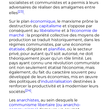
socialistes et communistes et a permis à leurs
adversaires de réaliser des amalgames entre
[23]
elles
.
Sur le plan
économique
, le marxisme prône la
destruction du
capitalisme
et s'oppose par
conséquent au
libéralisme
et à l'
économie de
marché
: la propriété collective des moyens de
production se traduit historiquement, dans les
régimes communistes, par une économie
étatisée
, dirigiste et
planifiée
, où le secteur
privé, pour autant qu'il soit autorisé, ne doit
théoriquement jouer qu'un rôle limité. Les
pays ayant connu une révolution communiste
ont non seulement étatisé l'économie, mais
également, du fait du caractère souvent peu
développé de leurs économies, mis en œuvre
des politiques d'
industrialisation
destinées à
renforcer la productivité et à moderniser leurs
[24]
sociétés
.
Les
anarchistes
, au sein desquels le
communisme libertaire (ou anarcho-