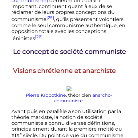
communisme)
demeure un courant
important, continuent quant à eux de se
réclamer de leurs propres conceptions du
[25]
communisme
, qu'ils présentent volontiers
comme le seul communisme authentique, en
opposition totale avec les conceptions
[26]
léninistes
.
Le concept de société communiste
Visions chrétienne et anarchiste
Pierre Kropotkine
, théoricien
anarcho-
communiste
.
Avant puis en parallèle à son utilisation par la
théorie marxiste, la notion de société
communiste a connu diverses définitions,
principalement durant la première moitié du
e
XIX
siècle
. Du point de vue du communisme