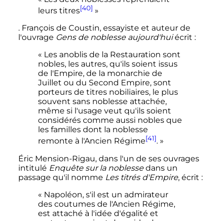
[40]
leurs titres
»
. François de Coustin, essayiste et auteur de
l'ouvrage
Gens de noblesse aujourd'hui
écrit
:
« Les anoblis de la Restauration sont
nobles, les autres, qu'ils soient issus
de l'Empire, de la monarchie de
Juillet ou du Second Empire, sont
porteurs de titres nobiliaires, le plus
souvent sans noblesse attachée,
même si l'usage veut qu'ils soient
considérés comme aussi nobles que
les familles dont la noblesse
[41]
remonte à l'Ancien Régime
. »
Éric Mension-Rigau, dans l'un de ses ouvrages
intitulé
Enquête sur la noblesse
dans un
passage qu'il nomme
Les titrés d'Empire
, écrit
:
« Napoléon, s'il est un admirateur
des coutumes de l'Ancien Régime,
est attaché à l'idée d'égalité et