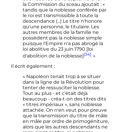
la Commission du sceau ajoutait : «
tandis que la noblesse conférée par
le roi est transmissible à toute la
descendance (...) Le titre n'honore
qu'une personne, le titulaire. Les
autres membres de la famille ne
possèdent pas la noblesse simple
puisque l'Empire n'a pas abrogé la
loi abolitive du 23 juin 1790 [loi
[34]
d'abolition de la noblesse]
. »
Il écrit également
:
« Napoléon tenait trop à se situer
dans la ligne de la Révolution pour
tenter de ressusciter la noblesse.
Tout au plus - et c'était déjà
beaucoup - créa-t-on des titres dits
« titres impériaux », sans noblesse
attachée. On n'en veut pour preuve
que la transmission du titre de mâle
en mâle par ordre de primogéniture,
alors que les autres descendants ne