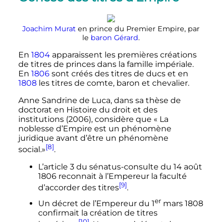
Joachim Murat
en prince du Premier Empire, par
le
baron Gérard
.
En
1804
apparaissent les premières créations
de titres de princes dans la famille impériale.
En
1806
sont créés des titres de ducs et en
1808
les titres de comte, baron et chevalier.
Anne Sandrine de Luca, dans sa thèse de
doctorat en Histoire du droit et des
institutions (2006), considère que «
La
noblesse d’Empire est un phénomène
juridique avant d’être un phénomène
[8]
social.»
.
L’article 3 du sénatus-consulte du
14 août
1806
reconnait à l’Empereur la faculté
[9]
d’accorder des titres
.
er
Un décret de l’Empereur du
1
mars 1808
confirmait la création de titres
[10]