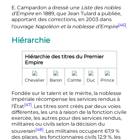
E. Campardon a dressé une
Liste des nobles
d’Empire
en 1889, que Jean Tulard a publiée,
apportant des corrections, en 2003 dans
[46]
l'ouvrage
Napoléon et la noblesse d’Empire
.
Hiérarchie
Hiérarchie des titres du Premier
Empire
Chevalier
Baron
Comte
Duc
Prince
Fondée sur le talent et le mérite, la noblesse
impériale récompense les services rendus à
[47]
l'État
. Les titres sont créés par deux voies
différentes, les uns à raison de la fonction civile
exercée, les autres pour des services rendus,
militaires ou civils selon la décision du
[48]
souverain
. Les militaires occupent 67,9
%
des places, les fonctionnaires civils 12,9
%, les