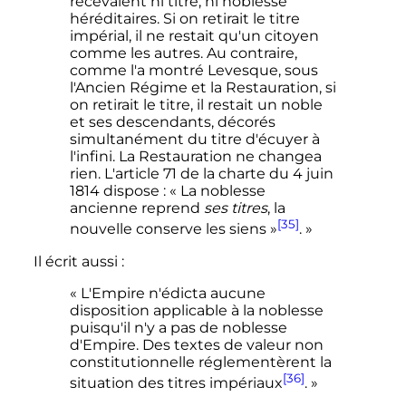
recevaient ni titre, ni noblesse
héréditaires. Si on retirait le titre
impérial, il ne restait qu'un citoyen
comme les autres. Au contraire,
comme l'a montré Levesque, sous
l'Ancien Régime et la Restauration, si
on retirait le titre, il restait un noble
et ses descendants, décorés
simultanément du titre d'écuyer à
l'infini. La Restauration ne changea
rien. L'article 71 de la charte du 4 juin
1814 dispose : « La noblesse
ancienne reprend
ses titres
, la
[35]
nouvelle conserve les siens »
. »
Il écrit aussi
:
« L'Empire n'édicta aucune
disposition applicable à la noblesse
puisqu'il n'y a pas de noblesse
d'Empire. Des textes de valeur non
constitutionnelle réglementèrent la
[36]
situation des titres impériaux
. »