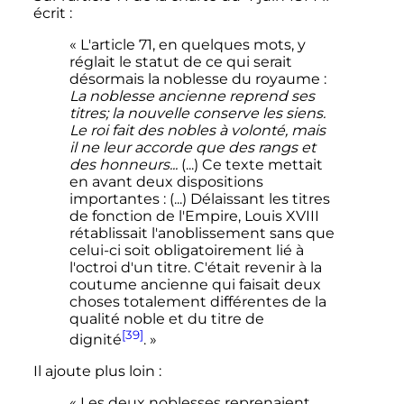
écrit
:
« L'article 71, en quelques mots, y
réglait le statut de ce qui serait
désormais la noblesse du royaume :
La noblesse ancienne reprend ses
titres; la nouvelle conserve les siens.
Le roi fait des nobles à volonté, mais
il ne leur accorde que des rangs et
des honneurs...
(...) Ce texte mettait
en avant deux dispositions
importantes : (...) Délaissant les titres
de fonction de l'Empire, Louis XVIII
rétablissait l'anoblissement sans que
celui-ci soit obligatoirement lié à
l'octroi d'un titre. C'était revenir à la
coutume ancienne qui faisait deux
choses totalement différentes de la
qualité noble et du titre de
[39]
dignité
. »
Il ajoute plus loin
:
« Les deux noblesses reprenaient