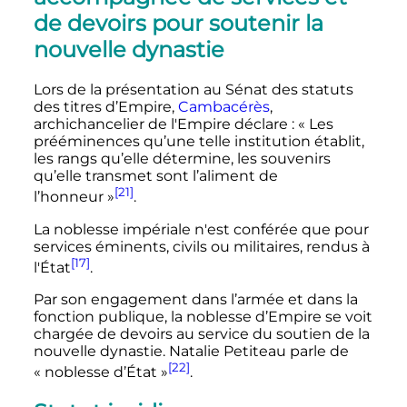
de devoirs pour soutenir la
nouvelle dynastie
Lors de la présentation au Sénat des statuts
des titres d’Empire,
Cambacérès
,
archichancelier de l'Empire déclare
: «
Les
prééminences qu’une telle institution établit,
les rangs qu’elle détermine, les souvenirs
qu’elle transmet sont l’aliment de
[21]
l’honneur
»
.
La noblesse impériale n'est conférée que pour
services éminents, civils ou militaires, rendus à
[17]
l'État
.
Par son engagement dans l’armée et dans la
fonction publique, la noblesse d’Empire se voit
chargée de devoirs au service du soutien de la
nouvelle dynastie. Natalie Petiteau parle de
[22]
«
noblesse d’État
»
.