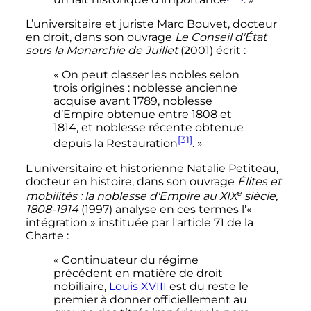
L’universitaire et juriste Marc Bouvet, docteur
en droit, dans son ouvrage
Le Conseil d'État
sous la Monarchie de Juillet
(2001) écrit
:
« On peut classer les nobles selon
trois origines : noblesse ancienne
acquise avant 1789, noblesse
d’Empire obtenue entre 1808 et
1814, et noblesse récente obtenue
[31]
depuis la Restauration
. »
L'universitaire et historienne Natalie Petiteau,
docteur en histoire, dans son ouvrage
Élites et
e
mobilités
: la noblesse d'Empire au
XIX
siècle
,
1808-1914
(1997) analyse en ces termes l'
«
intégration »
instituée par l'article 71 de la
Charte
:
« Continuateur du régime
précédent en matière de droit
nobiliaire,
Louis XVIII
est du reste le
premier à donner officiellement au