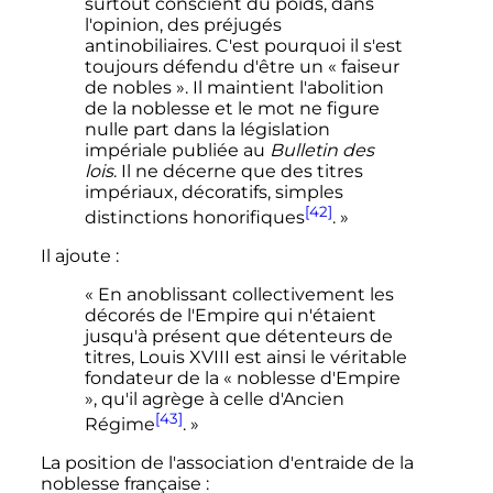
surtout conscient du poids, dans
l'opinion, des préjugés
antinobiliaires. C'est pourquoi il s'est
toujours défendu d'être un « faiseur
de nobles ». Il maintient l'abolition
de la noblesse et le mot ne figure
nulle part dans la législation
impériale publiée au
Bulletin des
lois
. Il ne décerne que des titres
impériaux, décoratifs, simples
[42]
distinctions honorifiques
. »
Il ajoute
:
« En anoblissant collectivement les
décorés de l'Empire qui n'étaient
jusqu'à présent que détenteurs de
titres, Louis XVIII est ainsi le véritable
fondateur de la « noblesse d'Empire
», qu'il agrège à celle d'Ancien
[43]
Régime
. »
La position de l'association d'entraide de la
noblesse française
: