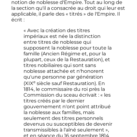
notion de noblesse d'Empire. Tout au long de
la section qu'il a consacrée au droit qui leur est
applicable, il parle des
« titrés »
de l'Empire. Il
écrit
:
« Avec la création des titres
impériaux est née la distinction
entre titres de noblesse qui
supposent la noblesse pour toute la
famille (Ancien Régime et, pour la
plupart, ceux de la Restauration), et
titres nobiliaires qui sont sans
noblesse attachée et n'honorent
qu'une personne par génération
e
(
XIX
siècle sauf Restauration). En
1814, le commissaire du roi près la
Commission du sceau écrivait : « les
titres créés par le dernier
gouvernement n'ont point attribué
la noblesse aux familles, mais
seulement des titres personnels
devenus ou susceptibles de devenir
transmissibles à l'aîné seulement »,
et en séance du 16 septembre 1814