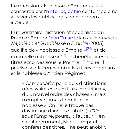
L'expression «
Noblesse d'Empire
» a été
consacrée par l'
historiographie
contemporaine
à travers les publications de nombreux
auteurs
:
L'universitaire, historien et spécialiste du
Premier Empire
Jean Tulard
, dans son ouvrage
Napoléon et la noblesse d'Empire
(2003)
[26]
qualifie de «
noblesse d'Empire
»
et de
[27]
«
nouvelle noblesse
»
les bénéficiaires des
titres accordés sous le Premier Empire. Il
précise la différence entre les titres impériaux
et la noblesse d'Ancien Régime
:
« Cambacérès parle de « distinctions
nécessaires », de « titres impériaux »,
du « nouvel ordre des choses », mais
n’emploie jamais le mot de «
noblesse ». On ne le trouve pas
davantage dans les statuts (...) "Or
sous l’Empire, poursuit l’auteur, il en
va différemment, Napoléon peut
conférer des titres, il ne peut anoblir.