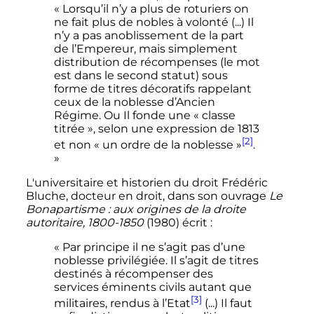
« Lorsqu’il n’y a plus de roturiers on
ne fait plus de nobles à volonté (...) Il
n’y a pas anoblissement de la part
de l’Empereur, mais simplement
distribution de récompenses (le mot
est dans le second statut) sous
forme de titres décoratifs rappelant
ceux de la noblesse d’Ancien
Régime. Ou Il fonde une « classe
titrée », selon une expression de 1813
[2]
et non « un ordre de la noblesse »
.
»
L'universitaire et historien du droit Frédéric
Bluche, docteur en droit, dans son ouvrage
Le
Bonapartisme
: aux origines de la droite
autoritaire, 1800-1850
(1980) écrit
:
« Par principe il ne s’agit pas d’une
noblesse privilégiée. Il s’agit de titres
destinés à récompenser des
services éminents civils autant que
[3]
militaires, rendus à l’Etat
(...) Il faut