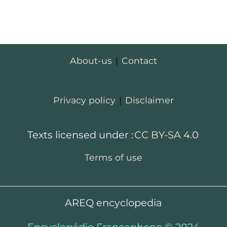
About-us
|
Contact
Privacy policy
|
Disclaimer
Texts licensed under :
CC BY-SA 4.0
Terms of use
AREQ encyclopedia
Encyclopédie Francophone © 2024