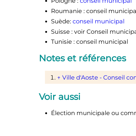
Pologne
:
conseil municipal
Roumanie
: conseil municipa
Suède:
conseil municipal
Suisse
: voir
Conseil municipa
Tunisie
: conseil municipal
Notes et références
↑
Ville d'Aoste - Conseil 
Voir aussi
Élection municipale ou co