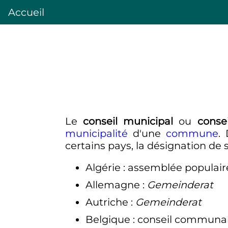
Accueil
Le
conseil municipal
ou
conse
municipalité
d'une
commune
.
certains pays, la désignation de 
Algérie
: assemblée popula
Allemagne
:
Gemeinderat
Autriche
:
Gemeinderat
Belgique
: conseil communa