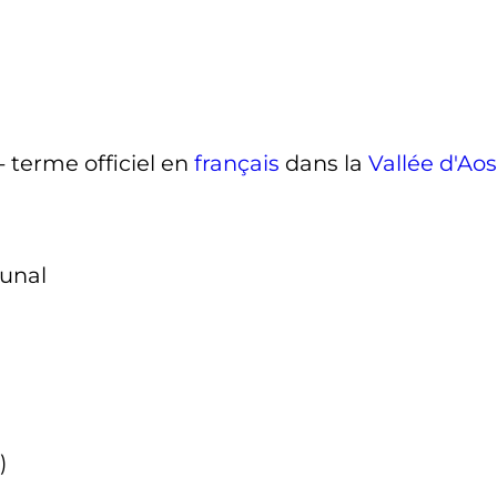
- terme officiel en
français
dans la
Vallée d'Ao
unal
)