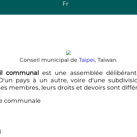
Fr
Conseil municipal de
Taipei
, Taïwan.
il communal
est une assemblée délibérant 
 D'un pays à un autre, voire d'une subdivisi
ses membres, leurs droits et devoirs sont diffé
ire communale
l