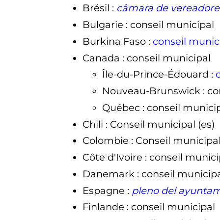
Brésil
:
câmara de vereadore
Bulgarie
: conseil municipal
Burkina Faso
:
conseil munic
Canada
: conseil municipal
Île-du-Prince-Édouard
:
Nouveau-Brunswick
: c
Québec
: conseil munici
Chili
: Conseil municipal
(es)
Colombie
: Conseil municipa
Côte d'Ivoire
: conseil munici
Danemark
: conseil municip
Espagne
:
pleno del ayunta
Finlande
: conseil municipal