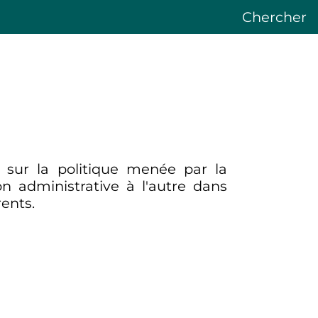
Chercher
sur la politique menée par la
on administrative à l'autre dans
rents.