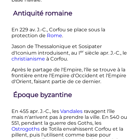
Antiquité romaine
En 229
av. J.-C.
, Corfou se place sous la
protection de
Rome
.
Jason de Thessalonique et Sosipater
er
d'Iconium introduisent, au
I
siècle
apr. J.-C.
, le
christianisme
à Corfou.
Après le partage de l'Empire, l'île se trouve à la
frontière entre l'Empire d'Occident et l'Empire
d'Orient, faisant partie de ce dernier.
Époque byzantine
En 455
apr. J.-C.
, les
Vandales
ravagent l'île
mais n'arrivent pas à prendre la ville. En 540 ou
551, pendant la guerre des Goths, les
Ostrogoths
de Totila envahissent Corfou et la
pillent, puis l'utilisent comme base pour