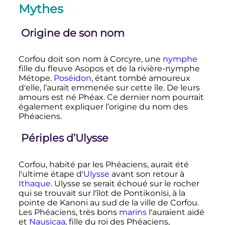
Mythes
Origine de son nom
Corfou doit son nom à Corcyre, une
nymphe
fille du fleuve Asopos et de la rivière-nymphe
Métope.
Poséidon
, étant tombé amoureux
d'elle, l’aurait emmenée sur cette île. De leurs
amours est né Phéax. Ce dernier nom pourrait
également expliquer l’origine du nom des
Phéaciens.
Périples d’Ulysse
Corfou, habité par les Phéaciens, aurait été
l'ultime étape d'
Ulysse
avant son retour à
Ithaque
. Ulysse se serait échoué sur le rocher
qui se trouvait sur l'îlot de Pontikonísi, à la
pointe de Kanoni au sud de la ville de Corfou.
Les Phéaciens, très bons
marins
l'auraient aidé
et
Nausicaa
, fille du roi des Phéaciens,