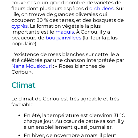
couvertes d'un grand nombre de variétés de
fleurs dont plusieurs espèces d'
orchidées
. Sur
l'île, on trouve de grandes oliveraies qui
occupent 30
% des terres, et des bosquets de
cyprès
. La formation végétale la plus
importante est le
maquis
. À Corfou, il y a
beaucoup de
bougainvillées
(la fleur la plus
populaire).
L'existence de roses blanches sur cette île a
été célébrée par une chanson interprétée par
Nana Mouskouri
: « Roses blanches de
Corfou ».
Climat
Le climat de Corfou est très agréable et très
favorable.
En été, la température est d'environ
31
°C
chaque jour. Au cœur de cette saison, il y
a un ensoleillement quasi journalier.
En hiver, de novembre à mars, il pleut