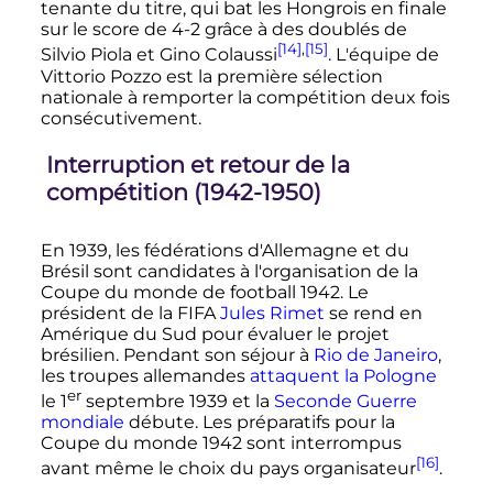
tenante du titre, qui bat les Hongrois en finale
sur le score de 4-2 grâce à des doublés de
[14]
,
[15]
Silvio Piola et Gino Colaussi
. L'équipe de
Vittorio Pozzo est la première sélection
nationale à remporter la compétition deux fois
consécutivement.
Interruption et retour de la
compétition (1942-1950)
En 1939, les fédérations d'Allemagne et du
Brésil sont candidates à l'organisation de la
Coupe du monde de football 1942. Le
président de la FIFA
Jules Rimet
se rend en
Amérique du Sud pour évaluer le projet
brésilien. Pendant son séjour à
Rio de Janeiro
,
les troupes allemandes
attaquent la Pologne
er
le
1
septembre 1939 et la
Seconde Guerre
mondiale
débute. Les préparatifs pour la
Coupe du monde 1942 sont interrompus
[16]
avant même le choix du pays organisateur
.