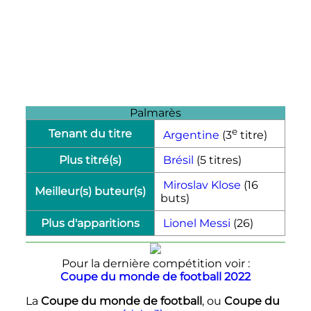
Palmarès
e
Tenant du titre
Argentine
(
3
titre)
Plus titré(s)
Brésil
(5 titres)
Miroslav Klose
(16
Meilleur(s) buteur(s)
buts)
Plus d'apparitions
Lionel Messi
(26)
Pour la dernière compétition voir :
Coupe du monde de football 2022
La
Coupe du monde de football
, ou
Coupe du