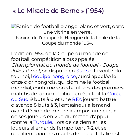
«
Le Miracle de Berne
» (1954)
Fanion de l'équipe de Hongrie de la finale de la
Coupe du monde 1954.
L'édition 1954 de la Coupe du monde de
football, compétition alors appelée
Championnat du monde de football - Coupe
Jules-Rimet
, se dispute en
Suisse
. Favorite du
tournoi, l'
équipe hongroise
, aussi appelée le
onze d'or hongrois, qui domine le football
mondial, confirme son statut lors des premiers
matchs de la compétition en étrillant la
Corée
du Sud
9 buts à 0
et une
RFA
jouant battue
d'avance
8 buts à 3
, l'entraîneur allemand
ayant décidé de mettre au repos une partie
de ses joueurs en vue du match d'appui
contre la
Turquie
. Lors de ce dernier, les
joueurs allemands l'emportent 7-2 et se
qualifient pour les quarts de finale. L'Italie est