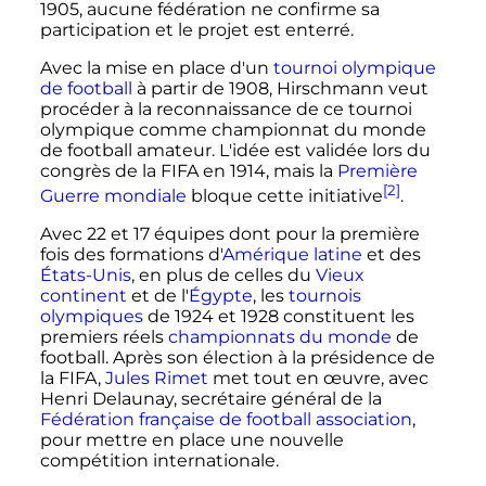
1905
, aucune fédération ne confirme sa
participation et le projet est enterré.
Avec la mise en place d'un
tournoi olympique
de football
à partir de 1908, Hirschmann veut
procéder à la reconnaissance de ce tournoi
olympique comme championnat du monde
de football amateur. L'idée est validée lors du
congrès de la FIFA en 1914, mais la
Première
[2]
Guerre mondiale
bloque cette initiative
.
Avec
22 et 17 équipes
dont pour la première
fois des formations d'
Amérique latine
et des
États-Unis
, en plus de celles du
Vieux
continent
et de l'
Égypte
, les
tournois
olympiques
de 1924 et 1928 constituent les
premiers réels
championnats du monde
de
football. Après son élection à la présidence de
la FIFA,
Jules Rimet
met tout en œuvre, avec
Henri Delaunay, secrétaire général de la
Fédération française de football association
,
pour mettre en place une nouvelle
compétition internationale.