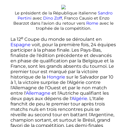
Le président de la République italienne
Sandro
Pertini
avec
Dino Zoff
, Franco Causio et Enzo
Bearzot dans l'avion du retour vers
Rome
avec le
trophée de la compétition.
e
La
12
Coupe
du monde se déroulant en
Espagne
voit, pour la première fois,
24 équipes
participer à la phase finale. Les Pays-Bas,
finaliste de l'édition précédente et devancés
en phase de qualification par la Belgique et la
France, sont les grands absents du tournoi. Le
premier tour est marqué par la victoire
historique de la
Hongrie
sur le Salvador par 10
à 1, la victoire surprise de l'Algérie contre
l'Allemagne de l'Ouest et par le non match
entre l'
Allemagne
et l'Autriche qualifiant les
deux pays aux dépens de l'
Algérie
. L'Italie
franchit de peu le premier tour après trois
matchs nuls en trois rencontres puis se
réveille au second tour en battant l'Argentine,
champion sortant, et surtout le Brésil, grand
favori de la compétition. Les demi-finales