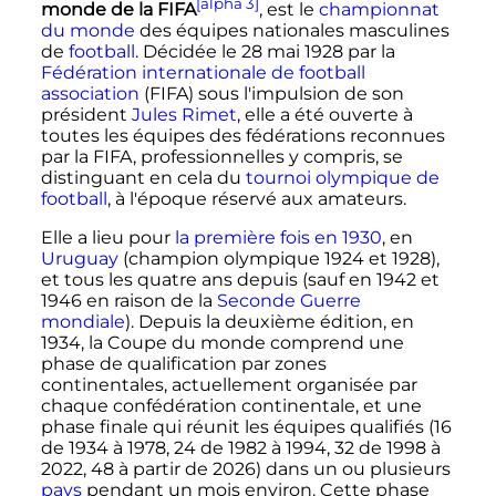
[alpha 3]
monde de la FIFA
, est le
championnat
du monde
des équipes nationales masculines
de
football
. Décidée le 28 mai 1928 par la
Fédération internationale de football
association
(FIFA) sous l'impulsion de son
président
Jules Rimet
, elle a été ouverte à
toutes les équipes des fédérations reconnues
par la FIFA, professionnelles y compris, se
distinguant en cela du
tournoi olympique de
football
, à l'époque réservé aux amateurs.
Elle a lieu pour
la première fois en 1930
, en
Uruguay
(champion olympique 1924 et 1928),
et tous les quatre ans depuis (sauf en 1942 et
1946 en raison de la
Seconde Guerre
mondiale
). Depuis la deuxième édition, en
1934, la Coupe du monde comprend une
phase de qualification par zones
continentales, actuellement organisée par
chaque confédération continentale, et une
phase finale qui réunit les équipes qualifiés (16
de 1934 à 1978, 24 de 1982 à 1994, 32 de 1998 à
2022, 48 à partir de 2026) dans un ou plusieurs
pays
pendant un mois environ. Cette phase