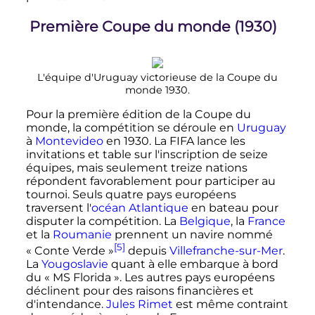
Première Coupe du monde (1930)
L'équipe d'Uruguay victorieuse de la Coupe du
monde 1930.
Pour la première édition de la Coupe du
monde, la compétition se déroule en
Uruguay
à
Montevideo
en 1930. La FIFA lance les
invitations et table sur l'inscription de seize
équipes, mais seulement treize nations
répondent favorablement pour participer au
tournoi. Seuls quatre pays européens
traversent l'
océan Atlantique
en bateau pour
disputer la compétition. La
Belgique
, la
France
et la
Roumanie
prennent un navire nommé
[5]
«
Conte Verde
»
depuis
Villefranche-sur-Mer
.
La
Yougoslavie
quant à elle embarque à bord
du «
MS Florida
». Les autres pays européens
déclinent pour des raisons financières et
d'intendance.
Jules Rimet
est même contraint