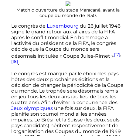
Match d'ouverture du stade Maracanã, avant la
coupe du monde de 1950.
Le congrès de
Luxembourg
du
26 juillet 1946
signe le grand retour aux affaires de la FIFA
après le conflit mondial. En hommage à
l'activité du président de la FIFA, le congrès
décide que la Coupe du monde sera
[17]
,
désormais intitulée «
Coupe Jules-Rimet
»
[18]
.
Le congrès est marqué par le choix des pays
hôtes des deux prochaines éditions et la
décision de changer la périodicité de la Coupe
du monde. Le trophée sera désormais remis
en jeu tous les deux ans (au lieu de tous les
quatre ans). Afin d'éviter la concurrence des
Jeux olympiques
une fois sur deux, la FIFA
planifie son tournoi mondial les années
impaires. Le Brésil et la Suisse (les deux seuls
pays candidats) héritent respectivement de
l'organisation des Coupes du monde de 1949