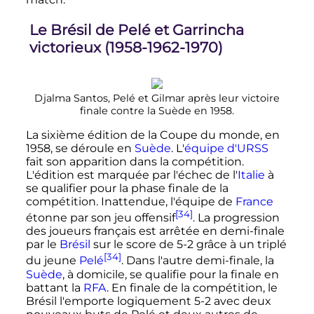
Le Brésil de Pelé et Garrincha
victorieux (1958-1962-1970)
Djalma Santos, Pelé et Gilmar après leur victoire
finale contre la Suède en 1958.
La sixième édition de la Coupe du monde, en
1958, se déroule en
Suède
. L'
équipe d'URSS
fait son apparition dans la compétition.
L'édition est marquée par l'échec de l'
Italie
à
se qualifier pour la phase finale de la
compétition. Inattendue, l'équipe de
France
[34]
étonne par son jeu offensif
. La progression
des joueurs français est arrêtée en demi-finale
par le
Brésil
sur le score de 5-2 grâce à un triplé
[34]
du jeune
Pelé
. Dans l'autre demi-finale, la
Suède
, à domicile, se qualifie pour la finale en
battant la
RFA
. En finale de la compétition, le
Brésil l'emporte logiquement 5-2 avec deux