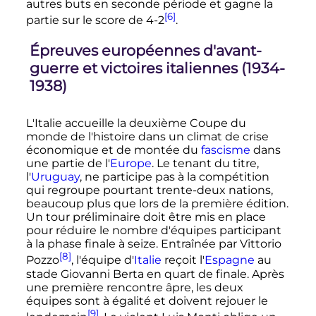
autres buts en seconde période et gagne la
[6]
partie sur le score de 4-2
.
Épreuves européennes d'avant-
guerre et victoires italiennes (1934-
1938)
L'Italie accueille la deuxième Coupe du
monde de l'histoire dans un climat de crise
économique et de montée du
fascisme
dans
une partie de l'
Europe
. Le tenant du titre,
l'
Uruguay
, ne participe pas à la compétition
qui regroupe pourtant trente-deux nations,
beaucoup plus que lors de la première édition.
Un tour préliminaire doit être mis en place
pour réduire le nombre d'équipes participant
à la phase finale à seize. Entraînée par Vittorio
[8]
Pozzo
, l'équipe d'
Italie
reçoit l'
Espagne
au
stade Giovanni Berta en quart de finale. Après
une première rencontre âpre, les deux
équipes sont à égalité et doivent rejouer le
[9]