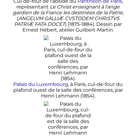
Cul-de-four de l'abside du
Panthéon de Paris
,
représentant
Le Christ enseignant à l'ange
gardien de la France les destinées de la Patrie
,
(
ANGELVM GALLIÆ CVSTODEM CHRISTVS
PATRIÆ FATA DOCET
) (1875-1884). Dessin par
Ernest Hébert, atelier Guilbert-Martin.
Palais du Luxembourg
, à Paris, cul-de-four du
plafond ouest de la salle des conférences, par
Henri Lehmann (1854).