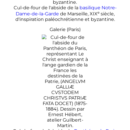
Cul-de-four de l'abside de la
basilique Notre-
e
Dame-de-la-Garde
de Marseille,
XIX
siècle
,
d'inspiration paléochrétienne et byzantine.
Galerie (Paris)