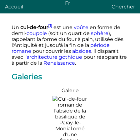
Fr
Accueil
Chercher
[1]
Un
cul-de-four
est une
voûte
en forme de
demi-
coupole
(soit un quart de
sphère
),
rappelant la forme du four à pain, utilisée dès
l'Antiquité et jusqu'à la fin de la
période
romane
pour couvrir les
absides
. Il disparait
avec l'
architecture gothique
pour réapparaitre
à partir de la
Renaissance
.
Galeries
Galerie