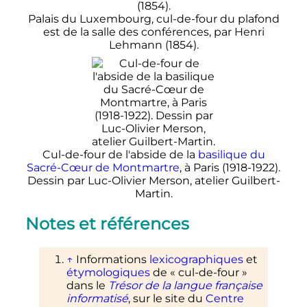
Palais du Luxembourg, cul-de-four du plafond
est de la salle des conférences, par Henri
Lehmann (1854).
Cul-de-four de l'abside de la
basilique du
Sacré-Cœur de Montmartre
, à Paris (1918-1922).
Dessin par Luc-Olivier Merson, atelier Guilbert-
Martin.
Notes et références
↑
Informations
lexicographiques
et
étymologiques
de «
cul-de-four
»
dans le
Trésor de la langue française
informatisé
, sur le site du
Centre