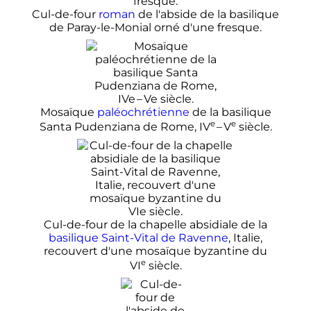
Cul-de-four
roman
de l'abside de la basilique
de Paray-le-Monial orné d'une fresque.
Mosaïque
paléochrétienne
de la basilique
e
e
Santa Pudenziana de Rome,
IV
–
V
siècle
.
Cul-de-four de la chapelle absidiale de la
basilique Saint-Vital de Ravenne
, Italie,
recouvert d'une mosaïque byzantine du
e
VI
siècle
.