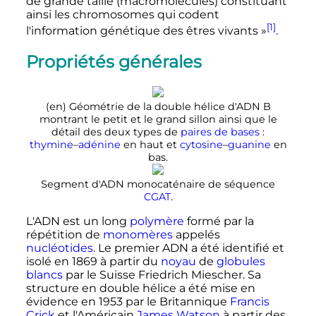
de grande taille (macromolécules) constituant
ainsi les chromosomes qui codent
[1]
l'information génétique des êtres vivants
»
.
Propriétés générales
(en)
Géométrie de la double hélice d'ADN B
montrant le petit et le grand sillon ainsi que le
détail des deux types de
paires de bases
:
thymine
–
adénine
en haut et
cytosine
–
guanine
en
bas.
Segment d'ADN monocaténaire de séquence
C
G
A
T
.
L'ADN est un long
polymère
formé par la
répétition de
monomères
appelés
nucléotides
. Le premier ADN a été identifié et
isolé en 1869 à partir du
noyau
de
globules
blancs
par le Suisse Friedrich Miescher. Sa
structure en double hélice a été mise en
évidence en 1953 par le Britannique
Francis
Crick
et l'Américain
James Watson
à partir des