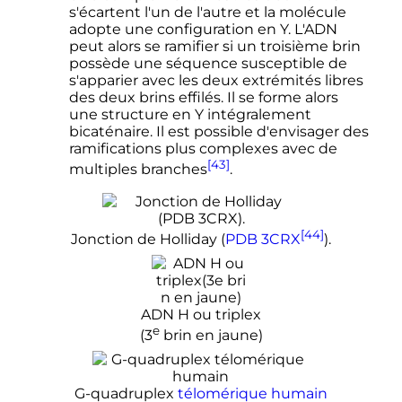
s'écartent l'un de l'autre et la molécule
adopte une configuration en Y. L'ADN
peut alors se ramifier si un troisième brin
possède une séquence susceptible de
s'apparier avec les deux extrémités libres
des deux brins effilés. Il se forme alors
une structure en Y intégralement
bicaténaire. Il est possible d'envisager des
ramifications plus complexes avec de
[43]
multiples branches
.
[44]
Jonction de Holliday (
PDB
3CRX
).
ADN H ou triplex
e
(
3
brin en jaune)
G-quadruplex
télomérique
humain