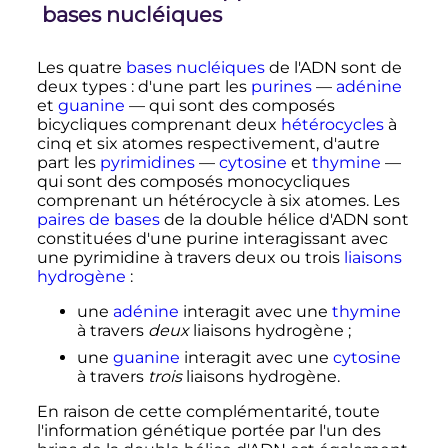
bases nucléiques
Les quatre
bases nucléiques
de l'ADN sont de
deux types
: d'une part les
purines
—
adénine
et
guanine
— qui sont des composés
bicycliques comprenant deux
hétérocycles
à
cinq et six atomes respectivement, d'autre
part les
pyrimidines
—
cytosine
et
thymine
—
qui sont des composés monocycliques
comprenant un hétérocycle à six atomes. Les
paires de bases
de la double hélice d'ADN sont
constituées d'une purine interagissant avec
une pyrimidine à travers deux ou trois
liaisons
hydrogène
:
une
adénine
interagit avec une
thymine
à travers
deux
liaisons hydrogène
;
une
guanine
interagit avec une
cytosine
à travers
trois
liaisons hydrogène.
En raison de cette complémentarité, toute
l'information génétique portée par l'un des