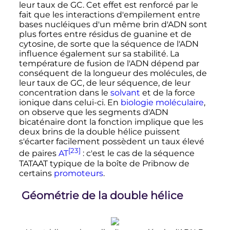
leur taux de GC. Cet effet est renforcé par le
fait que les interactions d'empilement entre
bases nucléiques d'un même brin d'ADN sont
plus fortes entre résidus de guanine et de
cytosine, de sorte que la séquence de l'ADN
influence également sur sa stabilité. La
température de fusion de l'ADN dépend par
conséquent de la longueur des molécules, de
leur taux de GC, de leur séquence, de leur
concentration dans le
solvant
et de la force
ionique dans celui-ci. En
biologie moléculaire
,
on observe que les segments d'ADN
bicaténaire dont la fonction implique que les
deux brins de la double hélice puissent
s'écarter facilement possèdent un taux élevé
[23]
de paires
A
T
: c'est le cas de la séquence
TATAAT typique de la boîte de Pribnow de
certains
promoteurs
.
Géométrie de la double hélice