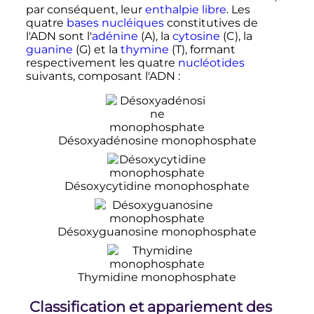
par conséquent, leur
enthalpie libre
. Les
quatre
bases nucléiques
constitutives de
l'ADN sont l'
adénine
(A), la
cytosine
(C), la
guanine
(G) et la
thymine
(T), formant
respectivement les quatre
nucléotides
suivants, composant l'ADN
:
Désoxyadénosine monophosphate
Désoxycytidine monophosphate
Désoxyguanosine monophosphate
Thymidine monophosphate
Classification et appariement des