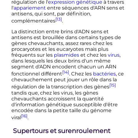
régulation de l'
expression génétique
à travers
l'
appariement
entre séquences d'ARN sens et
antisens, qui sont, par définition,
[13]
complémentaires
.
La distinction entre brins d'ADN sens et
antisens est brouillée dans certains types de
gènes chevauchants, assez rares chez les
procaryotes et les eucaryotes mais plus
fréquents sur les
plasmides
et chez les
virus
,
dans lesquels les deux brins d'un même
segment d'ADN encodent chacun un ARN
[14]
fonctionnel différent
. Chez les
bactéries
, ce
chevauchement peut jouer un rôle dans la
[15]
régulation de la transcription des gènes
tandis que, chez les virus, les gènes
chevauchants accroissent la quantité
d'information génétique susceptible d'être
encodée dans la petite taille du génome
[16]
viral
.
Supertours et surenroulement