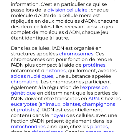
information. C'est en particulier ce qui se
passe lors de la
division cellulaire
: chaque
molécule d'ADN de la cellule mère est
répliquée en deux molécules d'ADN, chacune
des deux cellules filles recevant ainsi un jeu
complet de molécules d'ADN, chaque jeu
étant identique à l'autre.
Dans les cellules, l'ADN est organisé en
structures appelées
chromosomes
. Ces
chromosomes ont pour fonction de rendre
l'ADN plus compact à l'aide de
protéines
,
notamment d'
histones
, qui forment, avec les
acides nucléiques
, une substance appelée
chromatine
. Les chromosomes participent
également à la régulation de l'
expression
génétique
en déterminant quelles parties de
l'ADN doivent être transcrites en
ARN
. Chez les
eucaryotes
(
animaux
,
plantes
,
champignons
et
protistes
), l'ADN est essentiellement
contenu dans le
noyau
des cellules, avec une
fraction d'ADN présent également dans les
mitochondries
ainsi que, chez les
plantes
,