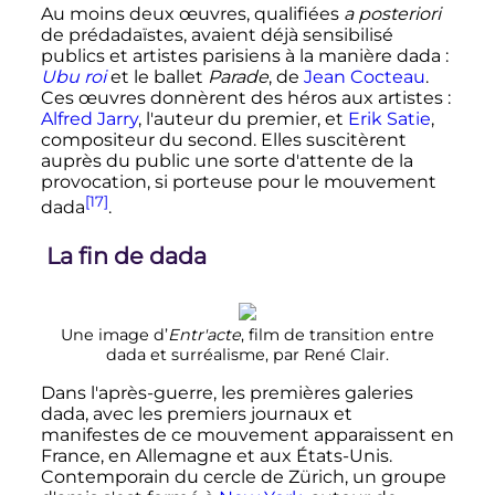
Au moins deux œuvres, qualifiées
a posteriori
de prédadaïstes, avaient déjà sensibilisé
publics et artistes parisiens à la manière dada
:
Ubu roi
et le ballet
Parade
, de
Jean Cocteau
.
Ces œuvres donnèrent des héros aux artistes
:
Alfred Jarry
, l'auteur du premier, et
Erik Satie
,
compositeur du second. Elles suscitèrent
auprès du public une sorte d'attente de la
provocation, si porteuse pour le mouvement
[17]
dada
.
La fin de dada
Une image d’
Entr'acte
, film de transition entre
dada et surréalisme, par René Clair.
Dans l'après-guerre, les premières galeries
dada, avec les premiers journaux et
manifestes de ce mouvement apparaissent en
France, en Allemagne et aux États-Unis.
Contemporain du cercle de Zürich, un groupe