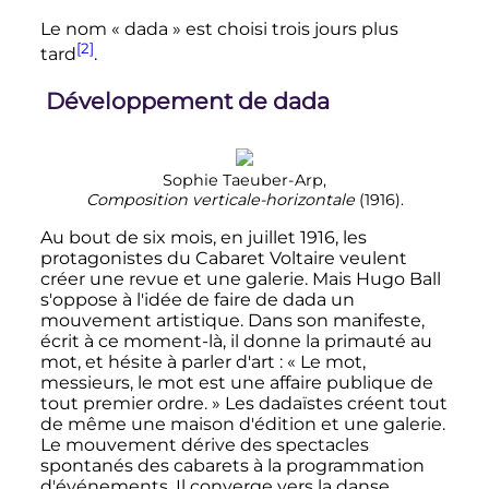
Le nom «
dada
» est choisi trois jours plus
[2]
tard
.
Développement de dada
Sophie Taeuber-Arp,
Composition verticale-horizontale
(1916).
Au bout de six mois, en juillet 1916, les
protagonistes du Cabaret Voltaire veulent
créer une revue et une galerie. Mais Hugo Ball
s'oppose à l'idée de faire de dada un
mouvement artistique. Dans son manifeste,
écrit à ce moment-là, il donne la primauté au
mot, et hésite à parler d'art
:
« Le mot,
messieurs, le mot est une affaire publique de
tout premier ordre. »
Les dadaïstes créent tout
de même une maison d'édition et une galerie.
Le mouvement dérive des spectacles
spontanés des cabarets à la programmation
d'événements. Il converge vers la danse,