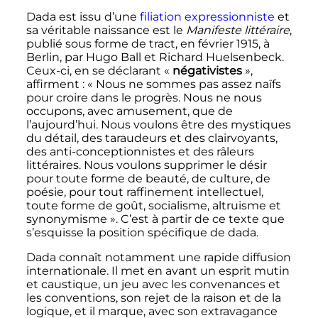
Dada est issu d’une
filiation expressionniste
et
sa véritable naissance est le
Manifeste littéraire
,
publié sous forme de tract, en février 1915, à
Berlin, par Hugo Ball et Richard Huelsenbeck.
Ceux-ci, en se déclarant «
négativistes
»,
affirment
:
« Nous ne sommes pas assez naïfs
pour croire dans le progrès. Nous ne nous
occupons, avec amusement, que de
l’aujourd’hui. Nous voulons être des mystiques
du détail, des taraudeurs et des clairvoyants,
des anti-conceptionnistes et des râleurs
littéraires. Nous voulons supprimer le désir
pour toute forme de beauté, de culture, de
poésie, pour tout raffinement intellectuel,
toute forme de goût, socialisme, altruisme et
synonymisme »
. C’est à partir de ce texte que
s’esquisse la position spécifique de dada.
Dada connaît notamment une rapide diffusion
internationale. Il met en avant un esprit mutin
et caustique, un jeu avec les convenances et
les conventions, son rejet de la raison et de la
logique, et il marque, avec son extravagance