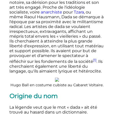
notoire, sa dérision pour les traditions et son
art très engagé. Proche de l'idéologie
socialiste, voire
anarchiste
pour
Tzara
, ou
même Raoul Hausmann, Dada se démarque à
l'époque par sa proximité avec le militantisme
radical. Les artistes de dada se voulaient
irrespectueux, extravagants, affichant un
mépris total envers les «
vieilleries
» du passé.
Ils cherchaient à atteindre la plus grande
liberté d'expression, en utilisant tout matériau
et support possible. Ils avaient pour but de
provoquer et d'amener le spectateur à
[1]
réfléchir sur les fondements de la société
. Ils
cherchaient également une liberté du
langage, qu'ils aimaient lyrique et hétéroclite.
Hugo Ball en costume cubiste au Cabaret Voltaire.
Origine du nom
La légende veut que le mot «
dada
» ait été
trouvé au hasard dans un dictionnaire.