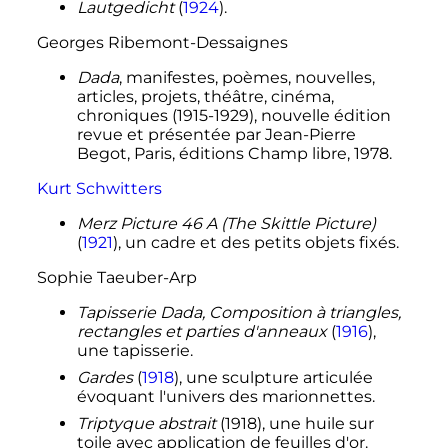
Lautgedicht
(
1924
).
Georges Ribemont-Dessaignes
Dada
, manifestes, poèmes, nouvelles,
articles, projets, théâtre, cinéma,
chroniques (1915-1929), nouvelle édition
revue et présentée par Jean-Pierre
Begot, Paris, éditions Champ libre, 1978.
Kurt Schwitters
Merz Picture 46 A (The Skittle Picture)
(
1921
), un cadre et des petits objets fixés.
Sophie Taeuber-Arp
Tapisserie Dada, Composition à triangles,
rectangles et parties d'anneaux
(
1916
),
une tapisserie.
Gardes
(
1918
), une sculpture articulée
évoquant l'univers des marionnettes.
Triptyque abstrait
(1918), une huile sur
toile avec application de feuilles d'or.