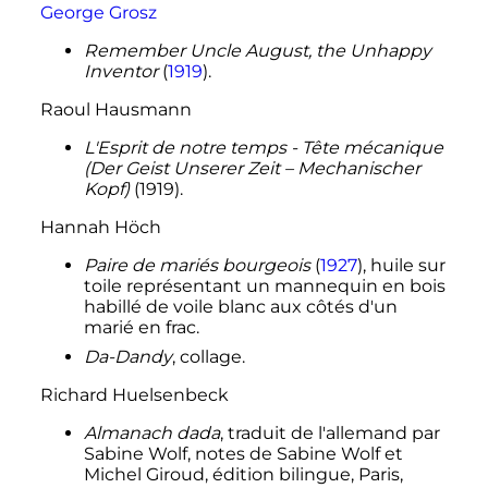
George Grosz
Remember Uncle August, the Unhappy
Inventor
(
1919
).
Raoul Hausmann
L'Esprit de notre temps - Tête mécanique
(Der Geist Unserer Zeit – Mechanischer
Kopf)
(1919).
Hannah Höch
Paire de mariés bourgeois
(
1927
), huile sur
toile représentant un mannequin en bois
habillé de voile blanc aux côtés d'un
marié en frac.
Da-Dandy
, collage.
Richard Huelsenbeck
Almanach dada
, traduit de l'allemand par
Sabine Wolf, notes de Sabine Wolf et
Michel Giroud, édition bilingue, Paris,