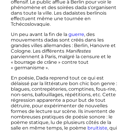
offensif. Le public afflue à Berlin pour voir le
phénomène et des soirées dada s'organisent
dans toute la ville. Les dadaïstes berlinois
effectuent même une tournée en
Tchécoslovaquie.
Un peu avant la fin de la
guerre
, des
mouvements dadas sont créés dans les
grandes villes allemandes
: Berlin, Hanovre et
Cologne. Les différents
Manifestes
parviennent à Paris, malgré la censure et le
«
bourrage de crâne
» contre tout
«
germanisme
».
En poésie, Dada reprend tout ce qui est
délaissé par la littérature bon chic bon genre
:
blagues, contrepèteries, comptines, fous-rire,
non-sens, bafouillages, répétitions, etc. Cette
régression apparente a pour but de tout
détruire, pour expérimenter de nouvelles
formes de lecture sur scène. Ils inventent de
nombreuses pratiques de poésie sonore
: le
poème statique, lu de plusieurs côtés de la
salle en même temps, le poème
bruitiste
, qui