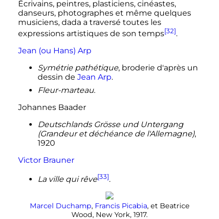
Écrivains, peintres, plasticiens, cinéastes,
danseurs, photographes et même quelques
musiciens, dada a traversé toutes les
[32]
expressions artistiques de son temps
.
Jean (ou Hans) Arp
Symétrie pathétique
, broderie d'après un
dessin de
Jean Arp
.
Fleur-marteau
.
Johannes Baader
Deutschlands Grösse und Untergang
(Grandeur et déchéance de l'Allemagne)
,
1920
Victor Brauner
[33]
La ville qui rêve
.
Marcel Duchamp
,
Francis Picabia
, et Beatrice
Wood, New York, 1917.