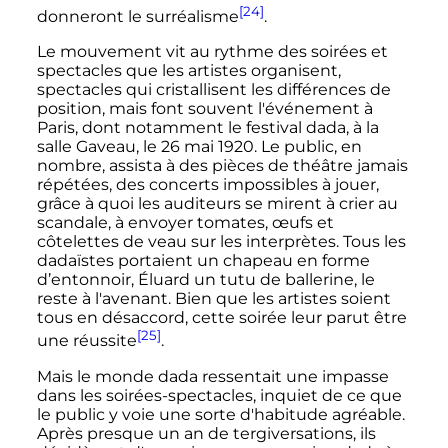
[24]
donneront le surréalisme
.
Le mouvement vit au rythme des soirées et
spectacles que les artistes organisent,
spectacles qui cristallisent les différences de
position, mais font souvent l'événement à
Paris, dont notamment le festival dada, à la
salle Gaveau, le 26 mai 1920. Le public, en
nombre, assista à des pièces de théâtre jamais
répétées, des concerts impossibles à jouer,
grâce à quoi les auditeurs se mirent à crier au
scandale, à envoyer tomates, œufs et
côtelettes de veau sur les interprètes. Tous les
dadaïstes portaient un chapeau en forme
d’entonnoir, Éluard un tutu de ballerine, le
reste à l'avenant. Bien que les artistes soient
tous en désaccord, cette soirée leur parut être
[25]
une réussite
.
Mais le monde dada ressentait une impasse
dans les soirées-spectacles, inquiet de ce que
le public y voie une sorte d'habitude agréable.
Après presque un an de tergiversations, ils