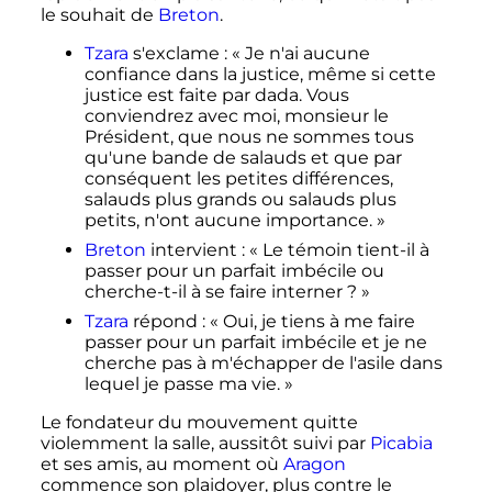
le souhait de
Breton
.
Tzara
s'exclame
:
« Je n'ai aucune
confiance dans la justice, même si cette
justice est faite par dada. Vous
conviendrez avec moi, monsieur le
Président, que nous ne sommes tous
qu'une bande de salauds et que par
conséquent les petites différences,
salauds plus grands ou salauds plus
petits, n'ont aucune importance. »
Breton
intervient
:
« Le témoin tient-il à
passer pour un parfait imbécile ou
cherche-t-il à se faire interner ? »
Tzara
répond
:
« Oui, je tiens à me faire
passer pour un parfait imbécile et je ne
cherche pas à m'échapper de l'asile dans
lequel je passe ma vie. »
Le fondateur du mouvement quitte
violemment la salle, aussitôt suivi par
Picabia
et ses amis, au moment où
Aragon
commence son plaidoyer, plus contre le