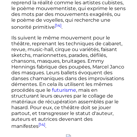
reprend la réalité comme les artistes cubistes,
le poème mouvementiste, qui exprime le sens
des mots par des mouvements exagérés, ou
le poème de voyelles, qui recherche une
[14]
sonorité primitive
.
Ils suivent le même mouvement pour le
théâtre, reprenant les techniques de cabaret,
revue, music-hall, cirque ou variétés, faisant
sketchs, marionnettes, parades, défilés,
chansons, masques, bruitages. Emmy
Hennings fabrique des poupées, Marcel Janco
des masques. Leurs ballets évoquent des
danses chamaniques dans des improvisations
démentes. En cela ils utilisent les mêmes
procédés que le
futurisme
, mais en
structurant leurs œuvres par le collage de
matériaux de récupération assemblés par le
hasard. Pour eux, ce théâtre doit se jouer
partout, et transgresser le statut d'auteur,
auteurs et autrices devenant des
[14]
manifestes
.