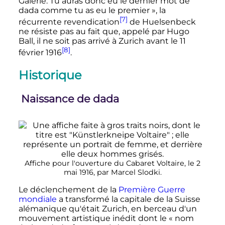
Galerie. Tu auras donc eu le dernier mot de
dada comme tu as eu le premier »
, la
[7]
récurrente revendication
de Huelsenbeck
ne résiste pas au fait que, appelé par Hugo
Ball, il ne soit pas arrivé à Zurich avant le 11
[8]
février 1916
.
Historique
Naissance de dada
Affiche pour l'ouverture du Cabaret Voltaire, le 2
mai 1916, par Marcel Slodki.
Le déclenchement de la
Première Guerre
mondiale
a transformé la capitale de la Suisse
alémanique qu'était Zurich, en berceau d'un
mouvement artistique inédit dont le «
nom