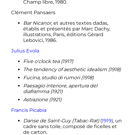
Champ libre, 1980.
Clément Pansaers
Bar Nicanor
, et autres textes dadas,
établis et présentés par Marc Dachy,
illustrations, Paris, éditions Gérard
Lebovici, 1986.
Julius Evola
Five o'clock tea (1917)
The tendency of aesthetic idealism (1918)
Fucina, studio di rumori (1918)
Paesagio interiore, apertura del
diaframma (1921)
Astrazione (1921)
Francis Picabia
Danse de Saint-Guy (Tabac-Rat)
(
1919
), un
cadre sans toile, composé de ficelles et
de carton.