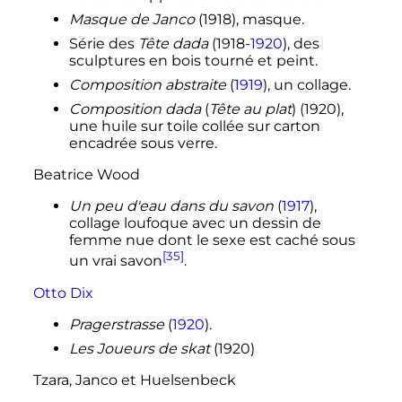
Masque de Janco
(1918), masque.
Série des
Tête dada
(1918-
1920
), des
sculptures en bois tourné et peint.
Composition abstraite
(
1919
), un collage.
Composition dada
(
Tête au plat
) (1920),
une huile sur toile collée sur carton
encadrée sous verre.
Beatrice Wood
Un peu d'eau dans du savon
(
1917
),
collage loufoque avec un dessin de
femme nue dont le sexe est caché sous
[35]
un vrai savon
.
Otto Dix
Pragerstrasse
(
1920
).
Les Joueurs de skat
(1920)
Tzara, Janco et Huelsenbeck