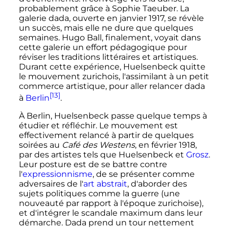
probablement grâce à Sophie Taeuber. La
galerie dada, ouverte en janvier 1917, se révèle
un succès, mais elle ne dure que quelques
semaines. Hugo Ball, finalement, voyait dans
cette galerie un effort pédagogique pour
réviser les traditions littéraires et artistiques.
Durant cette expérience, Huelsenbeck quitte
le mouvement zurichois, l'assimilant à un petit
commerce artistique, pour aller relancer dada
[13]
à
Berlin
.
À Berlin, Huelsenbeck passe quelque temps à
étudier et réfléchir. Le mouvement est
effectivement relancé à partir de quelques
soirées au
Café des Westens
, en février 1918,
par des artistes tels que Huelsenbeck et
Grosz
.
Leur posture est de se battre contre
l'
expressionnisme
, de se présenter comme
adversaires de l'
art abstrait
, d'aborder des
sujets politiques comme la guerre (une
nouveauté par rapport à l'époque zurichoise),
et d'intégrer le scandale maximum dans leur
démarche. Dada prend un tour nettement