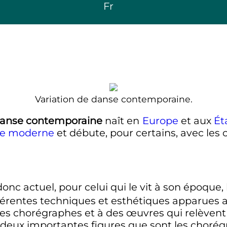
Fr
Variation de danse contemporaine.
anse contemporaine
naît en
Europe
et aux
Ét
e moderne
et débute, pour certains, avec les
donc actuel, pour celui qui le vit à son époque,
férentes techniques et esthétiques apparues 
 des chorégraphes et à des œuvres qui relèven
rs deux importantes figures que sont les chor