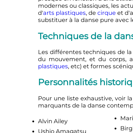
modernes ou classiques, les actu
d'
arts plastiques
, de
cirque
et d'a
substituer à la danse pure avec
Techniques de la da
Les différentes techniques de 
du mouvement, et du corps, ain
plastiques
, etc) et formes scéniq
Personnalités histor
Pour une liste exhaustive, voir l
marquants de la danse contempor
Mar
Alvin Ailey
Birg
Ushio Amagatsu