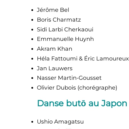
Jérôme Bel
Boris Charmatz
Sidi Larbi Cherkaoui
Emmanuelle Huynh
Akram Khan
Héla Fattoumi & Éric Lamoureux
Jan Lauwers
Nasser Martin-Gousset
Olivier Dubois (chorégraphe)
Danse butō au Japon 
Ushio Amagatsu