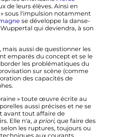
 de leurs élèves. Ainsi en
se » sous l'impulsion notamment
emagne
se développe la danse-
Wuppertal qui deviendra, à son
 mais aussi de questionner les
ont emparés du concept et se le
aborder les problématiques du
mprovisation sur scène (comme
oration des capacités de
phes.
ine » toute œuvre écrite au
orelles aussi précises et ne se
t avant tout affaire de
s. Elle n'a,
a priori
, que faire des
 selon les ruptures, toujours ou
 techniques aux courants