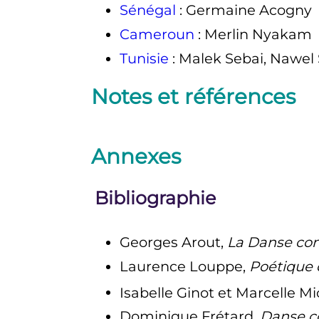
Sénégal
: Germaine Acogny
Cameroun
: Merlin Nyakam
Tunisie
: Malek Sebai, Nawel
Notes et références
Annexes
Bibliographie
Georges Arout,
La Danse co
Laurence Louppe,
Poétique 
Isabelle Ginot et Marcelle Mi
Dominique Frétard,
Danse c