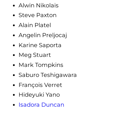
Alwin Nikolais
Steve Paxton
Alain Platel
Angelin Preljocaj
Karine Saporta
Meg Stuart
Mark Tompkins
Saburo Teshigawara
François Verret
Hideyuki Yano
Isadora Duncan