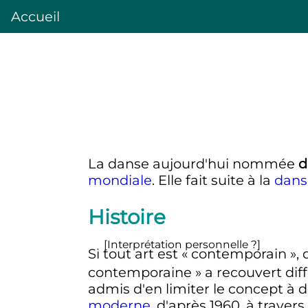
Accueil
La danse aujourd'hui nommée
d
mondiale
. Elle fait suite à la
dans
Histoire
[Interprétation personnelle ?]
Si tout art est « contemporain », 
contemporaine » a recouvert dif
admis d'en limiter le concept à
moderne
, d'après 1960, à trave