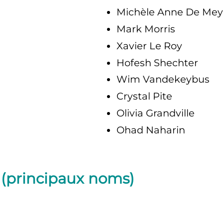
Michèle Anne De Mey
Mark Morris
Xavier Le Roy
Hofesh Shechter
Wim Vandekeybus
Crystal Pite
Olivia Grandville
Ohad Naharin
(principaux noms)