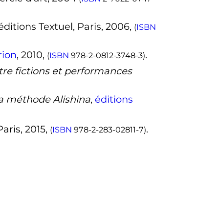
 éditions Textuel, Paris, 2006,
(
ISBN
rion
, 2010,
.
(
ISBN
978-2-0812-3748-3
)
tre fictions et performances
la méthode Alishina
,
éditions
aris, 2015,
.
(
ISBN
978-2-283-02811-7
)