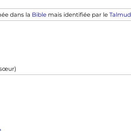
ée dans la
Bible
mais identifiée par le
Talmud
(sœur)
e