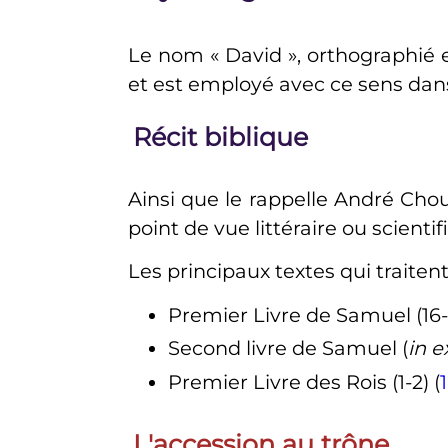
Le nom «
David
», orthographié
et est employé avec ce sens dan
Récit biblique
Ainsi que le rappelle André Chou
point de vue littéraire ou scien
Les principaux textes qui traiten
Premier Livre de Samuel (16-3
Second livre de Samuel (
in e
Premier Livre des Rois (1-2) (
L'accession au trône