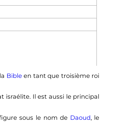
 la
Bible
en tant que troisième roi
 israélite. Il est aussi le principal
y figure sous le nom de
Daoud
, le