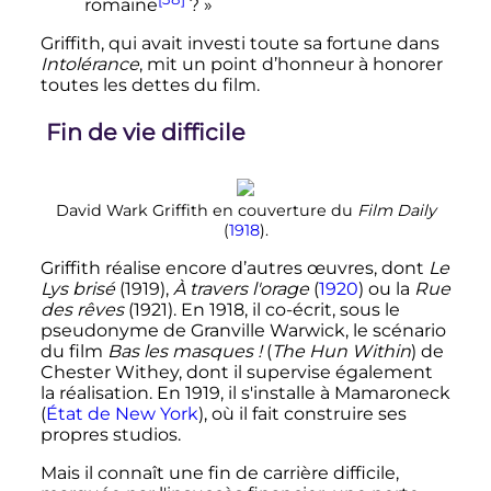
romaine
? »
Griffith, qui avait investi toute sa fortune dans
Intolérance
, mit un point d’honneur à honorer
toutes les dettes du film.
Fin de vie difficile
David Wark Griffith en couverture du
Film Daily
(
1918
).
Griffith réalise encore d’autres œuvres, dont
Le
Lys brisé
(1919),
À travers l'orage
(
1920
) ou la
Rue
des rêves
(1921). En 1918, il co-écrit, sous le
pseudonyme de Granville Warwick, le scénario
du film
Bas les masques
!
(
The Hun Within
) de
Chester Withey, dont il supervise également
la réalisation. En 1919, il s'installe à Mamaroneck
(
État de New York
), où il fait construire ses
propres studios.
Mais il connaît une fin de carrière difficile,