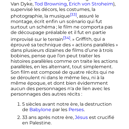
Van Dyke,
Tod Browning
,
Erich von Stroheim
),
supervisé les décors, les costumes, la
[33]
photographie, la musique
, assuré le
montage, écrit enfin un scénario qui fut
surtout un schéma ; le film ne comporta pas
de découpage préalable et il fut en partie
[34]
improvisé sur le terrain
. »
Griffith, qui a
éprouvé sa technique des «
actions parallèles
»
dans plusieurs dizaines de films d’une à trois
bobines, pense que l’on peut traiter les
histoires parallèles comme on traite les actions
parallèles, en les alternant, tout simplement.
Son film est composé de quatre récits qui ne
se déroulent ni dans le même lieu, ni à la
même époque, et dont bien évidemment
aucun des personnages n'a de lien avec les
personnages des autres récits
:
5 siècles avant notre ère, la destruction
de
Babylone
par les
Perses
.
33 ans après notre ère,
Jésus
est crucifié
en Palestine.