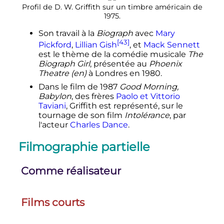
Profil de D. W. Griffith sur un timbre américain de
1975.
Son travail à la
Biograph
avec
Mary
[43]
Pickford
,
Lillian Gish
, et
Mack Sennett
est le thème de la comédie musicale
The
Biograph Girl
, présentée au
Phoenix
Theatre
(en)
à Londres en 1980.
Dans le film de 1987
Good Morning,
Babylon
, des frères
Paolo et Vittorio
Taviani
, Griffith est représenté, sur le
tournage de son film
Intolérance
, par
l'acteur
Charles Dance
.
Filmographie partielle
Comme réalisateur
Films courts