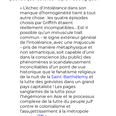
« L’échec d’
Intolérance
dans son
manque d’homogénéité tient à tout
autre chose : les quatre épisodes
choisis par Griffith étaient
réellement incompatibles… Est-il
possible qu’un minuscule trait
commun – le signe extérieur général
de l’Intolérance, avec une majuscule
– pris de manière métaphysique et
non sémantique, soit capable d’unir
dans la conscience (du public) des
phénomènes si scandaleusement
inconciliables d’un point de vue
historique que le fanatisme religieux
de la nuit de la
Saint-Barthélemy
et
la lutte des grévistes dans un grand
pays capitaliste ! Les pages
sanglantes de la lutte pour
l’hégémonie en Asie et le processus
complexe de la lutte du peuple juif
contre le colonialisme et
l’assujettissement à la métropole
[38]