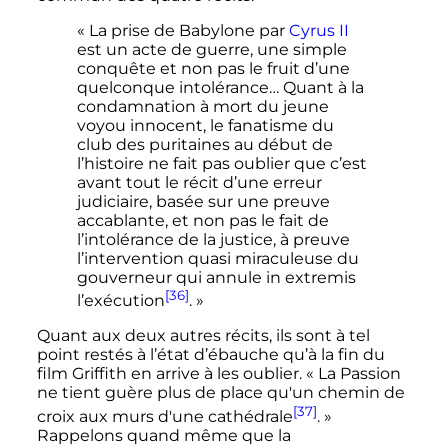
« La prise de Babylone par
Cyrus II
est un acte de guerre, une simple
conquête et non pas le fruit d’une
quelconque intolérance… Quant à la
condamnation à mort du jeune
voyou innocent, le fanatisme du
club des puritaines au début de
l’histoire ne fait pas oublier que c’est
avant tout le récit d’une erreur
judiciaire, basée sur une preuve
accablante, et non pas le fait de
l’intolérance de la justice, à preuve
l’intervention quasi miraculeuse du
gouverneur qui annule in extremis
[36]
l’exécution
. »
Quant aux deux autres récits, ils sont à tel
point restés à l’état d’ébauche qu’à la fin du
film Griffith en arrive à les oublier.
« La Passion
ne tient guère plus de place qu'un chemin de
[37]
croix aux murs d'une cathédrale
. »
Rappelons quand même que la