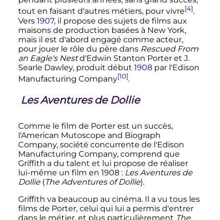
[4]
tout en faisant d'autres métiers, pour vivre
.
Vers
1907
, il propose des sujets de films aux
maisons de production basées à New York,
mais il est d'abord engagé comme acteur,
pour jouer le rôle du père dans
Rescued From
an Eagle's Nest
d'Edwin Stanton Porter et J.
Searle Dawley, produit début
1908
par l'Edison
[10]
Manufacturing Company
.
Les Aventures de Dollie
Comme le film de Porter est un succès,
l'American Mutoscope and Biograph
Company, société concurrente de l'Edison
Manufacturing Company, comprend que
Griffith a du talent et lui propose de réaliser
lui-même un film en 1908
:
Les Aventures de
Dollie
(
The Adventures of Dollie
).
Griffith va beaucoup au cinéma. Il a vu tous les
films de Porter, celui qui lui a permis d'entrer
dans le métier, et plus particulièrement
The