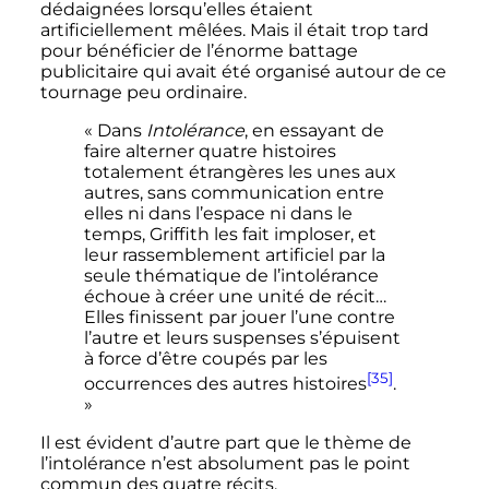
dédaignées lorsqu’elles étaient
artificiellement mêlées. Mais il était trop tard
pour bénéficier de l’énorme battage
publicitaire qui avait été organisé autour de ce
tournage peu ordinaire.
« Dans
Intolérance
, en essayant de
faire alterner quatre histoires
totalement étrangères les unes aux
autres, sans communication entre
elles ni dans l’espace ni dans le
temps, Griffith les fait imploser, et
leur rassemblement artificiel par la
seule thématique de l’intolérance
échoue à créer une unité de récit…
Elles finissent par jouer l’une contre
l’autre et leurs suspenses s’épuisent
à force d’être coupés par les
[35]
occurrences des autres histoires
.
»
Il est évident d’autre part que le thème de
l’intolérance n’est absolument pas le point
commun des quatre récits.