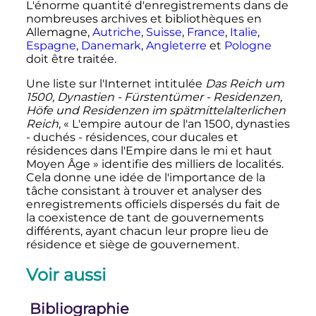
L'énorme quantité d'enregistrements dans de
nombreuses archives et bibliothèques en
Allemagne,
Autriche
,
Suisse
,
France
,
Italie
,
Espagne
,
Danemark
,
Angleterre
et
Pologne
doit être traitée.
Une liste sur l'Internet intitulée
Das Reich um
1500, Dynastien - Fürstentümer - Residenzen,
Höfe und Residenzen im spätmittelalterlichen
Reich
, «
L'empire autour de l'an 1500, dynasties
- duchés - résidences, cour ducales et
résidences dans l'Empire dans le mi et haut
Moyen Âge
» identifie des milliers de localités.
Cela donne une idée de l'importance de la
tâche consistant à trouver et analyser des
enregistrements officiels dispersés du fait de
la coexistence de tant de gouvernements
différents, ayant chacun leur propre lieu de
résidence et siège de gouvernement.
Voir aussi
Bibliographie