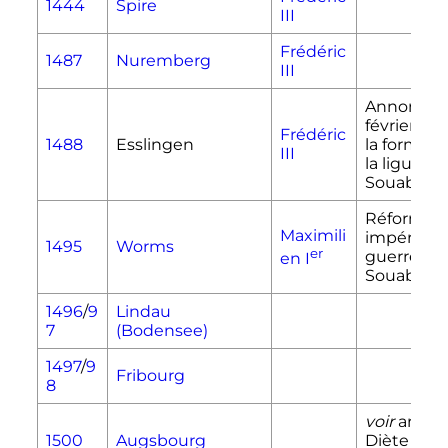
1444
Spire
III
Frédéric
1487
Nuremberg
III
Annonce l
février 14
Frédéric
1488
Esslingen
la formati
III
la ligue de
Souabe
Réforme
Maximili
impériale
;
1495
Worms
er
guerre de
en
I
Souabes
1496
/
9
Lindau
7
(Bodensee)
1497
/
9
Fribourg
8
voir
article
1500
Augsbourg
Diète d'E