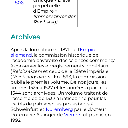
tant que «
Diète
1806
perpétuelle
d'Empire
»
(immerwährender
Reichstag)
Archives
Après la formation en 1871 de l'
Empire
allemand
, la commission historique de
l'académie bavaroise des sciences commença
à conserver les enregistrements impériaux
(
Reichsakten
) et ceux de la Diète impériale
(
Reichstagsakten
). En 1893, la commission
publia le premier volume. De nos jours, les
années 1524 à 1527 et les années à partir de
1544 sont archivées. Un volume traitant de
l'assemblée de 1532 à Ratisbonne pour les
traités de paix avec les protestants à
Schweinfurt et
Nuremberg
par le docteur
Rosemarie Aulinger de
Vienne
fut publié en
1992.