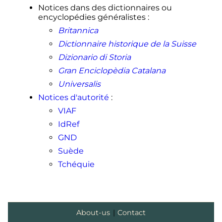
Notices dans des dictionnaires ou
encyclopédies généralistes
:
Britannica
Dictionnaire historique de la Suisse
Dizionario di Storia
Gran Enciclopèdia Catalana
Universalis
Notices d'autorité
:
VIAF
IdRef
GND
Suède
Tchéquie
About-us
|
Contact