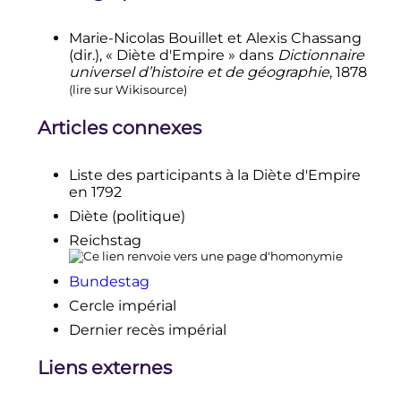
Marie-Nicolas Bouillet
et
Alexis Chassang
(dir.), « Diète d
'
Empire » dans
Dictionnaire
universel d’histoire et de géographie
,
1878
(
lire sur Wikisource
)
Articles connexes
Liste des participants à la Diète d'Empire
en 1792
Diète (politique)
Reichstag
Bundestag
Cercle impérial
Dernier recès impérial
Liens externes