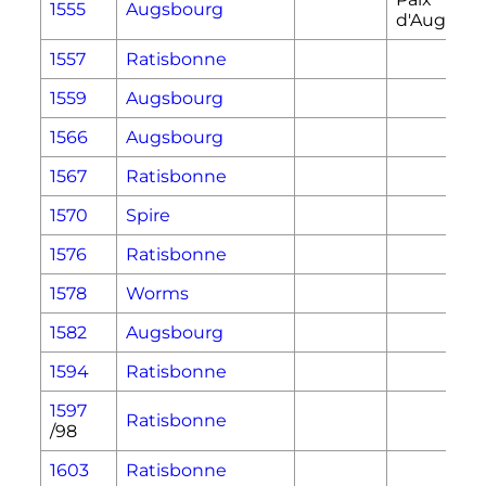
1555
Augsbourg
d'Augsbo
1557
Ratisbonne
1559
Augsbourg
1566
Augsbourg
1567
Ratisbonne
1570
Spire
1576
Ratisbonne
1578
Worms
1582
Augsbourg
1594
Ratisbonne
1597
Ratisbonne
/98
1603
Ratisbonne