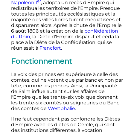
er
Napoléon
I
, adopta un recès d'Empire qui
redistribua les territoires de l'Empire. Presque
toutes les principautés ecclésiastiques et la
majorité des villes libres furent médiatisées et
disparurent alors. Après la chute de l'Empire le
6 août 1806
et la création de la
confédération
du Rhin
, la Diète d'Empire disparut et céda la
place à la Diète de la Confédération, qui se
réunissait à
Francfort
.
Fonctionnement
La voix des princes est supérieure à celle des
comtes, qui ne votent que par banc et non par
tête, comme les princes. Ainsi, la Principauté
de Salm influe autant sur les affaires de
l'Empire que les trente-six voix que donnent
les trente-six comtés ou seigneuries du Banc
des comtes de
Westphalie
.
Il ne faut cependant pas confondre les Diètes
d'Empire avec les diètes de Cercle, qui sont
des institutions différentes, à vocation