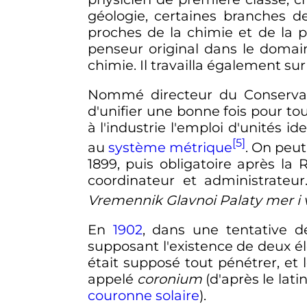
géologie, certaines branches de 
proches de la chimie et de la p
penseur original dans le doma
chimie. Il travailla également sur
Nommé directeur du Conservat
d'unifier une bonne fois pour tou
à l'industrie l'emploi d'unités i
[5]
au
système métrique
. On peut
1899, puis obligatoire après la
coordinateur et administrateur.
Vremennik Glavnoi Palaty mer i 
En
1902
, dans une tentative d
supposant l'existence de deux él
était supposé tout pénétrer, et 
appelé
coronium
(d'après le latin
couronne solaire
).