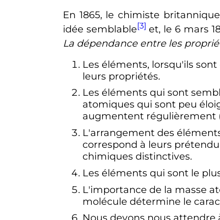
En 1865, le chimiste britanniqu
[3]
idée semblable
et, le
6 mars 1
La dépendance entre les propri
Les éléments, lorsqu'ils son
leurs propriétés.
Les éléments qui sont sembl
atomiques qui sont peu élo
augmentent régulièrement 
L'arrangement des éléments,
correspond à leurs prétend
chimiques distinctives.
Les éléments qui sont le pl
L'importance de la masse at
molécule détermine le carac
Nous devons nous attendre à