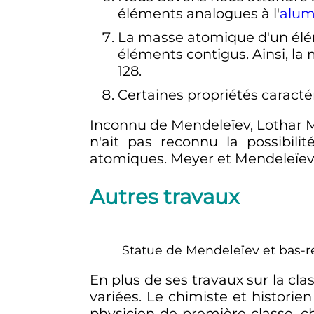
éléments analogues à l'
alum
La masse atomique d'un élém
éléments contigus. Ainsi, l
128.
Certaines propriétés caracté
Inconnu de Mendeleïev, Lothar Me
n'ait pas reconnu la possibili
atomiques. Meyer et Mendeleïev 
Autres travaux
Statue de Mendeleïev et bas-re
En plus de ses travaux sur la cl
variées. Le chimiste et historie
physicien de première classe, c