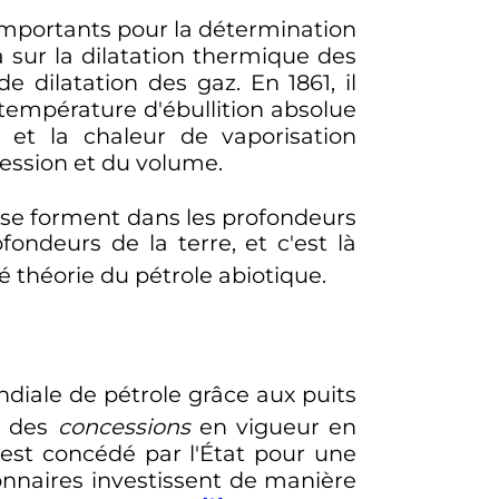
mportants pour la détermination
lla sur la dilatation thermique des
e dilatation des gaz. En 1861, il
température d'ébullition absolue
et la chaleur de vaporisation
ession et du volume.
se forment dans les profondeurs
fondeurs de la terre, et c'est là
 théorie du pétrole abiotique.
ndiale de pétrole grâce aux puits
e des
concessions
en vigueur en
r est concédé par l'État pour une
onnaires investissent de manière