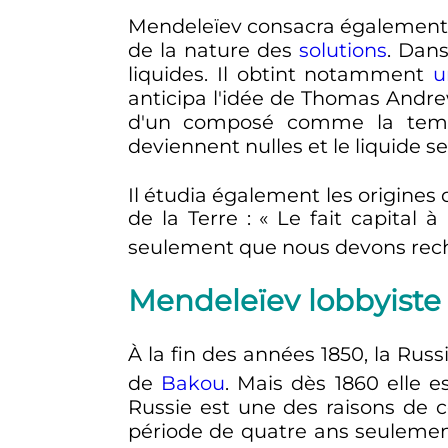
Mendeleïev consacra également 
de la nature des
solutions
. Dan
liquides. Il obtint notamment
u
anticipa l'idée de Thomas Andre
d'un composé comme la tempér
deviennent nulles et le liquide
Il étudia également les origines
de la Terre
: «
Le fait capital à
seulement que nous devons rech
Mendeleïev lobbyiste
À la fin des années 1850, la Rus
de
Bakou
. Mais dès 1860 elle e
Russie est une des raisons de ce
période de quatre ans seulement