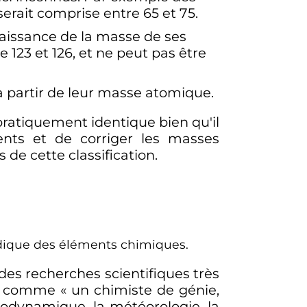
rait comprise entre 65 et 75.
aissance de la masse de ses
e 123 et 126, et ne peut pas être
à partir de leur masse atomique.
pratiquement identique bien qu'il
ments et de corriger les masses
e cette classification.
iodique des éléments chimiques.
des recherches scientifiques très
ni comme
« un chimiste de génie,
rodynamique, la météorologie, la