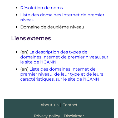
↑
(en)
Base de données des noms
de domaines de premier niveau sur
Résolution de noms
le site de l'IANA
.
Liste des domaines Internet de premier
niveau
Domaine de deuxième niveau
Liens externes
(en)
La description des types de
domaines Internet de premier niveau, sur
le site de l'ICANN
(en)
Liste des domaines Internet de
premier niveau, de leur type et de leurs
caractéristiques, sur le site de l'ICANN
About-us
|
Contact
Privacy policy
|
Disclaimer