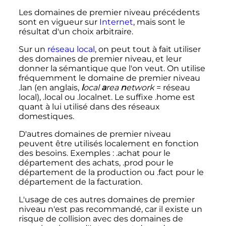
Les domaines de premier niveau précédents
sont en vigueur sur
Internet
, mais sont le
résultat d'un choix arbitraire.
Sur un
réseau local
, on peut tout à fait utiliser
des domaines de premier niveau, et leur
donner la sémantique que l'on veut. On utilise
fréquemment le domaine de premier niveau
.lan
(en anglais,
l
ocal
a
rea
n
etwork
= réseau
local),
.local
ou
.localnet
. Le suffixe
.home
est
quant à lui utilisé dans des réseaux
domestiques.
D'autres domaines de premier niveau
peuvent être utilisés localement en fonction
des besoins. Exemples
:
.achat
pour le
département des achats,
.prod
pour le
département de la production ou
.fact
pour le
département de la facturation.
L'usage de ces autres domaines de premier
niveau n'est pas recommandé, car il existe un
risque de collision avec des domaines de