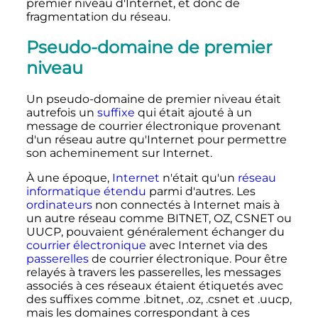
premier niveau d'Internet, et donc de
fragmentation du réseau.
Pseudo-domaine de premier
niveau
Un pseudo-domaine de premier niveau était
autrefois un
suffixe
qui était ajouté à un
message de courrier électronique provenant
d'un réseau autre qu'Internet pour permettre
son acheminement sur Internet.
À une époque,
Internet
n'était qu'un
réseau
informatique étendu
parmi d'autres. Les
ordinateurs
non connectés à Internet mais à
un autre réseau comme BITNET, OZ, CSNET ou
UUCP, pouvaient généralement échanger du
courrier électronique
avec Internet via des
passerelles
de courrier électronique. Pour être
relayés à travers les passerelles, les messages
associés à ces réseaux étaient étiquetés avec
des suffixes comme
.bitnet
,
.oz
,
.csnet
et
.uucp
,
mais les domaines correspondant à ces