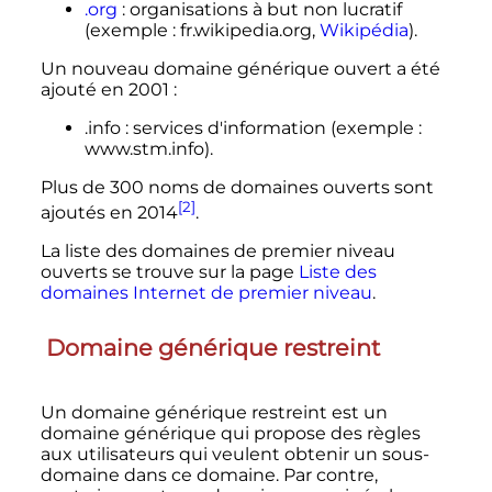
.org
: organisations à but non lucratif
(exemple
: fr.wikipedia.org,
Wikipédia
).
Un nouveau domaine générique ouvert a été
ajouté en 2001
:
.info
: services d'information (exemple
:
www.stm.info).
Plus de
300 noms
de domaines ouverts sont
[2]
ajoutés en 2014
.
La liste des domaines de premier niveau
ouverts se trouve sur la page
Liste des
domaines Internet de premier niveau
.
Domaine générique restreint
Un domaine générique restreint est un
domaine générique qui propose des règles
aux utilisateurs qui veulent obtenir un sous-
domaine dans ce domaine. Par contre,