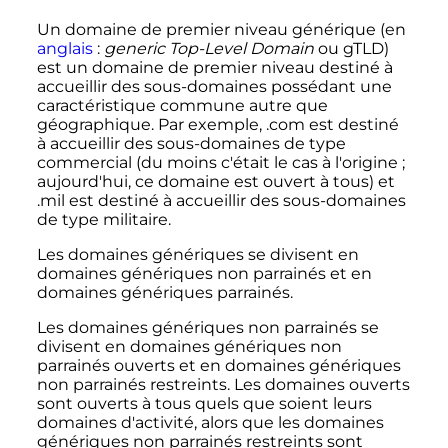
Un domaine de premier niveau générique (
en
anglais
:
generic Top-Level Domain
ou
gTLD
)
est un domaine de premier niveau destiné à
accueillir des sous-domaines possédant une
caractéristique commune autre que
géographique. Par exemple,
.com
est destiné
à accueillir des sous-domaines de type
commercial (du moins c'était le cas à l'origine
;
aujourd'hui, ce domaine est ouvert à tous) et
.mil
est destiné à accueillir des sous-domaines
de type militaire.
Les domaines génériques se divisent en
domaines génériques non parrainés et en
domaines génériques parrainés.
Les domaines génériques non parrainés se
divisent en domaines génériques non
parrainés ouverts et en domaines génériques
non parrainés restreints. Les domaines ouverts
sont ouverts à tous quels que soient leurs
domaines d'activité, alors que les domaines
génériques non parrainés restreints sont