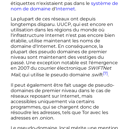
étiquettes n'existaient pas dans le
système de
nom de domaine
d'
Internet
.
La plupart de ces réseaux ont depuis
longtemps disparu. UUCP, qui est encore en
utilisation dans les régions du monde où
l'infrastructure Internet n'est pas encore bien
établie, utilise maintenant les noms de
domaine d'Internet. En conséquence, la
plupart des pseudo domaines de premier
niveau sont maintenant des vestiges du
passé. Une exception notable est l'émergence
en 2007 du courrier électronique
SWIFTNet
[7]
Mail
, qui utilise le pseudo domaine
.swift
.
Il peut également être fait usage de pseudo-
domaines de premier niveau dans le cas de
réseaux reposant sur Internet, mais
accessibles uniquement via certains
programmes, qui se chargent donc de
résoudre les adresses, tels que Tor avec les
adresses en .onion.
Le pseudo-domaine
.local
mérite une mention