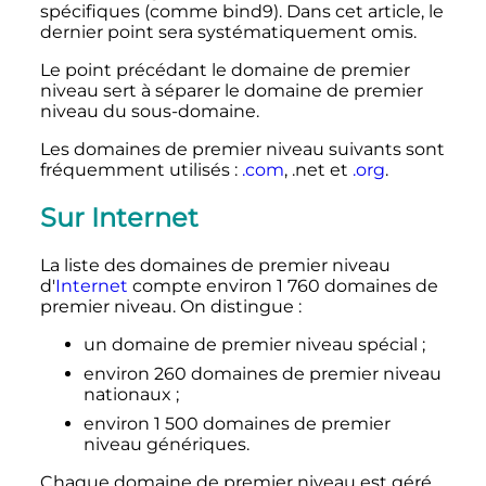
spécifiques (comme bind9). Dans cet article, le
dernier point sera systématiquement omis.
Le point précédant le domaine de premier
niveau sert à séparer le domaine de premier
niveau du sous-domaine.
Les domaines de premier niveau suivants sont
fréquemment utilisés
:
.com
,
.net
et
.org
.
Sur Internet
La liste des domaines de premier niveau
d'
Internet
compte environ
1 760 domaines
de
premier niveau. On distingue
:
un domaine de premier niveau spécial
;
environ
260 domaines
de premier niveau
nationaux
;
environ
1 500 domaines
de premier
niveau génériques.
Chaque domaine de premier niveau est géré