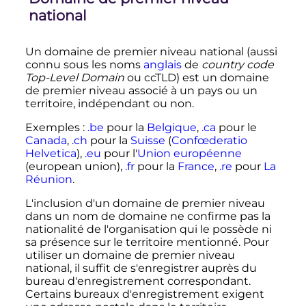
national
Un domaine de premier niveau national (aussi
connu sous les noms
anglais
de
country code
Top-Level Domain
ou ccTLD) est un domaine
de premier niveau associé à un pays ou un
territoire, indépendant ou non.
Exemples
:
.be
pour la
Belgique
,
.ca
pour le
Canada
,
.ch
pour la
Suisse
(
Confœderatio
Helvetica
),
.eu
pour l'
Union européenne
(european union),
.fr
pour la
France
,
.re
pour
La
Réunion
.
L'inclusion d'un domaine de premier niveau
dans un nom de domaine ne confirme pas la
nationalité de l'organisation qui le possède ni
sa présence sur le territoire mentionné. Pour
utiliser un domaine de premier niveau
national, il suffit de s'enregistrer auprès du
bureau d'enregistrement correspondant.
Certains bureaux d'enregistrement exigent