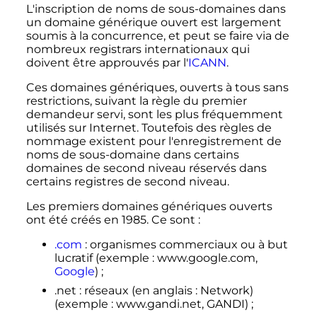
L'inscription de noms de sous-domaines dans
un domaine générique ouvert est largement
soumis à la concurrence, et peut se faire via de
nombreux registrars internationaux qui
doivent être approuvés par l'
ICANN
.
Ces domaines génériques, ouverts à tous sans
restrictions, suivant la règle du premier
demandeur servi, sont les plus fréquemment
utilisés sur Internet. Toutefois des règles de
nommage existent pour l'enregistrement de
noms de sous-domaine dans certains
domaines de second niveau réservés dans
certains registres de second niveau.
Les premiers domaines génériques ouverts
ont été créés en 1985. Ce sont
:
.com
: organismes commerciaux ou à but
lucratif (exemple
: www.google.com,
Google
)
;
.net
: réseaux (en anglais
: Network)
(exemple
: www.gandi.net, GANDI)
;