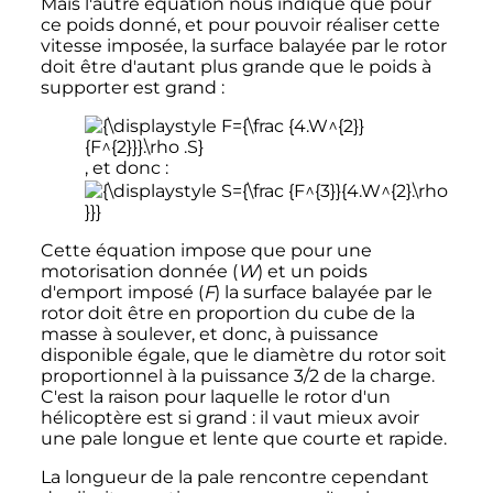
Mais l'autre équation nous indique que pour
ce poids donné, et pour pouvoir réaliser cette
vitesse imposée, la surface balayée par le rotor
doit être d'autant plus grande que le poids à
supporter est grand
:
, et donc
:
Cette équation impose que pour une
motorisation donnée (
W
) et un poids
d'emport imposé (
F
) la surface balayée par le
rotor doit être en proportion du cube de la
masse à soulever, et donc, à puissance
disponible égale, que le diamètre du rotor soit
proportionnel à la puissance 3/2 de la charge.
C'est la raison pour laquelle le rotor d'un
hélicoptère est si grand
: il vaut mieux avoir
une pale longue et lente que courte et rapide.
La longueur de la pale rencontre cependant