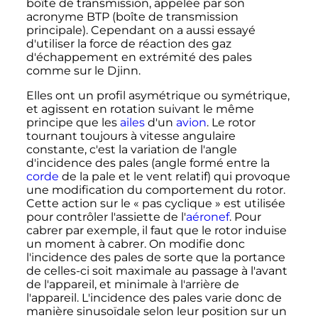
boîte de transmission, appelée par son
acronyme BTP (boîte de transmission
principale). Cependant on a aussi essayé
d'utiliser la force de réaction des gaz
d'échappement en extrémité des pales
comme sur le Djinn.
Elles ont un profil asymétrique ou symétrique,
et agissent en rotation suivant le même
principe que les
ailes
d'un
avion
. Le rotor
tournant toujours à vitesse angulaire
constante, c'est la variation de l'angle
d'incidence des pales (angle formé entre la
corde
de la pale et le vent relatif) qui provoque
une modification du comportement du rotor.
Cette action sur le «
pas cyclique
» est utilisée
pour contrôler l'assiette de l'
aéronef
. Pour
cabrer par exemple, il faut que le rotor induise
un moment à cabrer. On modifie donc
l'incidence des pales de sorte que la portance
de celles-ci soit maximale au passage à l'avant
de l'appareil, et minimale à l'arrière de
l'appareil. L'incidence des pales varie donc de
manière sinusoïdale selon leur position sur un