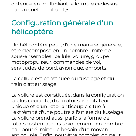
obtenue en multipliant la formule ci-dessus
par un coefficient de 1,5.
Configuration générale d'un
hélicoptère
Un hélicoptère peut, d'une manière générale,
être décomposé en un nombre limité de
sous-ensembles
: cellule, voilure, groupe
motopropulseur, commandes de vol,
servitudes de bord, avionique, emports.
La cellule est constituée du fuselage et du
train d'atterrissage.
La voilure est constituée, dans la configuration
la plus courante, d'un rotor sustentateur
unique et d'un rotor anticouple situé à
l'extrémité d'une poutre à l'arrière du fuselage.
La voilure prend aussi parfois la forme de
rotors sustentateurs uniquement, en nombre
pair pour éliminer le besoin d'un moyen
anticouple. Enfin, pour être complet, on peut