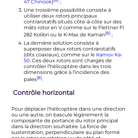
47 Chinook
)
;
Une troisième possibilité consiste à
utiliser deux rotors principaux
contrarotatifs situés côte-à-côte sur des
mâts rotor en V comme sur le Flettner Fl
[8]
282 Kolibri ou le K-Max de Kaman
;
La dernière solution consiste à
superposer deux rotors contrarotatifs
(dits coaxiaux), comme sur le
Kamov Ka-
50
. Ces deux rotors sont chargés de
contrôler l’hélicoptère dans les trois
dimensions grâce à l’incidence des
[8]
pales
.
Contrôle horizontal
Pour déplacer l'hélicoptère dans une direction
ou une autre, on bascule légèrement la
composante de portance du rotor principal
dans la direction souhaitée. La force de
sustentation, perpendiculaire au plan formé