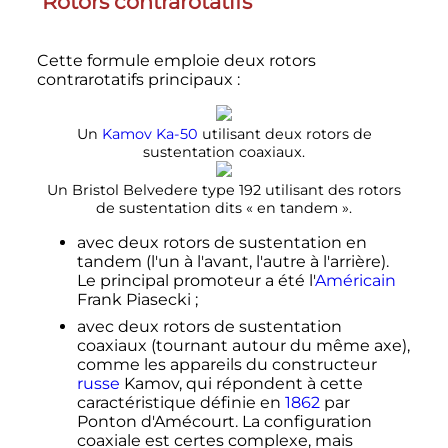
Rotors contrarotatifs
Cette formule emploie deux rotors
contrarotatifs principaux
:
Un
Kamov Ka-50
utilisant deux rotors de
sustentation coaxiaux.
Un Bristol Belvedere type 192 utilisant des rotors
de sustentation dits «
en tandem
».
avec deux rotors de sustentation en
tandem (l'un à l'avant, l'autre à l'arrière).
Le principal promoteur a été l'
Américain
Frank Piasecki
;
avec deux rotors de sustentation
coaxiaux (tournant autour du même axe),
comme les appareils du constructeur
russe
Kamov, qui répondent à cette
caractéristique définie en
1862
par
Ponton d'Amécourt. La configuration
coaxiale est certes complexe, mais