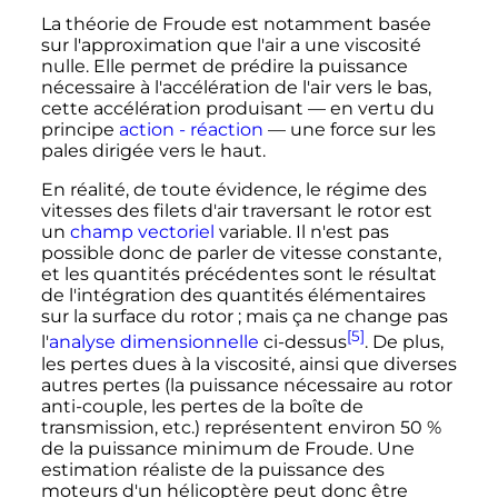
La théorie de Froude est notamment basée
sur l'approximation que l'air a une viscosité
nulle. Elle permet de prédire la puissance
nécessaire à l'accélération de l'air vers le bas,
cette accélération produisant — en vertu du
principe
action - réaction
— une force sur les
pales dirigée vers le haut.
En réalité, de toute évidence, le régime des
vitesses des filets d'air traversant le rotor est
un
champ vectoriel
variable. Il n'est pas
possible donc de parler de vitesse constante,
et les quantités précédentes sont le résultat
de l'intégration des quantités élémentaires
sur la surface du rotor
; mais ça ne change pas
[5]
l'
analyse dimensionnelle
ci-dessus
. De plus,
les pertes dues à la viscosité, ainsi que diverses
autres pertes (la puissance nécessaire au rotor
anti-couple, les pertes de la boîte de
transmission
,
etc.
) représentent environ 50
%
de la puissance minimum de Froude. Une
estimation réaliste de la puissance des
moteurs d'un hélicoptère peut donc être