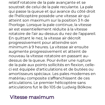
relatif rotatoire de la pale avançante et se
soustrait de celui de la pale reculante. La pale
qui passe la queue et qui avance du côté droit
de l’hélicoptère possède une vitesse air qui
atteint son maximum sur la position
3
h
de
l’horloge. Lorsque la pale continue, la vitesse
air est essentiellement réduite à la vitesse
rotatoire de l’air au-dessus du nez de l’appareil.
En quittant le nez, la vitesse air décroît
progressivement pour atteindre son
minimum à
9 heures
. La vitesse air ensuite
augmente progressivement et atteint de
nouveau la vitesse rotatoire en passant au-
dessus de la queue. Pour éviter une rupture
de la pale aux points sollicités en flexion, celle-
ci est équipée d'articulations et de butées ou
amortisseurs spéciaux. Les pales modernes en
matériau composite s'affranchissent de ces
articulations. Le premier hélicoptère sans
articulations fut le Bo 105 de Ludwig Bölkow.
Vitesse maximum