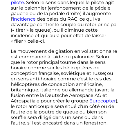
pilote
. Selon le sens dans lequel le pilote agit
sur le palonnier (enfoncement de la pédale
gauche ou de la pédale droite) il augmente
l'
incidence
des pales du RAC, ce qui va
davantage contrer le couple du rotor principal
(«
tirer
» la queue), ou il diminue cette
incidence et qui aura pour effet de laisser
«
filer
» celle-ci.
Le mouvement de giration en vol stationnaire
est commandé à l'aide du palonnier. Selon
que le rotor principal tourne dans le sens
horaire comme sur les hélicoptères de
conception française, soviétique et russe; ou
en sens anti-horaire comme c'est le cas des
hélicoptères de conception américaine,
britannique, italienne ou allemande (avant la
fusion entre la Deutsche Aerospace AG et
Aérospatiale pour créer le groupe
Eurocopter
),
le rotor anticouple sera situé d'un côté ou de
l'autre de la poutre de queue ou bien son
souffle sera dirigé dans un sens ou dans
l'autre, s'il est encastré dans un fenestron.