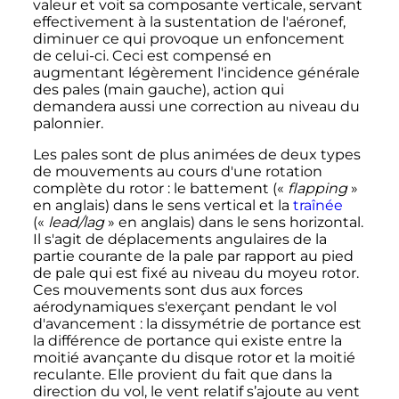
valeur et voit sa composante verticale, servant
effectivement à la sustentation de l'aéronef,
diminuer ce qui provoque un enfoncement
de celui-ci. Ceci est compensé en
augmentant légèrement l'incidence générale
des pales (main gauche), action qui
demandera aussi une correction au niveau du
palonnier.
Les pales sont de plus animées de deux types
de mouvements au cours d'une rotation
complète du rotor
: le battement («
flapping
»
en anglais) dans le sens vertical et la
traînée
(«
lead/lag
» en anglais) dans le sens horizontal.
Il s'agit de déplacements angulaires de la
partie courante de la pale par rapport au pied
de pale qui est fixé au niveau du moyeu rotor.
Ces mouvements sont dus aux forces
aérodynamiques s'exerçant pendant le vol
d'avancement
: la dissymétrie de portance est
la différence de portance qui existe entre la
moitié avançante du disque rotor et la moitié
reculante. Elle provient du fait que dans la
direction du vol, le vent relatif s’ajoute au vent