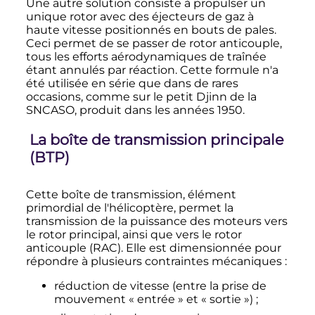
Une autre solution consiste à propulser un
unique rotor avec des éjecteurs de gaz à
haute vitesse positionnés en bouts de pales.
Ceci permet de se passer de rotor anticouple,
tous les efforts aérodynamiques de traînée
étant annulés par réaction. Cette formule n'a
été utilisée en série que dans de rares
occasions, comme sur le petit Djinn de la
SNCASO, produit dans les années 1950.
La boîte de transmission principale
(BTP)
Cette boîte de transmission, élément
primordial de l'hélicoptère, permet la
transmission de la puissance des moteurs vers
le rotor principal, ainsi que vers le rotor
anticouple (RAC). Elle est dimensionnée pour
répondre à plusieurs contraintes mécaniques
:
réduction de vitesse (entre la prise de
mouvement «
entrée
» et «
sortie
»)
;