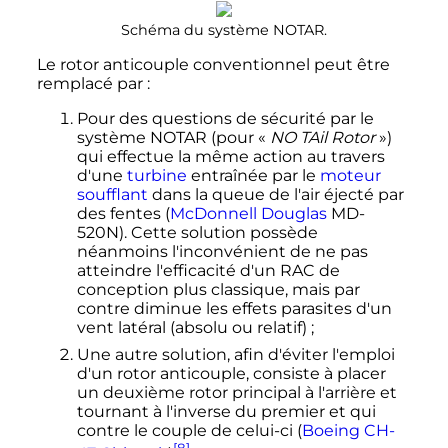
Schéma du système NOTAR.
Le rotor anticouple conventionnel peut être
remplacé par
:
Pour des questions de sécurité par le
système NOTAR (pour «
NO TAil Rotor
»)
qui effectue la même action au travers
d'une
turbine
entraînée par le
moteur
soufflant
dans la queue de l'air éjecté par
des fentes (
McDonnell Douglas
MD-
520N). Cette solution possède
néanmoins l'inconvénient de ne pas
atteindre l'efficacité d'un RAC de
conception plus classique, mais par
contre diminue les effets parasites d'un
vent latéral (absolu ou relatif)
;
Une autre solution, afin d'éviter l'emploi
d'un rotor anticouple, consiste à placer
un deuxième rotor principal à l'arrière et
tournant à l'inverse du premier et qui
contre le couple de celui-ci (
Boeing
CH-
[8]