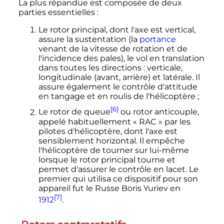
La plus répandue est composée de deux
parties essentielles
:
Le rotor principal, dont l'axe est vertical,
assure la sustentation (la
portance
venant de la vitesse de rotation et de
l'incidence des pales), le vol en translation
dans toutes les directions
: verticale,
longitudinale (avant, arrière) et latérale. Il
assure également le contrôle d'attitude
en tangage et en roulis de l'hélicoptère
;
[6]
Le rotor de queue
ou rotor anticouple,
appelé habituellement «
RAC
» par les
pilotes d'hélicoptère, dont l'axe est
sensiblement horizontal. Il empêche
l'hélicoptère de tourner sur lui-même
lorsque le rotor principal tourne et
permet d'assurer le contrôle en lacet. Le
premier qui utilisa ce dispositif pour son
appareil fut le Russe Boris Yuriev en
[7]
1912
.