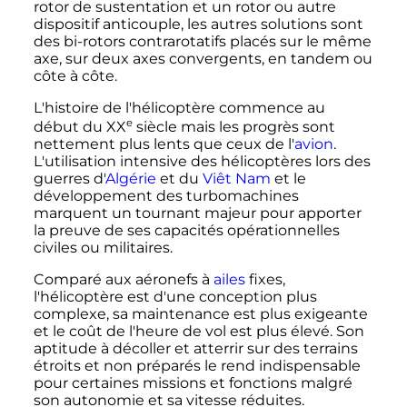
rotor de sustentation et un rotor ou autre
dispositif anticouple, les autres solutions sont
des bi-rotors contrarotatifs placés sur le même
axe, sur deux axes convergents, en tandem ou
côte à côte.
L'histoire de l'hélicoptère commence au
e
début du
XX
siècle
mais les progrès sont
nettement plus lents que ceux de l'
avion
.
L'utilisation intensive des hélicoptères lors des
guerres d'
Algérie
et du
Viêt Nam
et le
développement des turbomachines
marquent un tournant majeur pour apporter
la preuve de ses capacités opérationnelles
civiles ou militaires.
Comparé aux aéronefs à
ailes
fixes,
l'hélicoptère est d'une conception plus
complexe, sa maintenance est plus exigeante
et le coût de l'heure de vol est plus élevé. Son
aptitude à décoller et atterrir sur des terrains
étroits et non préparés le rend indispensable
pour certaines missions et fonctions malgré
son autonomie et sa vitesse réduites.