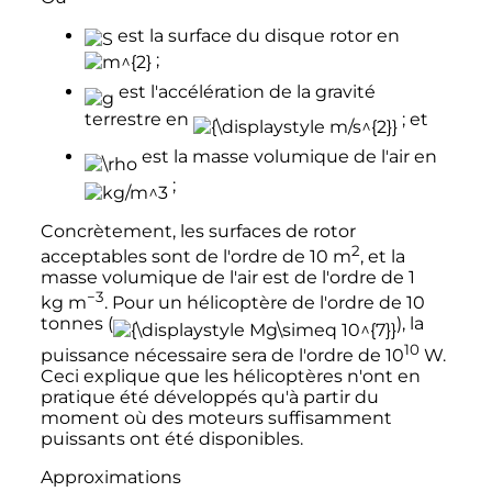
est la surface du disque rotor en
;
est l'accélération de la gravité
terrestre en
; et
est la masse volumique de l'air en
;
Concrètement, les surfaces de rotor
2
acceptables sont de l'ordre de
10
m
, et la
masse volumique de l'air est de l'ordre de
1
−3
kg m
. Pour un hélicoptère de l'ordre de 10
tonnes (
), la
10
puissance nécessaire sera de l'ordre de
10
W
.
Ceci explique que les hélicoptères n'ont en
pratique été développés qu'à partir du
moment où des moteurs suffisamment
puissants ont été disponibles.
Approximations