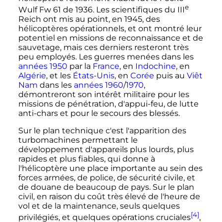
e
Wulf Fw 61 de 1936. Les scientifiques du
III
Reich ont mis au point, en 1945, des
hélicoptères opérationnels, et ont montré leur
potentiel en missions de reconnaissance et de
sauvetage, mais ces derniers resteront très
peu employés. Les guerres menées dans les
années 1950
par la
France
, en
Indochine
, en
Algérie
, et les
États-Unis
, en
Corée
puis au
Viêt
Nam
dans les
années 1960
/
1970
,
démontreront son intérêt militaire pour les
missions de pénétration, d'appui-feu, de lutte
anti-chars et pour le secours des blessés.
Sur le plan technique c'est l'apparition des
turbomachines permettant le
développement d'appareils plus lourds, plus
rapides et plus fiables, qui donne à
l'hélicoptère une place importante au sein des
forces armées, de police, de sécurité civile, et
de douane de beaucoup de pays. Sur le plan
civil, en raison du coût très élevé de l'heure de
vol et de la maintenance, seuls quelques
[4]
privilégiés, et quelques opérations cruciales
,