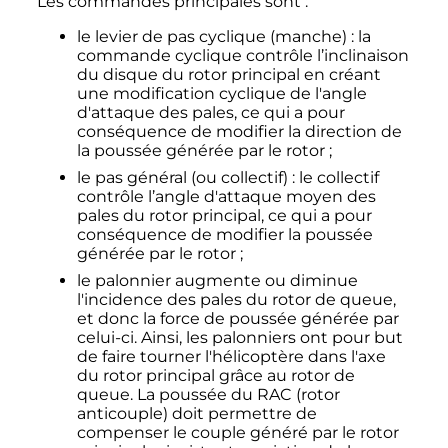
Les commandes principales sont
:
le levier de pas cyclique (manche)
: la
commande cyclique contrôle l’inclinaison
du disque du rotor principal en créant
une modification cyclique de l'angle
d'attaque des pales, ce qui a pour
conséquence de modifier la direction de
la poussée générée par le rotor
;
le pas général (ou collectif)
: le collectif
contrôle l’angle d'attaque moyen des
pales du rotor principal, ce qui a pour
conséquence de modifier la poussée
générée par le rotor
;
le palonnier augmente ou diminue
l'incidence des pales du rotor de queue,
et donc la force de poussée générée par
celui-ci. Ainsi, les palonniers ont pour but
de faire tourner l'hélicoptère dans l'axe
du rotor principal grâce au rotor de
queue. La poussée du RAC (rotor
anticouple) doit permettre de
compenser le couple généré par le rotor