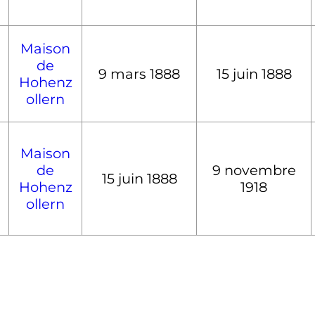
Maison
de
9 mars 1888
15 juin 1888
Hohenz
ollern
Maison
de
9 novembre
15 juin 1888
Hohenz
1918
ollern