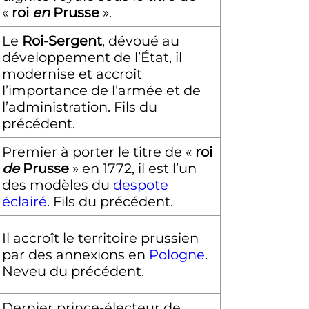
«
roi
en
Prusse
».
Le
Roi-Sergent
, dévoué au
développement de l’État, il
modernise et accroît
l’importance de l’armée et de
l’administration. Fils du
précédent.
Premier à porter le titre de «
roi
de
Prusse
» en 1772, il est l’un
des modèles du
despote
éclairé
. Fils du précédent.
Il accroît le territoire prussien
par des annexions en
Pologne
.
Neveu du précédent.
Dernier prince-électeur de