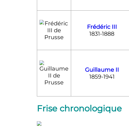
Frédéric
III
1831-1888
Guillaume
II
1859-1941
Frise chronologique