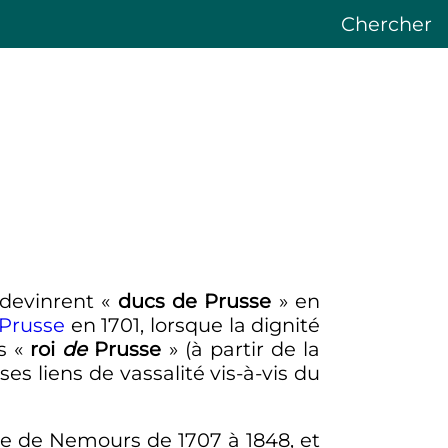
Chercher
devinrent «
ducs de Prusse
» en
Prusse
en 1701, lorsque la dignité
s «
roi
de
Prusse
» (à partir de la
es liens de vassalité vis-à-vis du
e de Nemours de 1707 à 1848, et