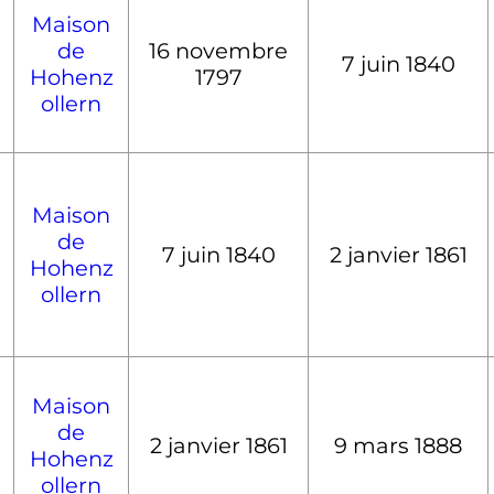
Maison
de
16 novembre
7 juin 1840
Hohenz
1797
ollern
Maison
de
7 juin 1840
2 janvier 1861
Hohenz
ollern
Maison
de
2 janvier 1861
9 mars 1888
Hohenz
ollern