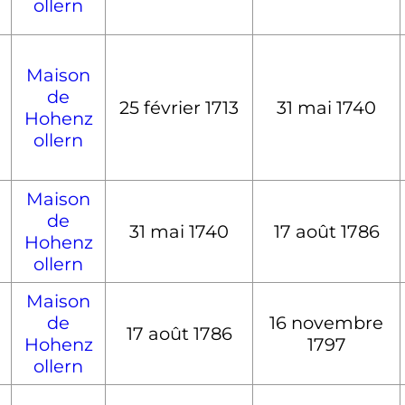
ollern
Maison
de
25 février 1713
31 mai 1740
Hohenz
ollern
Maison
de
31 mai 1740
17 août 1786
Hohenz
ollern
Maison
de
16 novembre
17 août 1786
Hohenz
1797
ollern