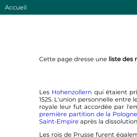
Accueil
Cette page dresse une
liste de
Les
Hohenzollern
qui étaient pr
1525. L'union personnelle entre 
royale leur fut accordée par l'e
première partition de la Pologn
Saint-Empire
après la dissolution
Les rois de Prusse furent égal