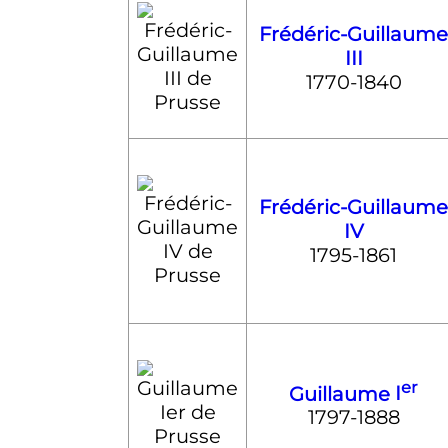
Frédéric-Guillaume
III
1770-1840
Frédéric-Guillaume
IV
1795-1861
er
Guillaume
I
1797-1888