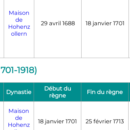
Maison
de
29 avril 1688
18 janvier 1701
Hohenz
ollern
701-1918)
Début du
Dynastie
Fin du règne
règne
Maison
de
18 janvier 1701
25 février 1713
Hohenz