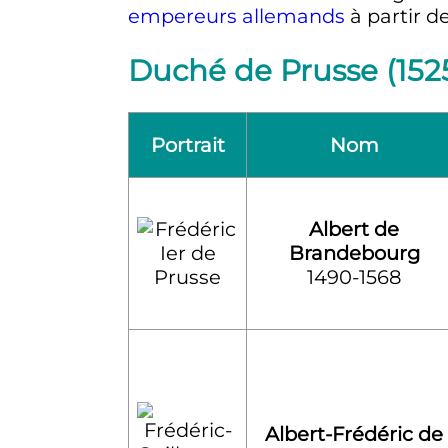
empereurs allemands
à partir de
Duché de Prusse (1525
Portrait
Nom
Albert de
Brandebourg
1490-1568
Albert-Frédéric de