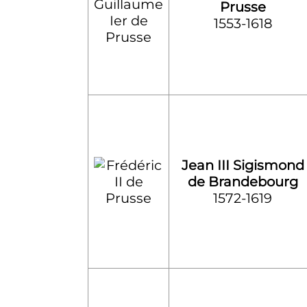
Prusse
1553-1618
Jean III Sigismond
de Brandebourg
1572-1619