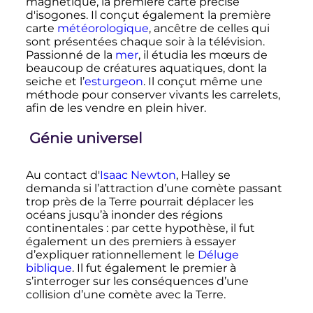
magnétique, la première carte précise
d'isogones. Il conçut également la première
carte
météorologique
, ancêtre de celles qui
sont présentées chaque soir à la télévision.
Passionné de la
mer
, il étudia les mœurs de
beaucoup de créatures aquatiques, dont la
seiche et l’
esturgeon
. Il conçut même une
méthode pour conserver vivants les carrelets,
afin de les vendre en plein hiver.
Génie universel
Au contact d'
Isaac Newton
, Halley se
demanda si l’attraction d’une comète passant
trop près de la Terre pourrait déplacer les
océans jusqu’à inonder des régions
continentales
: par cette hypothèse, il fut
également un des premiers à essayer
d’expliquer rationnellement le
Déluge
biblique
. Il fut également le premier à
s’interroger sur les conséquences d’une
collision d’une comète avec la Terre.