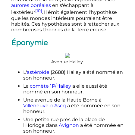
aurores boréales
en s'échappant à
[10]
l'extérieur
. Il émit également l'hypothèse
que les mondes intérieurs pourraient être
habités. Ces hypothèses sont à rattacher aux
nombreuses théories de la Terre creuse.
Éponymie
Avenue Halley.
L'
astéroïde
(2688) Halley a été nommé en
son honneur.
La
comète 1P/Halley
a elle aussi été
nommé en son honneur.
Une avenue de la Haute Borne à
Villeneuve-d'Ascq
a été nommée en son
honneur.
Une petite rue près de la place de
l'Horloge dans
Avignon
a été nommée en
son honneur.