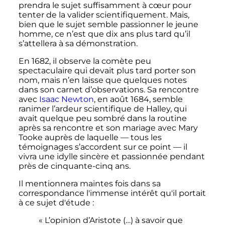
prendra le sujet suffisamment à cœur pour
tenter de la valider scientifiquement. Mais,
bien que le sujet semble passionner le jeune
homme, ce n’est que dix ans plus tard qu’il
s’attellera à sa démonstration.
En 1682, il observe la comète peu
spectaculaire qui devait plus tard porter son
nom, mais n’en laisse que quelques notes
dans son carnet d’observations. Sa rencontre
avec
Isaac Newton
, en
août 1684
, semble
ranimer l’ardeur scientifique de Halley, qui
avait quelque peu sombré dans la routine
après sa rencontre et son mariage avec Mary
Tooke auprès de laquelle — tous les
témoignages s’accordent sur ce point — il
vivra une idylle sincère et passionnée pendant
près de cinquante-cinq ans.
Il mentionnera maintes fois dans sa
correspondance l'immense intérêt qu'il portait
à ce sujet d'étude
:
« L’opinion d’Aristote (…) à savoir que