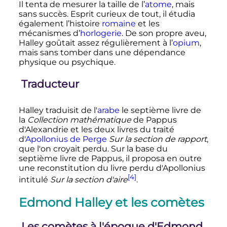
Il tenta de mesurer la taille de l’
atome
, mais
sans succès. Esprit curieux de tout, il étudia
également l’histoire
romaine
et les
mécanismes d’
horlogerie
. De son propre aveu,
Halley goûtait assez régulièrement à l’
opium
,
mais sans tomber dans une dépendance
physique ou psychique.
Traducteur
Halley traduisit de l'
arabe
le septième livre de
la
Collection mathématique
de Pappus
d'Alexandrie et les deux livres du traité
d'
Apollonius de Perge
Sur la section de rapport
,
que l'on croyait perdu. Sur la base du
septième livre de Pappus, il proposa en outre
une reconstitution du livre perdu d'Apollonius
[4]
intitulé
Sur la section d'aire
.
Edmond Halley et les comètes
Les comètes à l'époque d'Edmond