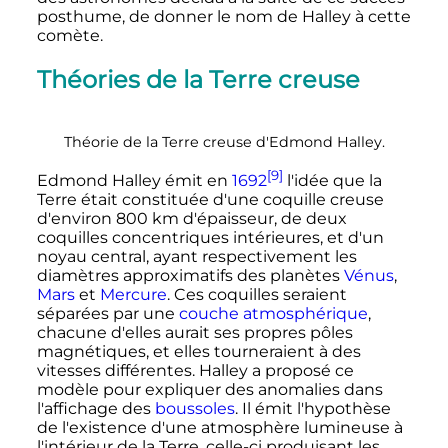
posthume, de donner le nom de Halley à cette
comète.
Théories de la Terre creuse
Théorie de la Terre creuse d'Edmond Halley.
[9]
Edmond Halley émit en
1692
l'idée que la
Terre était constituée d'une coquille creuse
d'environ 800 km d'épaisseur, de deux
coquilles concentriques intérieures, et d'un
noyau central, ayant respectivement les
diamètres approximatifs des planètes
Vénus
,
Mars
et
Mercure
. Ces coquilles seraient
séparées par une
couche atmosphérique
,
chacune d'elles aurait ses propres pôles
magnétiques, et elles tourneraient à des
vitesses différentes. Halley a proposé ce
modèle pour expliquer des anomalies dans
l'affichage des
boussoles
. Il émit l'hypothèse
de l'existence d'une atmosphère lumineuse à
l'intérieur de la Terre, celle-ci produisant les