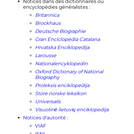
Notices dans des dictionnaires ou
encyclopédies généralistes
:
Britannica
Brockhaus
Deutsche Biographie
Gran Enciclopèdia Catalana
Hrvatska Enciklopedija
Larousse
Nationalencyklopedin
Oxford Dictionary of National
Biography
Proleksis enciklopedija
Store norske leksikon
Universalis
Visuotinė lietuvių enciklopedija
Notices d'autorité
:
VIAF
ISNI