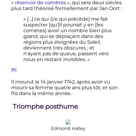
«
réservoir de comètes
», qui sera deux siècles
plus tard théorisé formellement par Jan Oort
:
« […] ce qui [ce qui précède] me fait
suspecter [qu']il pourrait y en [les
comètes] avoir un nombre bien plus
grand, qui se déplaçant dans des
régions plus éloignées du Soleil,
deviennent très obscures ; et
n'ayant pas de queue, passent vers
nous en restant invisibles. »
[8]
Il mourut le
14 janvier 1742
, après avoir vu
mourir sa femme quatre ans plus tôt, et son
fils dans la même année.
Triomphe posthume
Edmond Halley