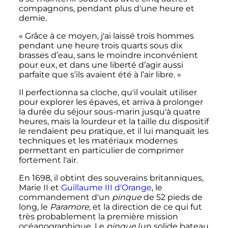
compagnons, pendant plus d'une heure et
demie.
« Grâce à ce moyen, j'ai laissé trois hommes
pendant une heure trois quarts sous dix
brasses d’eau, sans le moindre inconvénient
pour eux, et dans une liberté d’agir aussi
parfaite que s’ils avaient été à l’air libre. »
Il perfectionna sa cloche, qu'il voulait utiliser
pour explorer les épaves, et arriva à prolonger
la durée du séjour sous-marin jusqu'à quatre
heures, mais la lourdeur et la taille du dispositif
le rendaient peu pratique, et il lui manquait les
techniques et les matériaux modernes
permettant en particulier de comprimer
fortement l'air.
En 1698, il obtint des souverains britanniques,
Marie II et
Guillaume III d'Orange
, le
commandement d'un
pinque
de 52 pieds de
long, le
Paramore
, et la direction de ce qui fut
très probablement la première mission
océanographique. Le
pinque
(un solide bateau