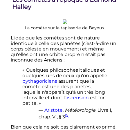
Halley
La comète sur la tapisserie de Bayeux.
L'idée que les comètes sont de nature
identique à celle des planètes (c’est-à-dire un
corps céleste en mouvement) et même
qu'elles ont une orbite propre n'était pas
inconnue des Anciens
:
« Quelques philosophes italiques et
quelques-uns de ceux qu'on appelle
pythagoriciens
assurent que la
comète est une des planètes,
laquelle n'apparaît qu'à un très long
intervalle et dont l'
ascension
est fort
petite. »
—
Aristote
,
Météorologie
,
Livre I
,
[5]
chap.
VI
,
§ 3
Bien que cela ne soit pas clairement exprimé,