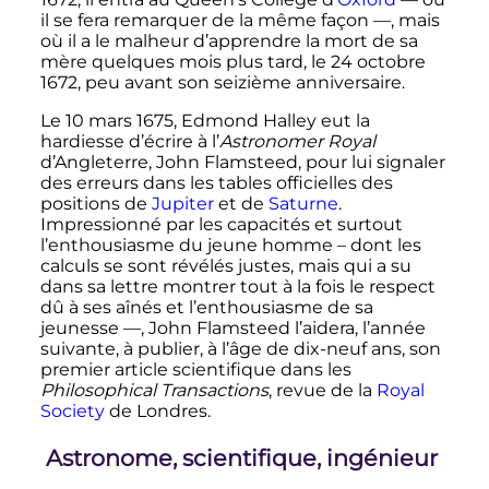
il se fera remarquer de la même façon —, mais
où il a le malheur d’apprendre la mort de sa
mère quelques mois plus tard, le 24 octobre
1672, peu avant son seizième anniversaire.
Le
10 mars 1675
, Edmond Halley eut la
hardiesse d’écrire à l’
Astronomer Royal
d’Angleterre, John Flamsteed, pour lui signaler
des erreurs dans les tables officielles des
positions de
Jupiter
et de
Saturne
.
Impressionné par les capacités et surtout
l’enthousiasme du jeune homme – dont les
calculs se sont révélés justes, mais qui a su
dans sa lettre montrer tout à la fois le respect
dû à ses aînés et l’enthousiasme de sa
jeunesse —, John Flamsteed l’aidera, l’année
suivante, à publier, à l’âge de dix-neuf ans, son
premier article scientifique dans les
Philosophical Transactions
, revue de la
Royal
Society
de Londres.
Astronome, scientifique, ingénieur