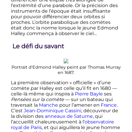
l’extrémité d’une parabole. Or la précision des
instruments de l’époque était insuffisante
pour pouvoir différencier deux orbites si
proches. L’orbite parabolique des comètes
était donc la norme lorsque le jeune Edmond
Halley commença à observer le ciel…
Le défi du savant
Portrait d'Edmond Halley peint par Thomas Murray
en 1687.
La première observation «
officielle
» d’une
comète par Halley est celle qu’il fit en 1680 —
celle-là même qui inspira à
Pierre Bayle
ses
Pensées sur la comète
— sur un bateau qui
traversait la
Manche
pour l’amener en
France
.
C’est
Jean-Dominique Cassini
, découvreur de
la division des
anneaux de Saturne
, qui
l’accueillit chaleureusement à l’
observatoire
royal de Paris
, et qui aiguillera le jeune homme