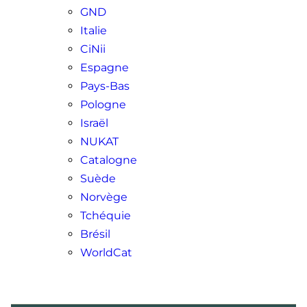
GND
Italie
CiNii
Espagne
Pays-Bas
Pologne
Israël
NUKAT
Catalogne
Suède
Norvège
Tchéquie
Brésil
WorldCat