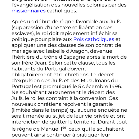
l'évangélisation des nouvelles colonies par des
missionnaires
catholiques.
Après un début de règne favorable aux Juifs
(suppression d'une taxe et libération des
esclaves), le roi doit rapidement infléchir sa
politique pour plaire aux
Rois catholiques
et
appliquer une des clauses de son contrat de
mariage avec Isabelle d'Aragon, devenue
l'héritière du trône d’Espagne après la mort de
son frère Jean. Selon cette clause, tous les
habitants du Portugal doivent
obligatoirement être chrétiens. Le décret
d'expulsion des Juifs et des Musulmans du
Portugal est promulgué le
5 décembre 1496
.
Ne souhaitant aucunement le départ des
Juifs, le roi les contraint à la conversion. Ces
nouveaux chrétiens reçoivent la garantie
(limitée dans le temps) qu'aucune enquête ne
serait menée au sujet de leur vie privée et ont
interdiction de quitter le territoire. Durant tout
er
le règne de
Manuel
I
, ceux qui le souhaitent
peuvent ainsi continuer à pratiquer leur