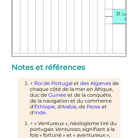
31. Leono
Alvim
Notes et références
↑
Roi de Portugal
et
des Algarves
de
chaque côté de la mer en Afrique,
duc de
Guinée
et de la conquête,
de la navigation et du commerce
d'
Éthiopie
, d'
Arabie
, de
Perse
et
d'
Inde
.
↑
«
Ventureux
», néologisme tiré du
portugais
Venturoso
, signifiant à la
fois «
fortuné
» et «
aventureux
»,