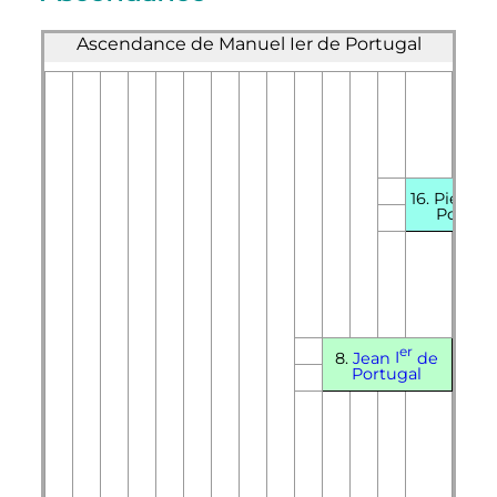
Ascendance de Manuel Ier de Portugal
16. Pierre
I
Portuga
er
8.
Jean
I
de
Portugal