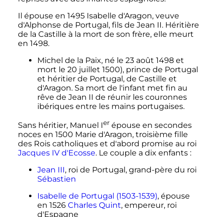
Il épouse en 1495 Isabelle d'Aragon, veuve
d'Alphonse de Portugal, fils de Jean II. Héritière
de la Castille à la mort de son frère, elle meurt
en 1498.
Michel de la Paix, né le
23 août 1498
et
mort le
20 juillet 1500
), prince de Portugal
et héritier de Portugal, de Castille et
d'Aragon. Sa mort de l'infant met fin au
rêve de Jean II de réunir les couronnes
ibériques entre les mains portugaises.
er
Sans héritier, Manuel
I
épouse en secondes
noces en 1500 Marie d'Aragon, troisième fille
des Rois catholiques et d'abord promise au roi
Jacques IV d'Ecosse
. Le couple a dix enfants
:
Jean III
, roi de Portugal, grand-père du roi
Sébastien
Isabelle de Portugal (1503-1539)
, épouse
en 1526
Charles Quint
, empereur, roi
d'Espagne