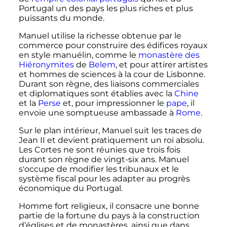
Portugal un des pays les plus riches et plus
puissants du monde.
Manuel utilise la richesse obtenue par le
commerce pour construire des édifices royaux
en style manuélin, comme le
monastère des
Hiéronymites
de
Belem
, et pour attirer artistes
et hommes de sciences à la cour de Lisbonne.
Durant son règne, des liaisons commerciales
et diplomatiques sont établies avec la
Chine
et la
Perse
et, pour impressionner le
pape
, il
envoie une somptueuse ambassade à
Rome
.
Sur le plan intérieur, Manuel suit les traces de
Jean II et devient pratiquement un roi absolu.
Les Cortes ne sont réunies que trois fois
durant son règne de vingt-six ans. Manuel
s'occupe de modifier les tribunaux et le
système fiscal pour les adapter au progrès
économique du Portugal.
Homme fort religieux, il consacre une bonne
partie de la fortune du pays à la construction
d’églises et de monastères, ainsi que dans