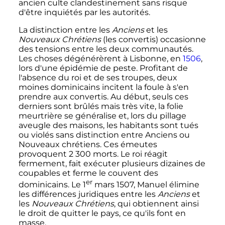
ancien culte clandestinement sans risque
d'être inquiétés par les autorités.
La distinction entre les
Anciens
et les
Nouveaux Chrétiens
(les convertis) occasionne
des tensions entre les deux communautés.
Les choses dégénérèrent à Lisbonne, en
1506
,
lors d'une épidémie de peste. Profitant de
l'absence du roi et de ses troupes, deux
moines dominicains incitent la foule à s'en
prendre aux convertis. Au début, seuls ces
derniers sont brûlés mais très vite, la folie
meurtrière se généralise et, lors du pillage
aveugle des maisons, les habitants sont tués
ou violés sans distinction entre Anciens ou
Nouveaux chrétiens. Ces émeutes
provoquent
2 300 morts
. Le roi réagit
fermement, fait exécuter plusieurs dizaines de
coupables et ferme le couvent des
er
dominicains. Le
1
mars 1507
, Manuel élimine
les différences juridiques entre les
Anciens
et
les
Nouveaux Chrétiens
, qui obtiennent ainsi
le droit de quitter le pays, ce qu'ils font en
masse.