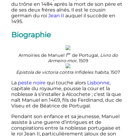
du trône en 1484 après la mort de son père et
de ses deux frères aînés. Il est le cousin
germain du roi
Jean II
auquel il succède en
1495.
Biographie
er
Armoiries de Manuel I
de Portugal,
Livro do
Armeiro-mor
, 1509
Epistola de victoria contra infideles habita
, 1507
La
peste noire
qui touche alors
Lisbonne
,
capitale du royaume, pousse la cour et la
noblesse à s'installer à Alcochete
; c'est là que
naît Manuel en 1469, fils de Ferdinand, duc de
Viseu et de Béatrice de Portugal.
Pendant son enfance et sa jeunesse, Manuel
assiste à une guerre d’intrigues et de
conspirations entre la noblesse portugaise et
le roi Jean II, particulièrement jaloux de son