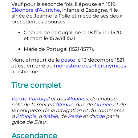
Veuf pour la seconde fois, il épouse en 1519
Éléonore d'Autriche
, infante d'Espagne, fille
aînée de Jeanne la Folle et nièce de ses deux
précédentes épouses
:
Charles de Portugal, né le
18 février 1520
et mort le
15 avril 1521
.
Marie de Portugal (1521-1577).
Manuel meurt de la
peste
le
13 décembre 1521
et est enterré au
monastère des Hiéronymites
à Lisbonne.
Titre complet
Roi de Portugal
et des
Algarves
, de chaque
côté de la mer en
Afrique
, duc de
Guinée
et de
la conquête, de la navigation et du commerce
d'
Éthiopie
, d'
Arabie
, de
Perse
et d'
Inde
par la
grâce de Dieu
.
Ascendance