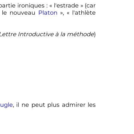
partie ironiques
: «
l'estrade
» (car
le nouveau
Platon
», «
l'athlète
Lettre Introductive à la méthode
)
ugle
, il ne peut plus admirer les