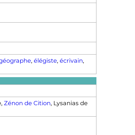
géographe
,
élégiste
,
écrivain
,
e,
Zénon de Cition
, Lysanias de