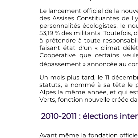
Le lancement officiel de la nouve
des Assises Constituantes de L
personnalités écologistes, le 
53,19
% des militants. Toutefois,
à prétendre à toute responsabil
faisant état d'un
« climat délé
Coopérative que certains veul
dépassement »
annoncée au cong
Un mois plus tard, le
11 décemb
statuts, a nommé à sa tête le p
Alpes la même année, et qui est
Verts, fonction nouvelle créée da
2010
-
2011
: élections int
Avant même la fondation officiel