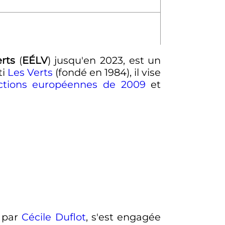
rts
(
EÉLV
) jusqu'en 2023, est un
ti
Les Verts
(fondé en 1984), il vise
ctions européennes de 2009
et
par
Cécile Duflot
, s'est engagée