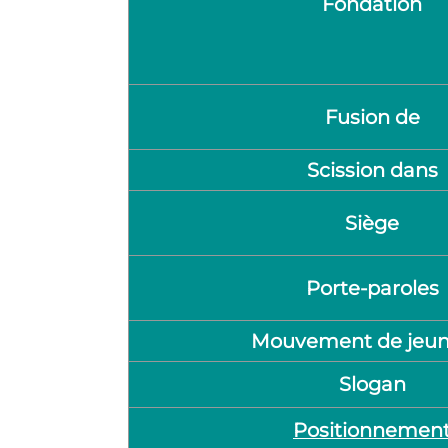
Fondation
Fusion de
Scission dans
Siège
Porte-paroles
Mouvement de jeun
Slogan
Positionnemen