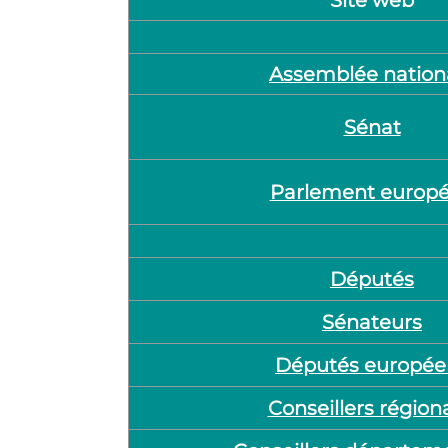
Assemblée nation
Sénat
Parlement europ
Députés
Sénateurs
Députés europée
Conseillers région