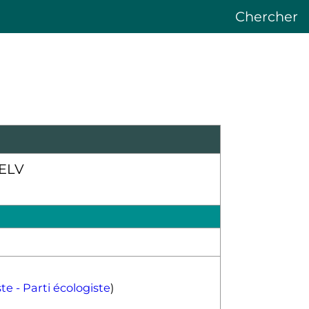
Chercher
te - Parti écologiste
)