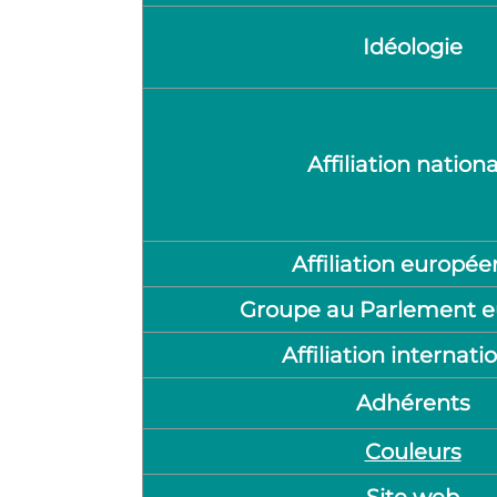
Idéologie
Affiliation nation
Affiliation europé
Groupe au Parlement 
Affiliation internati
Adhérents
Couleurs
Site web