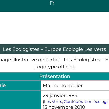
Fr
Les Écologistes – Europe Écologie Les Verts
Logotype officiel.
Présentation
ale
Marine Tondelier
29 janvier 1984
(
Les Verts, Confédération écologis
13 novembre 2010