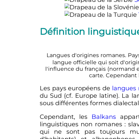
Définition linguistiqu
Langues d'origines romanes. Pays
langue officielle qui soit d'origi
l'influence du français (normand 
carte. Cependant 
Les pays européens de
langues
du Sud (cf. Europe latine). La 
sous différentes formes dialectale
Cependant, les
Balkans
appart
linguistiques non romanes
: sl
qui ne sont pas toujours mutu
d'habitants) et albanophones 