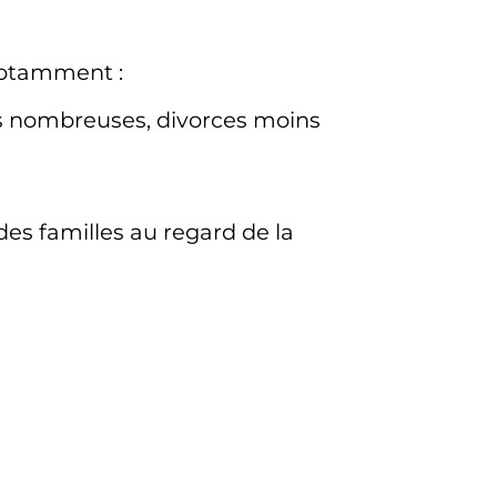
 notamment
:
s nombreuses, divorces moins
des familles au regard de la