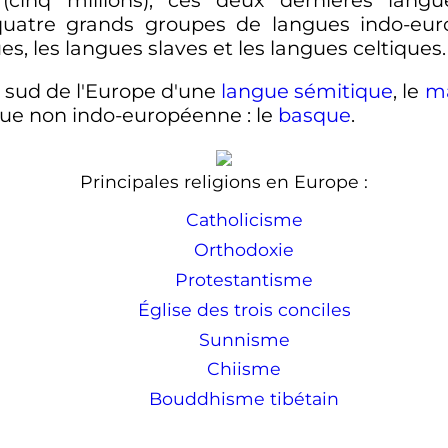
quatre grands groupes de langues indo-eur
, les langues slaves et les langues celtiques.
e sud de l'Europe d'une
langue sémitique
, le
ma
ngue non indo-européenne
: le
basque
.
Principales religions en Europe
:
Catholicisme
Orthodoxie
Protestantisme
Église des trois conciles
Sunnisme
Chiisme
Bouddhisme tibétain