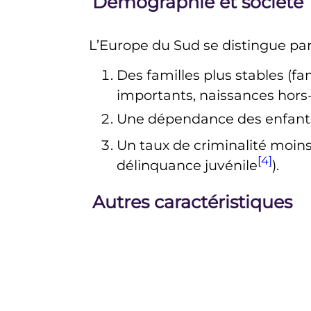
Démographie et société
L’Europe du Sud se distingue p
Des familles plus stables (
importants, naissances hor
Une dépendance des enfants p
Un taux de criminalité moins
[4]
délinquance juvénile
).
Autres caractéristiques