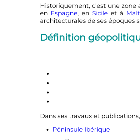
Historiquement, c'est une zone
en
Espagne
, en
Sicile
et à
Mal
architecturales de ses époques s
Définition géopolitiq
Dans ses travaux et publications, 
Péninsule Ibérique