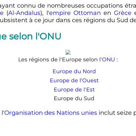
 ayant connu de nombreuses occupations étr
te
(
Al-Andalus
), l'
empire Ottoman
en
Grèce
ubsistent à ce jour dans ces régions du Sud de
ue selon l'ONU
Les régions de l'Europe selon l'
ONU
:
Europe du Nord
Europe de l'Ouest
Europe de l'Est
Europe du Sud
l'
Organisation des Nations unies
inclut seize 