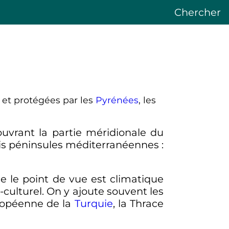
Chercher
, et protégées par les
Pyrénées
, les
uvrant la partie méridionale du
rois péninsules méditerranéennes
:
ue le point de vue est climatique
-culturel. On y ajoute souvent les
uropéenne de la
Turquie
, la Thrace