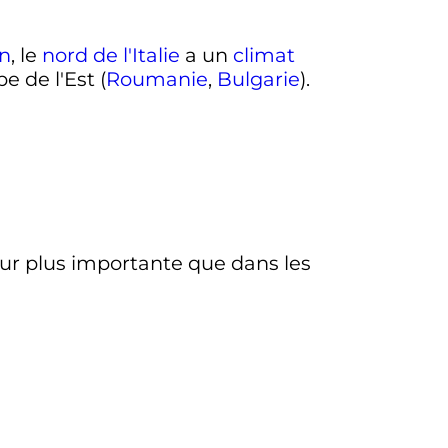
n
, le
nord de l'Italie
a un
climat
e de l'Est (
Roumanie
,
Bulgarie
).
eur plus importante que dans les