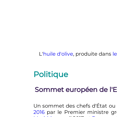
L'
huile d'olive
, produite dans
l
Politique
Sommet européen de l'
Un sommet des chefs d'État ou 
2016
par le Premier ministre g