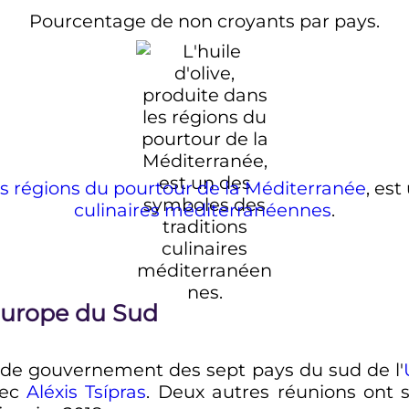
Pourcentage de non croyants par pays.
es régions du pourtour de la Méditerranée
, es
culinaires méditerranéennes
.
Europe du Sud
de gouvernement des sept pays du sud de l'
rec
Aléxis Tsípras
. Deux autres réunions ont s