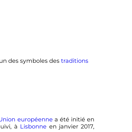
t un des symboles des
traditions
Union européenne
a été initié en
uivi, à
Lisbonne
en
janvier 2017
,