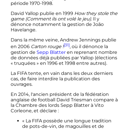
période 1970-1998.
David Yallop publie en 1999
How they stole the
game (Comment ils ont volé le jeu)
. Il y
dénonce notamment la gestion de João
Havelange.
Dans la même veine, Andrew Jennings publie
[31]
en 2006
Carton rouge
!
, où il dénonce la
gestion de
Sepp Blatter
en reprenant nombre
de données déjà publiées par Yallop (élections
«
truquées
» en 1996 et 1998 entre autres).
La FIFA tente, en vain dans les deux derniers
cas, de faire interdire la publication des
ouvrages.
En 2014, l'ancien président de la fédération
anglaise de football David Triesman compare à
la Chambre des lords Sepp Blatter à Vito
Corleone, et déclare
:
«
La FIFA possède une longue tradition
de pots-de-vin, de magouilles et de