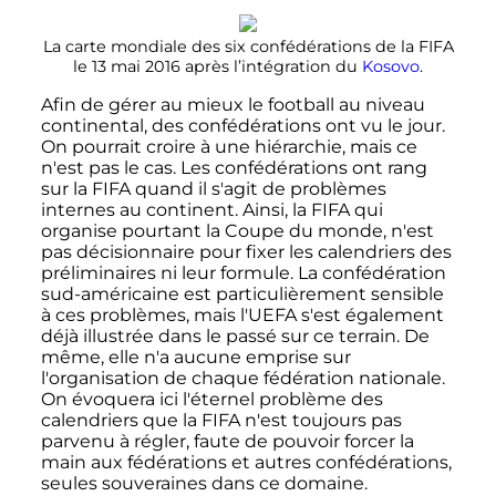
La carte mondiale des six confédérations de la FIFA
le 13 mai 2016 après l’intégration du
Kosovo
.
Afin de gérer au mieux le football au niveau
continental, des confédérations ont vu le jour.
On pourrait croire à une hiérarchie, mais ce
n'est pas le cas. Les confédérations ont rang
sur la FIFA quand il s'agit de problèmes
internes au continent. Ainsi, la FIFA qui
organise pourtant la Coupe du monde, n'est
pas décisionnaire pour fixer les calendriers des
préliminaires ni leur formule. La confédération
sud-américaine est particulièrement sensible
à ces problèmes, mais l'UEFA s'est également
déjà illustrée dans le passé sur ce terrain. De
même, elle n'a aucune emprise sur
l'organisation de chaque fédération nationale.
On évoquera ici l'éternel problème des
calendriers que la FIFA n'est toujours pas
parvenu à régler, faute de pouvoir forcer la
main aux fédérations et autres confédérations,
seules souveraines dans ce domaine.