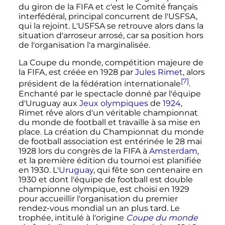
du giron de la FIFA et c'est le Comité français
interfédéral, principal concurrent de l'USFSA,
qui la rejoint. L'USFSA se retrouve alors dans la
situation d'arroseur arrosé, car sa position hors
de l'organisation l'a marginalisée.
La Coupe du monde, compétition majeure de
la FIFA, est créée en 1928 par
Jules Rimet
, alors
[7]
président de la fédération internationale
.
Enchanté par le spectacle donné par l'équipe
d'Uruguay aux
Jeux olympiques
de
1924
,
Rimet rêve alors d'un véritable championnat
du monde de football et travaille à sa mise en
place. La création du Championnat du monde
de football association est entérinée le
28 mai
1928
lors du congrès de la FIFA à
Amsterdam
,
et la première édition du tournoi est planifiée
en 1930. L'
Uruguay
, qui fête son centenaire en
1930 et dont l'équipe de football est double
championne olympique, est choisi en 1929
pour accueillir l'organisation du premier
rendez-vous mondial un an plus tard. Le
trophée, intitulé à l'origine
Coupe du monde