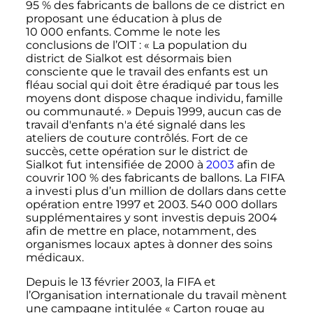
95
% des fabricants de ballons de ce district en
proposant une éducation à plus de
10 000 enfants
. Comme le note les
conclusions de l’OIT
: «
La population du
district de Sialkot est désormais bien
consciente que le travail des enfants est un
fléau social qui doit être éradiqué par tous les
moyens dont dispose chaque individu, famille
ou communauté.
» Depuis 1999, aucun cas de
travail d'enfants n'a été signalé dans les
ateliers de couture contrôlés. Fort de ce
succès, cette opération sur le district de
Sialkot fut intensifiée de 2000 à
2003
afin de
couvrir 100
% des fabricants de ballons. La FIFA
a investi plus d’un million de dollars dans cette
opération entre 1997 et 2003.
540 000 dollars
supplémentaires y sont investis depuis 2004
afin de mettre en place, notamment, des
organismes locaux aptes à donner des soins
médicaux.
Depuis le
13 février 2003
, la FIFA et
l’Organisation internationale du travail mènent
une campagne intitulée «
Carton rouge au