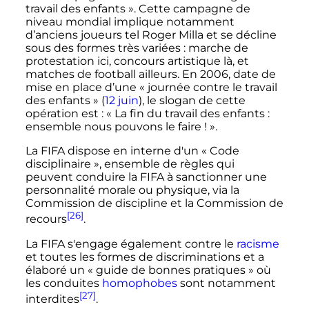
travail des enfants
». Cette campagne de
niveau mondial implique notamment
d’anciens joueurs tel Roger Milla et se décline
sous des formes très variées
: marche de
protestation ici, concours artistique là, et
matches de football ailleurs. En 2006, date de
mise en place d’une «
journée contre le travail
des enfants
» (
12 juin
), le slogan de cette
opération est
: «
La fin du travail des enfants
:
ensemble nous pouvons le faire
!
».
La FIFA dispose en interne d'un «
Code
disciplinaire
», ensemble de règles qui
peuvent conduire la FIFA à sanctionner une
personnalité morale ou physique, via la
Commission de discipline et la Commission de
[26]
recours
.
La FIFA s'engage également contre le
racisme
et toutes les formes de discriminations et a
élaboré un «
guide de bonnes pratiques
» où
les conduites
homophobes
sont notamment
[27]
interdites
.