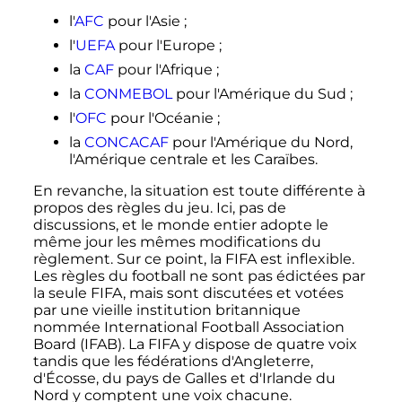
l'
AFC
pour l'Asie
;
l'
UEFA
pour l'Europe
;
la
CAF
pour l'Afrique
;
la
CONMEBOL
pour l'Amérique du Sud
;
l'
OFC
pour l'Océanie
;
la
CONCACAF
pour l'Amérique du Nord,
l'Amérique centrale et les Caraïbes.
En revanche, la situation est toute différente à
propos des règles du jeu. Ici, pas de
discussions, et le monde entier adopte le
même jour les mêmes modifications du
règlement. Sur ce point, la FIFA est inflexible.
Les règles du football ne sont pas édictées par
la seule FIFA, mais sont discutées et votées
par une vieille institution britannique
nommée International Football Association
Board (IFAB). La FIFA y dispose de quatre voix
tandis que les fédérations d'Angleterre,
d'Écosse, du pays de Galles et d'Irlande du
Nord y comptent une voix chacune.