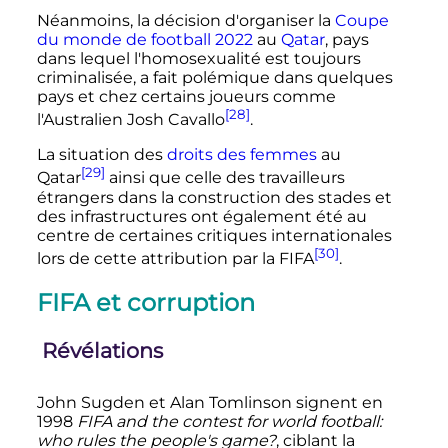
Néanmoins, la décision d'organiser la
Coupe
du monde de football 2022
au
Qatar
, pays
dans lequel l'homosexualité est toujours
criminalisée, a fait polémique dans quelques
pays et chez certains joueurs comme
[28]
l'Australien Josh Cavallo
.
La situation des
droits des femmes
au
[29]
Qatar
ainsi que celle des travailleurs
étrangers dans la construction des stades et
des infrastructures ont également été au
centre de certaines critiques internationales
[30]
lors de cette attribution par la FIFA
.
FIFA et corruption
Révélations
John Sugden et Alan Tomlinson signent en
1998
FIFA and the contest for world football:
who rules the people's game?
, ciblant la