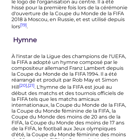
le logo de l'organisation au centre. Il a été
hissé pour la première fois lors de la cérémonie
d'ouverture de la Coupe du Monde de la FIFA
2018 à Moscou, en Russie, et est utilisé depuis
[19]
lors
.
Hymne
À l'instar de la Ligue des champions de l'UEFA,
la FIFA a adopté un hymne composé par le
compositeur allemand Franz Lambert depuis
la Coupe du Monde de la FIFA 1994. Il a été
réarrangé et produit par Rob May et Simon
[20]
,
[21]
Hill
. L'hymne de la FIFA est joué au
début des matchs et des tournois officiels de
la FIFA tels que les matchs amicaux
internationaux, la Coupe du Monde de la FIFA,
la Coupe du Monde féminine de la FIFA, la
Coupe du Monde des moins de 20 ans de la
FIFA, la Coupe du Monde des moins de 17 ans
de la FIFA, le football aux Jeux olympiques
d'été, la Coupe du Monde féminine des moins