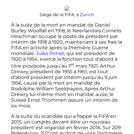
Siège de la FIFA, à
Zurich
.
À la suite de la mort en mandat de Daniel
Burley Woolfall en 1918, le Néerlandais Cornelis
Hirschman occupe le poste de président par
intérim de 1918 à 1920, maintenant à ses frais la
FIFA en activité après la Première Guerre
mondiale.
Jules Rimet
, qui est président de
1920 à 1954, exerce la fonction tout d'abord à
er
titre provisoire jusqu'au
1
mars 1921
. Arthur
Drewry, président de 1955 à 1961, est tout
d'abord président par intérim jusqu'au
9 juin
1956
, causé par la mort en mandat de
Rodolphe William Seeldrayers. Après Arthur
Drewry lui-même mort en mandat aussi, le
Suisse Ernst Thommen assure un intérim de
six mois.
À la suite du scandale qui a frappé la FIFA en
2015, un congrès devant élire un nouveau
président est organisé en février 2016. Sur 209
fédérations, 207 ont le droit de vote (Indonésie