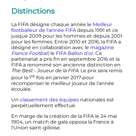
Distinctions
La FIFA désigne chaque année le
Meilleur
footballeur de l'année FIFA
depuis 1991 et ce
jusque 2009 pour les hommes et depuis 2001
pour les femmes. Entre 2010 et 2016, la FIFA a
désigné en collaboration avec le
magazine
France Football
, le
FIFA Ballon d'or
. Ce
partenariat a pris fin en septembre 2016 et la
FIFA a renommé son ancienne distinction en
The Best - Joueur de la FIFA
. Le prix sera remis
re
pour la
1
fois en janvier 2017 pour
récompenser le meilleur joueur de l'année
écoulée.
Un
classement des équipes
nationales est
perpétuellement effectué.
En marge de la création de la FIFA le
24 mai
1904
, un match de gala opposa la France à
l'Union saint-gilloise.