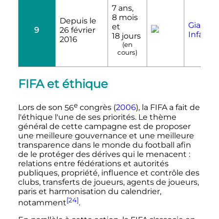
7 ans,
8 mois
Depuis le
Gianni
et
9
26 février
Infanti
18 jours
2016
(en
cours)
FIFA et éthique
e
Lors de son
56
congrès
(
2006
), la FIFA a fait de
l'éthique l'une de ses priorités. Le thème
général de cette campagne est de proposer
une meilleure gouvernance et une meilleure
transparence dans le monde du football afin
de le protéger des dérives qui le menacent
:
relations entre fédérations et autorités
publiques, propriété, influence et contrôle des
clubs, transferts de joueurs, agents de joueurs,
paris et harmonisation du calendrier,
[24]
notamment
.