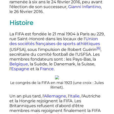
ramenée à six ans le 24 février 2016, peu avant
l'élection de son successeur,
Gianni Infantino
,
le
26 février 2016
.
Histoire
La FIFA est fondée le
21 mai 1904
à Paris au 229,
rue Saint-Honoré dans les locaux de l'
Union
des sociétés françaises de sports athlétiques
[6]
(USFSA), sous l'impulsion de Robert Guérin
,
secrétaire du comité football de l'USFSA. Les
membres fondateurs sont
: les Pays-Bas, la
Belgique
, la Suède, le Danemark, la Suisse,
l'
Espagne
et la
France
.
Le congrès de la FIFA en mai 1923 (une croix
: Jules
Rimet).
Un an plus tard, l'
Allemagne
, l'
Italie
, l'Autriche
et la Hongrie rejoignent la FIFA. Les
Britanniques refusent d'abord d'être
membres mais rejoignent finalement la FIFA