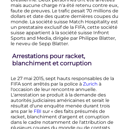
mais aucune charge n'a été retenu contre eux,
faute de preuves. Le trafic pesait 70 millions de
dollars et date des quatre dernières coupes du
monde. La société suisse Match Hospitality est
un prestataire exclusif de la FIFA, cette société
suisse appartient à la société suisse Infront
Sports and Media, dirigée par Philippe Blatter,
le neveu de Sepp Blatter.
Arrestations pour racket,
blanchiment et corruption
Le
27 mai 2015
, sept hauts responsables de la
FIFA sont arrêtés par la police à
Zurich
à
l'occasion de leur rencontre annuelle.
L'arrestation se produit à la demande des
autorités judiciaires américaines et serait le
résultat d'une enquête menée durant trois
ans par le
FBI
sur «
des faits présumés de
racket, blanchiment d'argent et corruption
dans le cadre notamment de l'attribution de
plusieurs coupes du monde ou de contrats