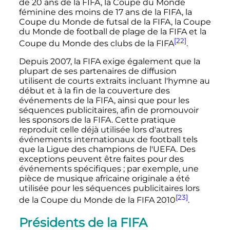
de 20 ans de la FIFA, la Coupe du Monde
féminine des moins de 17 ans de la FIFA, la
Coupe du Monde de futsal de la FIFA, la Coupe
du Monde de football de plage de la FIFA et la
[22]
Coupe du Monde des clubs de la FIFA
.
Depuis 2007, la FIFA exige également que la
plupart de ses partenaires de diffusion
utilisent de courts extraits incluant l'hymne au
début et à la fin de la couverture des
événements de la FIFA, ainsi que pour les
séquences publicitaires, afin de promouvoir
les sponsors de la FIFA. Cette pratique
reproduit celle déjà utilisée lors d'autres
événements internationaux de football tels
que la Ligue des champions de l'UEFA. Des
exceptions peuvent être faites pour des
événements spécifiques
; par exemple, une
pièce de musique africaine originale a été
utilisée pour les séquences publicitaires lors
[23]
de la Coupe du Monde de la FIFA 2010
.
Présidents de la FIFA