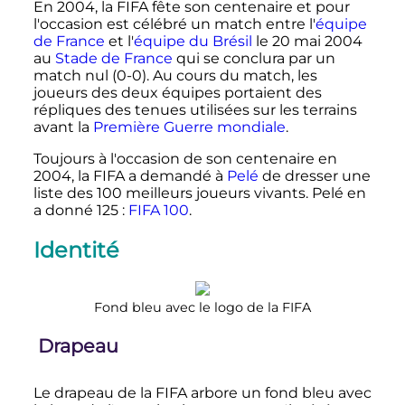
En 2004, la FIFA fête son centenaire et pour
l'occasion est célébré un match entre l'
équipe
de France
et l'
équipe du Brésil
le
20 mai 2004
au
Stade de France
qui se conclura par un
match nul (0-0). Au cours du match, les
joueurs des deux équipes portaient des
répliques des tenues utilisées sur les terrains
avant la
Première Guerre mondiale
.
Toujours à l'occasion de son centenaire en
2004, la FIFA a demandé à
Pelé
de dresser une
liste des 100 meilleurs joueurs vivants. Pelé en
a donné 125
:
FIFA 100
.
Identité
Fond bleu avec le logo de la FIFA
Drapeau
Le drapeau de la FIFA arbore un fond bleu avec