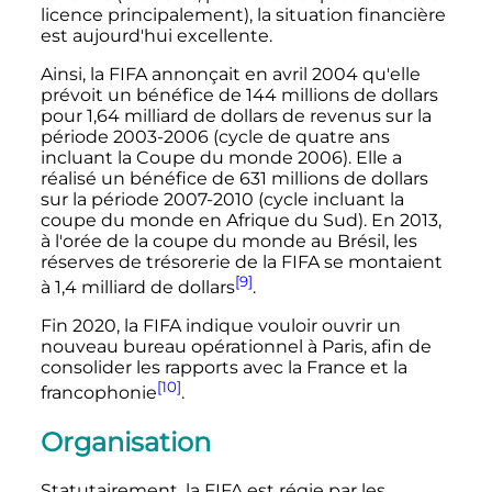
licence principalement), la situation financière
est aujourd'hui excellente.
Ainsi, la FIFA annonçait en
avril 2004
qu'elle
prévoit un bénéfice de 144 millions de dollars
pour 1,64 milliard de dollars de revenus sur la
période 2003-2006 (cycle de quatre ans
incluant la Coupe du monde 2006). Elle a
réalisé un bénéfice de 631 millions de dollars
sur la période 2007-2010 (cycle incluant la
coupe du monde en Afrique du Sud). En 2013,
à l'orée de la coupe du monde au Brésil, les
réserves de trésorerie de la FIFA se montaient
[9]
à 1,4 milliard de dollars
.
Fin 2020, la FIFA indique vouloir ouvrir un
nouveau bureau opérationnel à Paris, afin de
consolider les rapports avec la France et la
[10]
francophonie
.
Organisation
Statutairement, la FIFA est régie par les