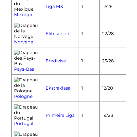
Liga MX
1
17/28
Mexique
Eliteserien
1
22/28
Norvège
Eredivise
1
25/28
Pays-Bas
Ekstraklasa
1
12/28
Pologne
Primeira Liga
1
19/28
Portugal