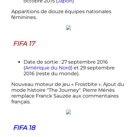
octobre 2015 (
Japon
)
Apparitions de douze équipes nationales
féminines.
FIFA 17
Date de sortie
: 27 septembre 2016
(
Amérique du Nord
) et 29 septembre
2016 (reste du monde).
Nouveau moteur de jeu «
Frostbite
». Ajout du
mode histoire "The Journey". Pierre Ménès
remplace Franck Sauzée aux commentaires
français.
FIFA 18