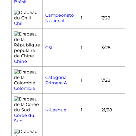
Brésil
Campeonato
1
7/28
Nacional
Chili
CSL
1
3/28
Chine
Categoría
1
7/28
Primera A
Colombie
K-League
1
21/28
Corée du
Sud