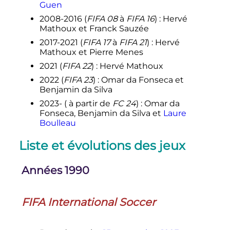
Guen
2008-2016 (
FIFA 08
à
FIFA 16
)
: Hervé
Mathoux et Franck Sauzée
2017-2021 (
FIFA 17
à
FIFA 21
)
: Hervé
Mathoux et Pierre Menes
2021 (
FIFA 22
)
: Hervé Mathoux
2022 (
FIFA 23
)
: Omar da Fonseca et
Benjamin da Silva
2023- ( à partir de
FC 24
)
: Omar da
Fonseca, Benjamin da Silva et
Laure
Boulleau
Liste et évolutions des jeux
Années 1990
FIFA International Soccer