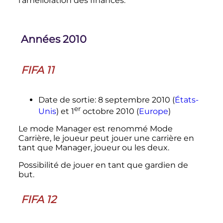
l'amélioration des finances.
Années 2010
FIFA 11
Date de sortie: 8 septembre 2010 (
États-
er
Unis
) et
1
octobre 2010 (
Europe
)
Le mode Manager est renommé Mode
Carrière, le joueur peut jouer une carrière en
tant que Manager, joueur ou les deux.
Possibilité de jouer en tant que gardien de
but.
FIFA 12