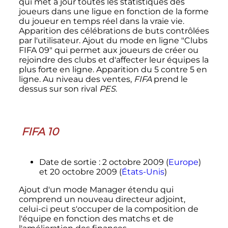
qui met à jour toutes les statistiques des
joueurs dans une ligue en fonction de la forme
du joueur en temps réel dans la vraie vie.
Apparition des célébrations de buts contrôlées
par l'utilisateur. Ajout du mode en ligne "Clubs
FIFA 09" qui permet aux joueurs de créer ou
rejoindre des clubs et d'affecter leur équipes la
plus forte en ligne. Apparition du 5 contre 5 en
ligne. Au niveau des ventes,
FIFA
prend le
dessus sur son rival
PES
.
FIFA 10
Date de sortie
: 2 octobre 2009 (
Europe
)
et 20 octobre 2009 (
États-Unis
)
Ajout d'un mode Manager étendu qui
comprend un nouveau directeur adjoint,
celui-ci peut s'occuper de la composition de
l'équipe en fonction des matchs et de