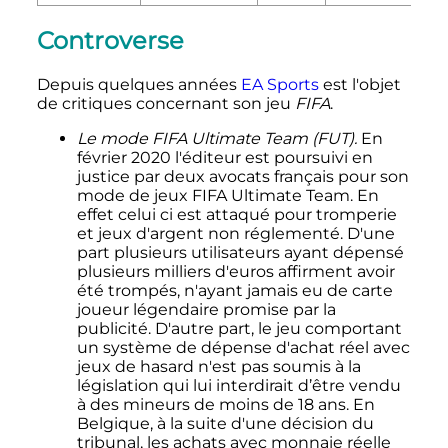
Controverse
Depuis quelques années
EA Sports
est l'objet
de critiques concernant son jeu
FIFA
.
Le mode FIFA Ultimate Team (FUT).
En
février 2020 l'éditeur est poursuivi en
justice par deux avocats français pour son
mode de jeux FIFA Ultimate Team. En
effet celui ci est attaqué pour tromperie
et jeux d'argent non réglementé. D'une
part plusieurs utilisateurs ayant dépensé
plusieurs milliers d'euros affirment avoir
été trompés, n'ayant jamais eu de carte
joueur légendaire promise par la
publicité. D'autre part, le jeu comportant
un système de dépense d'achat réel avec
jeux de hasard n'est pas soumis à la
législation qui lui interdirait d’être vendu
à des mineurs de moins de 18 ans. En
Belgique, à la suite d'une décision du
tribunal, les achats avec monnaie réelle