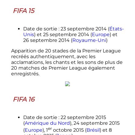
FIFA 15
Date de sortie
: 23 septembre 2014 (
États-
Unis
) et 25 septembre 2014 (
Europe
) et
26 septembre 2014 (
Royaume-Uni
)
Apparition de 20 stades de la Premier League
recréés authentiquement, avec les
acclamations, les chants et les sons de plus de
20 matches de Premier League également
enregistrés.
FIFA 16
Date de sortie
: 22 septembre 2015
(
Amérique du Nord
), 24 septembre 2015
er
(
Europe
),
1
octobre 2015 (
Brésil
) et 8