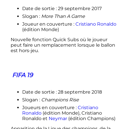
Date de sortie
: 29 septembre 2017
Slogan
:
More Than A Game
Joueur en couverture
:
Cristiano Ronaldo
(édition Monde)
Nouvelle fonction Quick Subs où le joueur
peut faire un remplacement lorsque le ballon
est hors-jeu.
FIFA 19
Date de sortie
: 28 septembre 2018
Slogan
:
Champions Rise
Joueurs en couverture
:
Cristiano
Ronaldo
(édition Monde), Cristiano
Ronaldo et
Neymar
(édition Champions)
Apparition de la Ligue des champions, de la