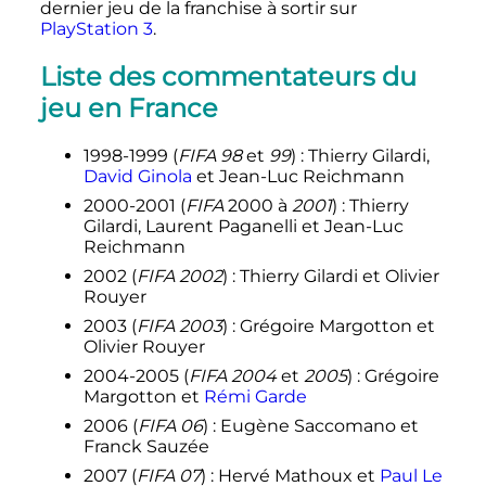
dernier jeu de la franchise à sortir sur
PlayStation 3
.
Liste des commentateurs du
jeu en France
1998-1999 (
FIFA 98
et
99
)
: Thierry Gilardi,
David Ginola
et Jean-Luc Reichmann
2000-2001 (
FIFA
2000 à
2001
)
: Thierry
Gilardi, Laurent Paganelli et Jean-Luc
Reichmann
2002 (
FIFA 2002
)
: Thierry Gilardi et Olivier
Rouyer
2003 (
FIFA 2003
)
: Grégoire Margotton et
Olivier Rouyer
2004-2005 (
FIFA 2004
et
2005
)
: Grégoire
Margotton et
Rémi Garde
2006 (
FIFA 06
)
: Eugène Saccomano et
Franck Sauzée
2007 (
FIFA 07
)
: Hervé Mathoux et
Paul Le