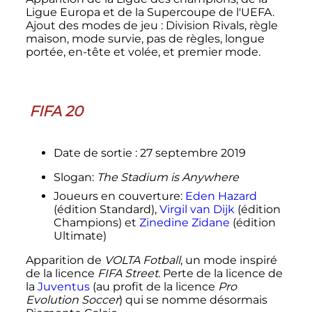
Ligue Europa et de la Supercoupe de l'UEFA.
Ajout des modes de jeu
: Division Rivals, règle
maison, mode survie, pas de règles, longue
portée, en-tête et volée, et premier mode.
FIFA 20
Date de sortie
: 27 septembre 2019
Slogan:
The Stadium is Anywhere
Joueurs en couverture:
Eden Hazard
(édition Standard),
Virgil van Dijk
(édition
Champions) et
Zinedine Zidane
(édition
Ultimate)
Apparition de
VOLTA Fotball
, un mode inspiré
de la licence
FIFA Street
. Perte de la licence de
la
Juventus
(au profit de la licence
Pro
Evolution Soccer
) qui se nomme désormais