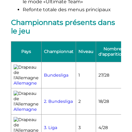
le mode «Ultimate Team»
Refonte totale des menus principaux
Championnats présents dans
le jeu
Nombre
Pays
Championnat
Niveau
d'apparitions
Bundesliga
1
27/28
Allemagne
2. Bundesliga
2
18/28
Allemagne
3. Liga
3
4/28