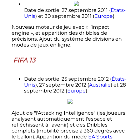
Date de sortie: 27 septembre 2011 (
États-
Unis
) et 30 septembre 2011 (
Europe
)
Nouveau moteur de jeu avec «
l’impact
engine
», et apparition des dribbles de
précisions. Ajout du système de divisions en
modes de jeux en ligne.
FIFA 13
Date de sortie: 25 septembre 2012 (
États-
Unis
), 27 septembre 2012 (
Australie
) et 28
septembre 2012 (
Europe
)
Ajout de "l'Attacking Intelligence" (les joueurs
analysent automatiquement l'espace et
réfléchissent à l'avenir) et des Dribbles
complets (mobilité précise à 360 degrés avec
le ballon). Apparition du mode
EA Sports