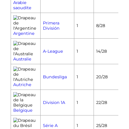
Arabie
saoudite
Primera
1
8/28
División
Argentine
A-League
1
14/28
Australie
Bundesliga
1
20/28
Autriche
Division 1A
1
22/28
Belgique
Série A
1
25/28