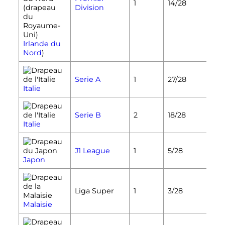
1
14/28
Division
Irlande du
Nord
)
Serie A
1
27/28
Italie
Serie B
2
18/28
Italie
J1 League
1
5/28
Japon
Liga Super
1
3/28
Malaisie