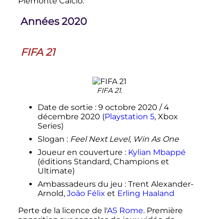
Piemonte Calcio.
Années 2020
FIFA 21
FIFA 21
.
Date de sortie
: 9 octobre 2020 / 4
décembre 2020 (
Playstation 5
, Xbox
Series)
Slogan
:
Feel Next Level, Win As One
Joueur en couverture
:
Kylian Mbappé
(éditions Standard, Champions et
Ultimate)
Ambassadeurs du jeu
: Trent Alexander-
Arnold,
João Félix
et
Erling Haaland
Perte de la licence de l'
AS Rome
. Première