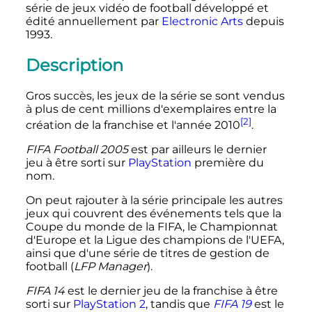
série de jeux vidéo de football développé et
édité annuellement par
Electronic Arts
depuis
1993.
Description
Gros succès, les jeux de la série se sont vendus
à plus de cent millions d'exemplaires entre la
[2]
création de la franchise et l'année 2010
.
FIFA Football 2005
est par ailleurs le dernier
jeu à être sorti sur
PlayStation
première du
nom.
On peut rajouter à la série principale les autres
jeux qui couvrent des événements tels que la
Coupe du monde de la FIFA, le Championnat
d'Europe et la Ligue des champions de l'UEFA,
ainsi que d'une série de titres de gestion de
football (
LFP Manager
).
FIFA 14
est le dernier jeu de la franchise à être
sorti sur
PlayStation 2
, tandis que
FIFA 19
est le