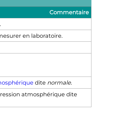
Commentaire
.
mesurer en laboratoire.
mosphérique
dite
normale
.
a pression atmosphérique dite