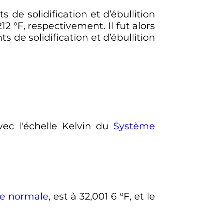
de solidification et d’ébullition
212
°F
, respectivement. Il fut alors
 de solidification et d’ébullition
vec l'échelle Kelvin du
Système
ue normale
, est à
32,001 6
°F
, et le