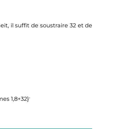
 il suffit de soustraire 32 et de
.