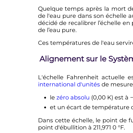
Quelque temps après la mort de D
de l'eau pure dans son échelle 
décidé de recalibrer l’échelle en
de l’eau pure.
Ces températures de l'eau serviro
Alignement sur le Systèm
L'échelle Fahrenheit actuelle 
international d'unités
de mesure
le
zéro absolu
(
0,00
K
) est à
et un écart de température
Dans cette échelle, le point de f
point d'ébullition à
211,971 0
°F
.