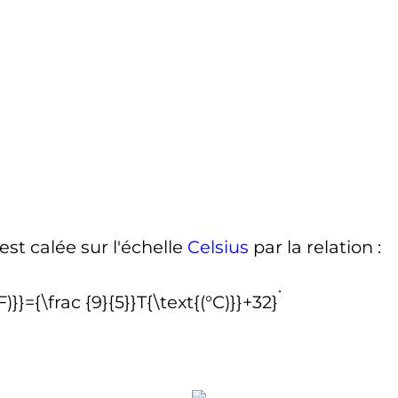
est calée sur l'échelle
Celsius
par la relation
:
.