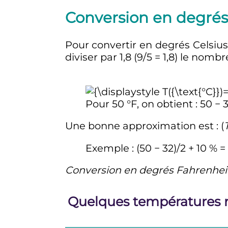
Conversion en degrés
Pour convertir en degrés Celsius
diviser par 1,8 (9/5 = 1,8) le nomb
Pour
50
°F
, on obtient
: 50 − 
Une bonne approximation est
: (
Exemple
: (50 − 32)/2 + 10
% =
Conversion en degrés Fahrenhei
Quelques températures 