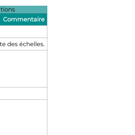
tions
Commentaire
e des échelles.