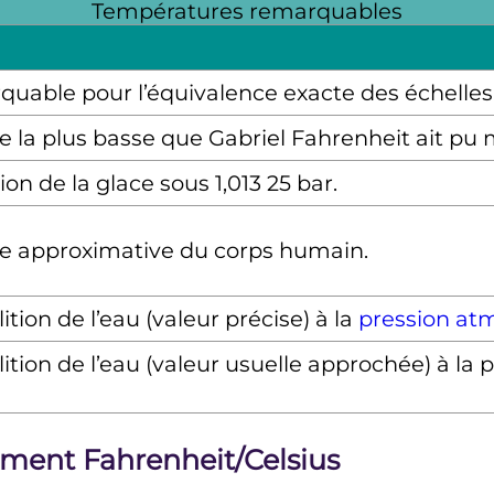
Températures remarquables
quable pour l’équivalence exacte des échelles
 la plus basse que Gabriel Fahrenheit ait pu 
ion de la glace sous 1,013 25 bar.
e approximative du corps humain.
lition de l’eau (valeur précise) à la
pression at
lition de l’eau (valeur usuelle approchée) à l
ement Fahrenheit/Celsius