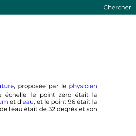
Chercher
.
ture
, proposée par le
physicien
 échelle, le point zéro était la
ium
et d'
eau
, et le
point 96
était la
de l’eau était de
32 degrés
et son