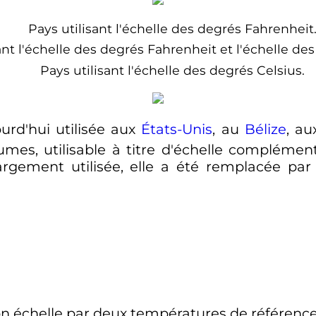
Pays utilisant l'échelle des degrés Fahrenheit
ant l'échelle des degrés Fahrenheit et l'échelle des
Pays utilisant l'échelle des degrés Celsius.
ourd'hui utilisée aux
États-Unis
, au
Bélize
, a
utumes, utilisable à titre d'échelle complémen
largement utilisée, elle a été remplacée par
son échelle par deux températures de référenc