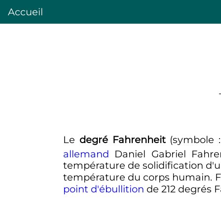
Accueil
Le
degré Fahrenheit
(symbole
allemand
Daniel Gabriel Fahr
température de solidification d
température du corps humain. Fa
point d'ébullition
de
212 degrés
F