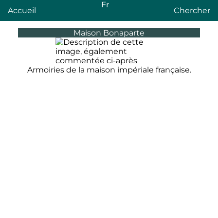
Fr
Accueil
Chercher
Maison Bonaparte
Armoiries de la maison impériale française.