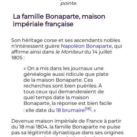
pointe
.
La famille Bonaparte, maison
impériale française
Son héritage corse et ses ascendants nobles
n'intéressent guère
Napoléon Bonaparte
, qui
affirme ainsi dans
le Moniteur
du
14 juillet
1805
:
« On a mis dans les journaux une
généalogie aussi ridicule que plate
de la maison Bonaparte. Ces
recherches sont bien puériles. À
tous ceux qui demanderaient de
quel temps date la maison
Bonaparte, la réponse est bien facile
[18]
: elle date du
18 brumaire
. »
Devenue maison impériale de France à partir
du
18 mai 1804
, la famille Bonaparte ne puise
pas sa légitimité dynastique dans ses origines