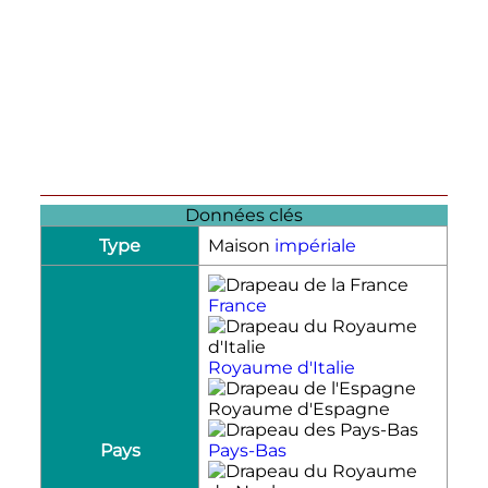
Données clés
Type
Maison
impériale
France
Royaume d'Italie
Royaume d'Espagne
Pays
Pays-Bas