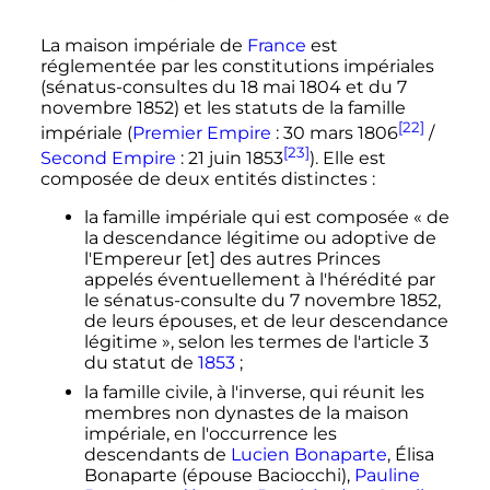
La maison impériale de
France
est
réglementée par les constitutions impériales
(sénatus-consultes du 18 mai 1804 et du 7
novembre 1852) et les statuts de la famille
[22]
impériale (
Premier Empire
:
30 mars 1806
/
[23]
Second Empire
:
21 juin 1853
). Elle est
composée de deux entités distinctes
:
la famille impériale qui est composée
« de
la descendance légitime ou adoptive de
l'Empereur [et] des autres Princes
appelés éventuellement à l'hérédité par
le sénatus-consulte du 7 novembre 1852,
de leurs épouses, et de leur descendance
légitime »
, selon les termes de l'article 3
du statut de
1853
;
la famille civile, à l'inverse, qui réunit les
membres non dynastes de la maison
impériale, en l'occurrence les
descendants de
Lucien Bonaparte
, Élisa
Bonaparte (épouse Baciocchi),
Pauline