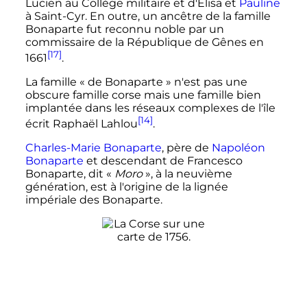
Lucien au Collège militaire et d'Élisa et
Pauline
à Saint-Cyr. En outre, un ancêtre de la famille
Bonaparte fut reconnu noble par un
commissaire de la République de Gênes en
[17]
1661
.
La famille «
de Bonaparte
» n'est pas une
obscure famille corse mais une famille bien
implantée dans les réseaux complexes de l'île
[14]
écrit Raphaël Lahlou
.
Charles-Marie Bonaparte
, père de
Napoléon
Bonaparte
et descendant de Francesco
Bonaparte, dit «
Moro
», à la neuvième
génération, est à l'origine de la lignée
impériale des Bonaparte.