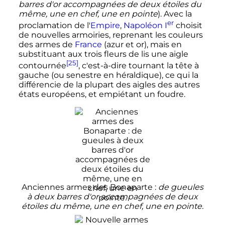
barres d'or accompagnées de deux étoiles du
même, une en chef, une en pointe
). Avec la
er
proclamation de l'
Empire
,
Napoléon
I
choisit
de nouvelles armoiries, reprenant les couleurs
des armes de
France
(azur et or), mais en
substituant aux trois fleurs de lis une aigle
[25]
contournée
, c'est-à-dire tournant la tête à
gauche (ou senestre en héraldique), ce qui la
différencie de la plupart des aigles des autres
états européens, et empiétant un foudre.
Anciennes armes des Bonaparte
:
de gueules
à deux barres d'or accompagnées de deux
étoiles du même, une en chef, une en pointe.