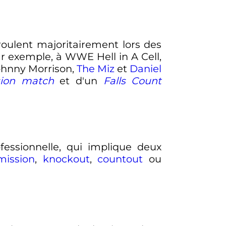
roulent majoritairement lors des
r exemple, à WWE Hell in A Cell,
ohnny Morrison,
The Miz
et
Daniel
ion match
et d'un
Falls Count
essionnelle, qui implique deux
mission
,
knockout
,
countout
ou