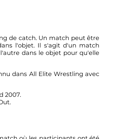
ing de catch. Un match peut être
s l'objet. Il s'agit d'un match
'autre dans le objet pour qu'elle
nu dans All Elite Wrestling avec
d 2007.
Out.
match où les participants ont été