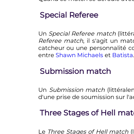
Special Referee
Un
Special Referee match
(litté
Referee match
, il s'agit un ma
catcheur ou une personnalité 
entre
Shawn Michaels
et
Batista
Submission match
Un
Submission match
(littéral
d'une prise de soumission sur l'
Three Stages of Hell ma
Le
Three Stages of Hell match
(