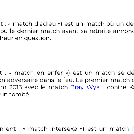
t
: «
match d'adieu
») est un match où un de
ou le dernier match avant sa retraite annon
cheur en question.
t
: «
match en enfer
») est un match se dé
on adversaire dans le feu. Le premier match 
lam 2013 avec le match
Bray Wyatt
contre Ka
 un tombé.
lement
: «
match intersexe
») est un match 