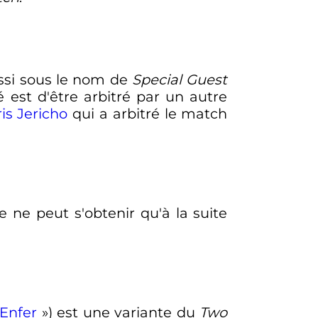
ssi sous le nom de
Special Guest
té est d'être arbitré par un autre
is Jericho
qui a arbitré le match
re ne peut s'obtenir qu'à la suite
Enfer
») est une variante du
Two