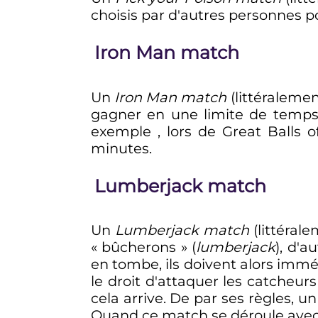
choisis par d'autres personnes p
Iron Man match
Un
Iron Man match
(littéraleme
gagner en une limite de temps 
exemple , lors de Great Balls 
minutes.
Lumberjack match
Un
Lumberjack match
(littéral
«
bûcherons
» (
lumberjack
), d'a
en tombe, ils doivent alors immé
le droit d'attaquer les catcheurs
cela arrive. De par ses règles, u
Quand ce match se déroule avec