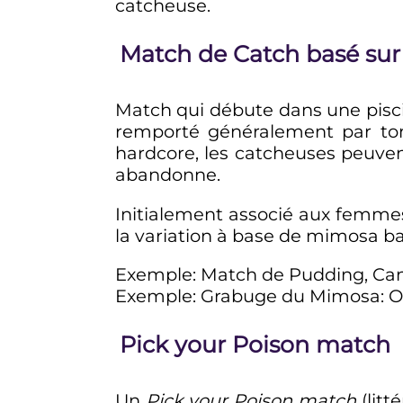
catcheuse.
Match de Catch basé sur
Match qui débute dans une pisci
remporté généralement par tomb
hardcore, les catcheuses peuvent
abandonne.
Initialement associé aux femmes
la variation à base de mimosa b
Exemple: Match de Pudding, Cand
Exemple: Grabuge du Mimosa: O
Pick your Poison match
Un
Pick your Poison match
(litt