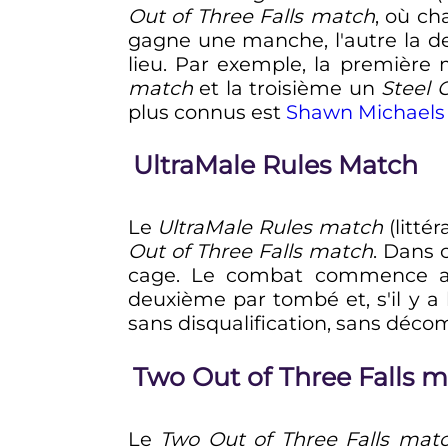
Out of Three Falls match
, où ch
gagne une manche, l'autre la d
lieu. Par exemple, la première
match
et la troisième un
Steel 
plus connus est
Shawn Michaels
UltraMale Rules Match
Le
UltraMale Rules match
(litté
Out of Three Falls match
. Dans 
cage. Le combat commence avec
deuxième par tombé et, s'il y a 
sans disqualification, sans décom
Two Out of Three Falls 
Le
Two Out of Three Falls mat