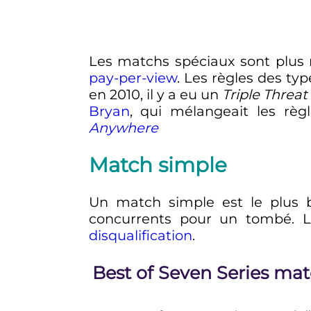
Les matchs spéciaux sont plus 
pay-per-view
. Les règles des ty
en 2010, il y a eu un
Triple Thre
Bryan
, qui mélangeait les règ
Anywhere
Match simple
Un match simple est le plus b
concurrents pour un tombé. La
disqualification
.
Best of Seven Series ma