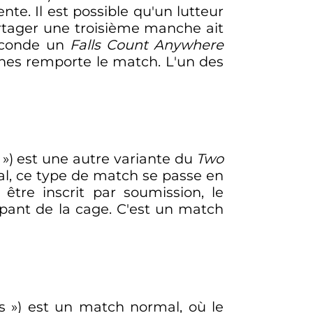
te. Il est possible qu'un lutteur
rtager une troisième manche ait
seconde un
Falls Count Anywhere
ches remporte le match. L'un des
») est une autre variante du
Two
ral, ce type de match se passe en
tre inscrit par soumission, le
appant de la cage. C'est un match
s
») est un match normal, où le