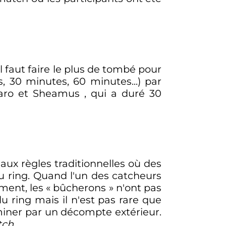
l faut faire le plus de tombé pour
 30 minutes, 60 minutes...) par
saro et Sheamus , qui a duré 30
aux règles traditionnelles où des
du ring. Quand l'un des catcheurs
ment, les «
bûcherons
» n'ont pas
du ring mais il n'est pas rare que
iner par un décompte extérieur.
tch
.