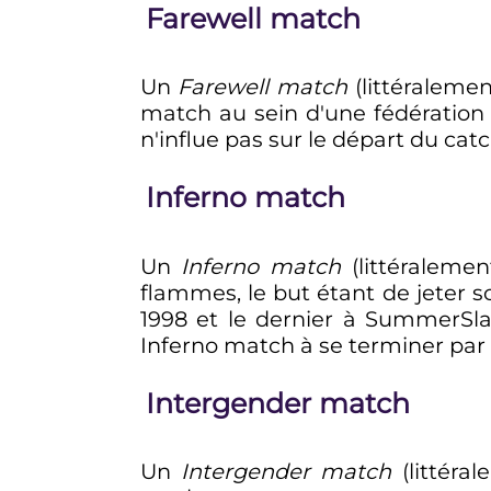
Farewell match
Un
Farewell match
(littéralemen
match au sein d'une fédération 
n'influe pas sur le départ du cat
Inferno match
Un
Inferno match
(littéralemen
flammes, le but étant de jeter s
1998 et le dernier à SummerS
Inferno match à se terminer par
Intergender match
Un
Intergender match
(littéra