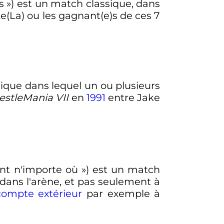
s
») est un match classique, dans
e(La) ou les gagnant(e)s de ces 7
sique dans lequel un ou plusieurs
estleMania VII
en
1991
entre Jake
nt n'importe où
») est un match
 dans l'arène, et pas seulement à
ompte extérieur
par exemple à