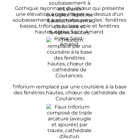
Gothique rayonnant du chœur qui présente
une élévation à trois étages au-dessus d'un
soubassement à arcatures aveugles
: fenêtres
basses, triforium à claire-voie et fenêtres
hautes, église Saint-Amand.
Triforium remplacé par une coursière à la base
des fenêtres hautes, chœur de cathédrale de
Coutances.