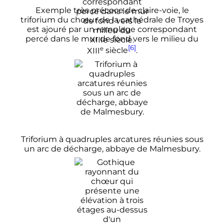
Exemple très précoce de claire-voie, le
triforium du chœur de la cathédrale de Troyes
est ajouré par un remplage correspondant
percé dans le mur de fond vers le milieu du
[6]
e
XIII
siècle
.
Triforium à quadruples arcatures réunies sous
un arc de décharge, abbaye de Malmesbury.