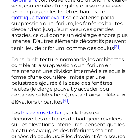
voie, couronnée d’un gable qui se marie avec
les remplages des fenêtres hautes. Le
gothique flamboyant
se caractérise par la
suppression du triforium, les fenêtres hautes
descendant jusqu’au niveau des grandes
arcades, ce qui donne un éclairage encore plus
intense. D'autres éléments décoratifs peuvent
[3]
tenir lieu de triforium, comme des oculus
.
Dans l'architecture normande, les architectes
comblent la suppression du triforium en
maintenant une division intermédiaire sous la
forme d'une coursière limitée par une
balustrade ajourée à la base des fenêtres
hautes (le clergé pouvait y accéder pour
certaines célébrations), restant ainsi fidèle aux
[4]
élévations tripartites
.
Les
historiens de l'art
, sur la base de
découvertes de traces de badigeon révélées
sur les élévations intérieures, pensent que les
arcatures aveugles des triforiums étaient
ornées de couleurs. Elles devaient être source