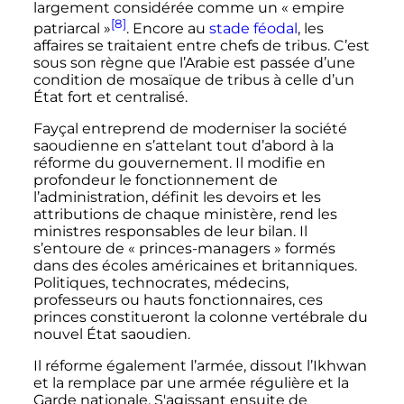
largement considérée comme un «
empire
[8]
patriarcal
»
. Encore au
stade féodal
, les
affaires se traitaient entre chefs de tribus. C’est
sous son règne que l’Arabie est passée d’une
condition de mosaïque de tribus à celle d’un
État fort et centralisé.
Fayçal entreprend de moderniser la société
saoudienne en s’attelant tout d’abord à la
réforme du gouvernement. Il modifie en
profondeur le fonctionnement de
l’administration, définit les devoirs et les
attributions de chaque ministère, rend les
ministres responsables de leur bilan. Il
s’entoure de «
princes-managers
» formés
dans des écoles américaines et britanniques.
Politiques, technocrates, médecins,
professeurs ou hauts fonctionnaires, ces
princes constitueront la colonne vertébrale du
nouvel État saoudien.
Il réforme également l’armée, dissout l’Ikhwan
et la remplace par une armée régulière et la
Garde nationale. S'agissant ensuite de