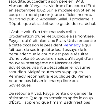
saoudite. Succédant à son père en 1948,
Ahmad bin Yahya est victime d’un coup d’État
en
septembre 1962
. Sur le modèle égyptien, le
coup est mené par un jeune officier inconnu
du grand public, Abdellah Sallal. Il proclame la
République et s’attribue le grade de maréchal.
L’Arabie voit d’un très mauvais œil la
proclamation d’une République à sa frontière.
Fayçal, qui était alors aux États-Unis, rencontre
à cette occasion le président
Kennedy
à qui il
fait part de ses inquiétudes. Il essaye de le
persuader que le coup n’est pas le résultat
d’une volonté populaire, mais qu’il s’agit d’un
nouveau stratagème de Nasser et des
Soviétiques visant à déstabiliser le royaume
saoudien. Malgré toutes ses suppliques,
Kennedy reconnaît la république du Yémen
pour ne pas laisser le champ libre aux
Soviétiques.
De retour à Riyad, Fayçal tente d’organiser la
résistance. Quelques semaines après le coup
d’État, il apprend que l’imam Badr n’est pas