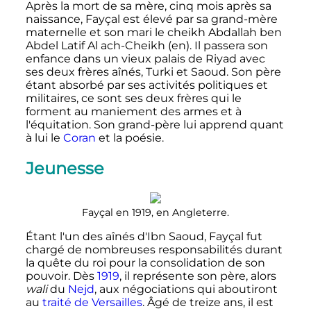
Après la mort de sa mère, cinq mois après sa
naissance, Fayçal est élevé par sa grand-mère
maternelle et son mari le cheikh Abdallah ben
Abdel Latif Al ach-Cheikh
(en)
. Il passera son
enfance dans un vieux palais de Riyad avec
ses deux frères aînés, Turki et Saoud. Son père
étant absorbé par ses activités politiques et
militaires, ce sont ses deux frères qui le
forment au maniement des armes et à
l'équitation. Son grand-père lui apprend quant
à lui le
Coran
et la poésie.
Jeunesse
Fayçal en 1919, en Angleterre.
Étant l'un des aînés d'Ibn Saoud, Fayçal fut
chargé de nombreuses responsabilités durant
la quête du roi pour la consolidation de son
pouvoir. Dès
1919
, il représente son père, alors
wali
du
Nejd
, aux négociations qui aboutiront
au
traité de Versailles
. Âgé de treize ans, il est