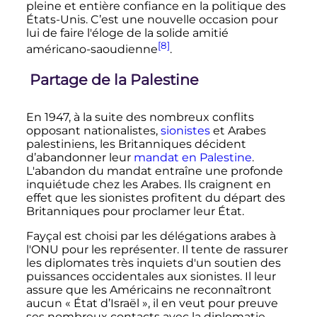
pleine et entière confiance en la politique des
États-Unis. C’est une nouvelle occasion pour
lui de faire l'éloge de la solide amitié
[8]
américano-saoudienne
.
Partage de la Palestine
En 1947, à la suite des nombreux conflits
opposant nationalistes,
sionistes
et Arabes
palestiniens, les Britanniques décident
d’abandonner leur
mandat en Palestine
.
L'abandon du mandat entraîne une profonde
inquiétude chez les Arabes. Ils craignent en
effet que les sionistes profitent du départ des
Britanniques pour proclamer leur État.
Fayçal est choisi par les délégations arabes à
l'ONU pour les représenter. Il tente de rassurer
les diplomates très inquiets d'un soutien des
puissances occidentales aux sionistes. Il leur
assure que les Américains ne reconnaîtront
aucun «
État d’Israël
», il en veut pour preuve
ses nombreux contacts avec la diplomatie