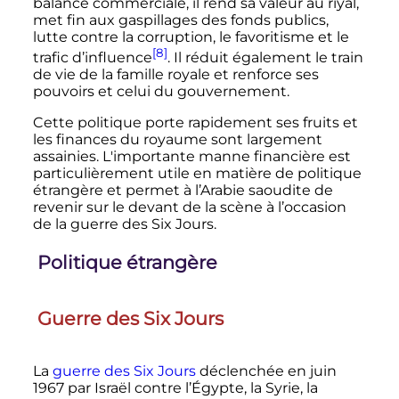
balance commerciale, il rend sa valeur au riyal,
met fin aux gaspillages des fonds publics,
lutte contre la corruption, le favoritisme et le
[8]
trafic d’influence
. Il réduit également le train
de vie de la famille royale et renforce ses
pouvoirs et celui du gouvernement.
Cette politique porte rapidement ses fruits et
les finances du royaume sont largement
assainies. L'importante manne financière est
particulièrement utile en matière de politique
étrangère et permet à l’Arabie saoudite de
revenir sur le devant de la scène à l’occasion
de la guerre des Six Jours.
Politique étrangère
Guerre des Six Jours
La
guerre des Six Jours
déclenchée en
juin
1967
par Israël contre l’Égypte, la Syrie, la