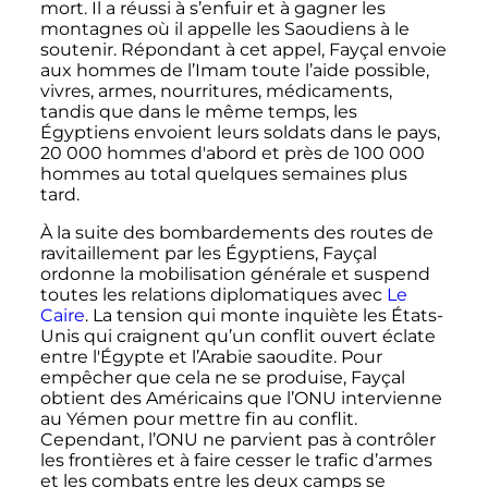
mort. Il a réussi à s’enfuir et à gagner les
montagnes où il appelle les Saoudiens à le
soutenir. Répondant à cet appel, Fayçal envoie
aux hommes de l’Imam toute l’aide possible,
vivres, armes, nourritures, médicaments,
tandis que dans le même temps, les
Égyptiens envoient leurs soldats dans le pays,
20 000
hommes d'abord et près de
100 000
hommes au total quelques semaines plus
tard.
À la suite des bombardements des routes de
ravitaillement par les Égyptiens, Fayçal
ordonne la mobilisation générale et suspend
toutes les relations diplomatiques avec
Le
Caire
. La tension qui monte inquiète les États-
Unis qui craignent qu’un conflit ouvert éclate
entre l'Égypte et l’Arabie saoudite. Pour
empêcher que cela ne se produise, Fayçal
obtient des Américains que l’ONU intervienne
au Yémen pour mettre fin au conflit.
Cependant, l’ONU ne parvient pas à contrôler
les frontières et à faire cesser le trafic d’armes
et les combats entre les deux camps se