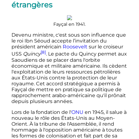
étrangères
Fayçal en 1941.
Devenu ministre, c'est sous son influence que
le roi Ibn Séoud accepte l’invitation du
président américain
Roosevelt
sur le croiseur
[8]
USS
Quincy
. Le pacte du Quincy permet aux
Saoudiens de se placer dans l'orbite
économique et militaire américaine. Ils cèdent
l'exploitation de leurs ressources pétrolières
aux États-Unis contre la protection de leur
royaume. Cet accord stratégique a permis à
Fayçal de mettre en pratique sa politique de
rapprochement arabo-américaine qu'il prônait
depuis plusieurs années.
Lors de la fondation de l'
ONU
en 1945, il salue à
nouveau le rôle des États-Unis au Moyen-
Orient. À la tribune de l'Assemblée, il rend
hommage à l'opposition américaine à toutes
les formes de colonisation et fait part de sa