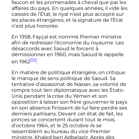
faucon et les promenades à cheval que par les
affaires du pays. En quelques années, il vide les
caisses de l’État, le riyal n’est plus accepté sur
les places étrangères, et la signature de l’État
n’est plus honorée.
En 1958, Fayçal est nommé Premier ministre
afin de redresser l’économie du royaume. Les
désaccords avec Saoud le forcent à
démissionner en 1960, mais Saoud le rappelle
[12]
en 1962
.
En matière de politique étrangère, on critique
le manque de sens politique de Saoud. Sa
tentative d’assassinat de Nasser, sa volonté de
rompre tout lien diplomatique avec les États-
Unis pendant la crise du Yémen et son
opposition à laisser son frère gouverner le pays
en son absence finissent de lui faire perdre ses
derniers partisans. Devant cet état de fait, les
princes se concertent durant tout le mois
d’
octobre 1964
, et le
25 octobre
ils se
rassemblent au bureau du vice-Premier
ministre, Khaled ben Adbelaziz. Après des