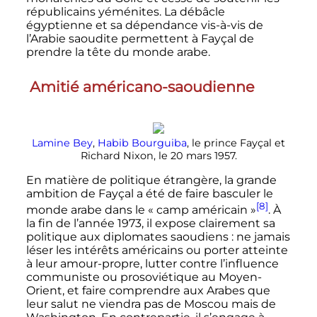
républicains yéménites. La débâcle
égyptienne et sa dépendance vis-à-vis de
l’Arabie saoudite permettent à Fayçal de
prendre la tête du monde arabe.
Amitié américano-saoudienne
Lamine Bey
,
Habib Bourguiba
, le prince Fayçal et
Richard Nixon, le 20 mars 1957.
En matière de politique étrangère, la grande
ambition de Fayçal a été de faire basculer le
[8]
monde arabe dans le «
camp américain
»
. À
la fin de l’année 1973, il expose clairement sa
politique aux diplomates saoudiens
: ne jamais
léser les intérêts américains ou porter atteinte
à leur amour-propre, lutter contre l’influence
communiste ou prosoviétique au Moyen-
Orient, et faire comprendre aux Arabes que
leur salut ne viendra pas de Moscou mais de