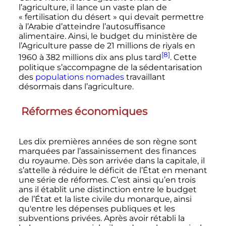
l’agriculture, il lance un vaste plan de
«
fertilisation du désert
» qui devait permettre
à l’Arabie d’atteindre l’autosuffisance
alimentaire. Ainsi, le budget du ministère de
l’Agriculture passe de
21 millions
de riyals en
[8]
1960 à
382 millions
dix ans plus tard
. Cette
politique s’accompagne de la sédentarisation
des
populations nomades
travaillant
désormais dans l’agriculture.
Réformes économiques
Les dix premières années de son règne sont
marquées par l’assainissement des finances
du royaume. Dès son arrivée dans la capitale, il
s’attelle à réduire le déficit de l’État en menant
une série de réformes. C’est ainsi qu’en trois
ans il établit une distinction entre le budget
de l’État et la liste civile du monarque, ainsi
qu'entre les dépenses publiques et les
subventions privées. Après avoir rétabli la