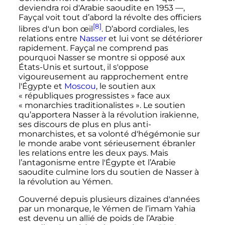
deviendra roi d'Arabie saoudite en 1953
—
,
Fayçal voit tout d’abord la révolte des officiers
[8]
libres d'un bon œil
. D’abord cordiales, les
relations entre
Nasser
et lui vont se détériorer
rapidement. Fayçal ne comprend pas
pourquoi Nasser se montre si opposé aux
États-Unis et surtout, il s'oppose
vigoureusement au rapprochement entre
l'Égypte et
Moscou
, le soutien aux
«
républiques progressistes
» face aux
«
monarchies traditionalistes
». Le soutien
qu’apportera Nasser à la révolution irakienne,
ses discours de plus en plus anti-
monarchistes, et sa volonté d'hégémonie sur
le monde arabe vont sérieusement ébranler
les relations entre les deux pays. Mais
l’antagonisme entre l'Égypte et l’Arabie
saoudite culmine lors du soutien de Nasser à
la révolution au Yémen.
Gouverné depuis plusieurs dizaines d'années
par un monarque, le Yémen de l’imam Yahia
est devenu un allié de poids de l’Arabie