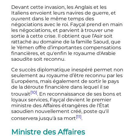
Devant cette invasion, les Anglais et les
Italiens envoient leurs navires de guerre, et
ouvrent dans le même temps des
négociations avec le roi. Fayçal prend en main
les négociations, et parvient à trouver une
sortie à cette crise. Il obtient que l’Asir soit
rattaché au domaine de la famille Saoud, que
le Yémen offre d’importantes compensations
financières, et qu'enfin le royaume d'Arabie
saoudite soit reconnu.
Ce succès diplomatique inespéré permet non
seulement au royaume d’être reconnu par les
Européens, mais également de sortir le pays
de la déroute financière dans lequel il se
[10]
trouvait
. En reconnaissance de ses bons et
loyaux services, Fayçal devient le premier
ministre des Affaires étrangères de l'État
saoudien nouvellement créé, poste qu'il
[11]
conservera jusqu'à sa mort
.
Ministre des Affaires