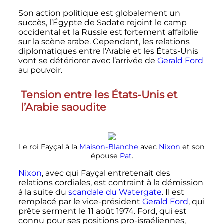
Son action politique est globalement un
succès, l’Égypte de Sadate rejoint le camp
occidental et la Russie est fortement affaiblie
sur la scène arabe. Cependant, les relations
diplomatiques entre l’Arabie et les États-Unis
vont se détériorer avec l’arrivée de
Gerald Ford
au pouvoir.
Tension entre les États-Unis et
l’Arabie saoudite
Le roi Fayçal à la
Maison-Blanche
avec
Nixon
et son
épouse
Pat
.
Nixon
, avec qui Fayçal entretenait des
relations cordiales, est contraint à la démission
à la suite du
scandale du Watergate
. Il est
remplacé par le vice-président
Gerald Ford
, qui
prête serment le
11 août 1974
. Ford, qui est
connu pour ses positions pro-israéliennes,