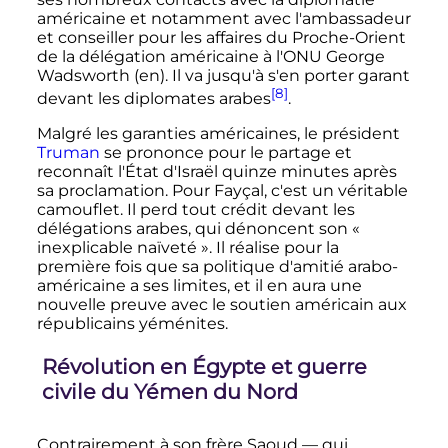
américaine et notamment avec l'ambassadeur
et conseiller pour les affaires du Proche-Orient
de la délégation américaine à l'ONU George
Wadsworth
(en)
. Il va jusqu'à s'en porter garant
[8]
devant les diplomates arabes
.
Malgré les garanties américaines, le président
Truman
se prononce pour le partage et
reconnaît l'État d'Israël quinze minutes après
sa proclamation. Pour Fayçal, c'est un véritable
camouflet. Il perd tout crédit devant les
délégations arabes, qui dénoncent son
«
inexplicable naïveté »
. Il réalise pour la
première fois que sa politique d'amitié arabo-
américaine a ses limites, et il en aura une
nouvelle preuve avec le soutien américain aux
républicains yéménites.
Révolution en Égypte et guerre
civile du Yémen du Nord
Contrairement à son frère Saoud
—
qui