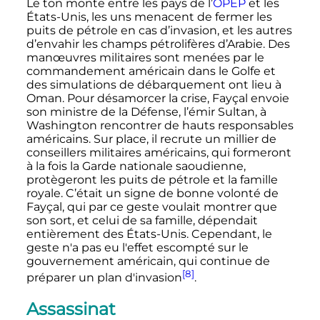
Le ton monte entre les pays de l’
OPEP
et les
États-Unis, les uns menacent de fermer les
puits de pétrole en cas d’invasion, et les autres
d’envahir les champs pétrolifères d’Arabie. Des
manœuvres militaires sont menées par le
commandement américain dans le Golfe et
des simulations de débarquement ont lieu à
Oman. Pour désamorcer la crise, Fayçal envoie
son ministre de la Défense, l’émir Sultan, à
Washington rencontrer de hauts responsables
américains. Sur place, il recrute un millier de
conseillers militaires américains, qui formeront
à la fois la Garde nationale saoudienne,
protègeront les puits de pétrole et la famille
royale. C’était un signe de bonne volonté de
Fayçal, qui par ce geste voulait montrer que
son sort, et celui de sa famille, dépendait
entièrement des États-Unis. Cependant, le
geste n'a pas eu l'effet escompté sur le
gouvernement américain, qui continue de
[8]
préparer un plan d'invasion
.
Assassinat