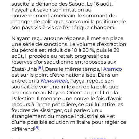
suscite la défiance des Saoud. Le
16 août
,
Fayçal fait savoir son irritation au
gouvernement américain, le sommant de
changer de politique, sans quoi la politique de
son pays vis-à-vis de l’Amérique changera.
N’ayant reçu aucune réponse, il met en place
une série de sanctions. Le volume d’extraction
du pétrole est réduit de 10 à 20
%, puis le
29
août
, il procède au retrait progressif des
réserves d’or saoudienne entreposées aux
[8]
États-Unis
. Dans le même temps, l’
Aramco
est sur le point d’être nationalisée. Dans un
entretien à
Newsweek
, Fayçal répète son
souhait de voir une inflexion de la politique
américaine au Moyen-Orient au profit de la
Palestine. Il menace une nouvelle fois d’avoir
recours à l’arme pétrolière, ce qui lui attire les
foudres de Kissinger, qui parle d’un
«
étranglement du monde industrialisé »
et
d’une possible solution militaire pour régler ce
[8]
différend
.