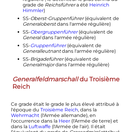
grade de
Reichsführer
a été
Heinrich
Himmler
)
SS-
Oberst-Gruppenführer
(équivalent de
Generaloberst
dans l'armée régulière)
SS-
Obergruppenführer
(équivalent de
General
dans l'armée régulière)
SS-
Gruppenführer
(équivalent de
Generalleutnant
dans l'armée régulière)
SS-
Brigadeführer
(équivalent de
Generalmajor
dans l'armée régulière)
Generalfeldmarschall
du Troisième
Reich
Ce grade était le grade le plus élevé attribué à
l'époque du
Troisième Reich
, dans la
Wehrmacht
(l'Armée allemande), en
l'occurrence dans la
Heer
(l'Armée de terre) et
dans la
Luftwaffe
(l'Armée de l'air). Il était