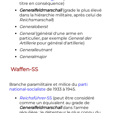
titre en conséquence)
Generalfeldmarschall
(grade le plus élevé
dans la hiérarchie militaire, après celui de
Reichsmarschall
)
Generaloberst
General
(général d'une arme en
particulier, par exemple
General der
Artillerie
pour général d'artillerie)
Generalleutnant
Generalmajor
Waffen-SS
Branche paramilitaire et milice du
parti
national-socialiste
de 1933 à 1945.
Reichsführer
-SS
(peut être considéré
comme un équivalent au grade de
Generalfeldmarschall
dans l'armée
régulière
; le détenteur le plus connu du