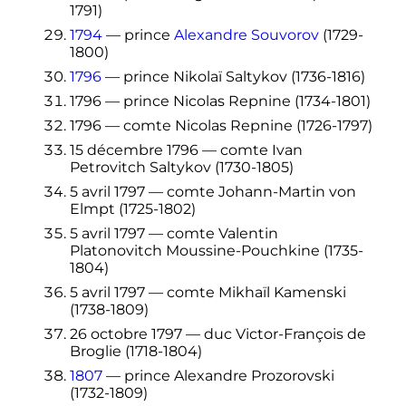
1791)
1794
— prince
Alexandre Souvorov
(1729-
1800)
1796
— prince Nikolaï Saltykov (1736-1816)
1796 — prince Nicolas Repnine (1734-1801)
1796 — comte Nicolas Repnine (1726-1797)
15 décembre 1796
— comte Ivan
Petrovitch Saltykov (1730-1805)
5 avril 1797
— comte Johann-Martin von
Elmpt (1725-1802)
5 avril 1797
— comte Valentin
Platonovitch Moussine-Pouchkine (1735-
1804)
5 avril 1797
— comte Mikhaïl Kamenski
(1738-1809)
26 octobre 1797
— duc Victor-François de
Broglie (1718-1804)
1807
— prince Alexandre Prozorovski
(1732-1809)