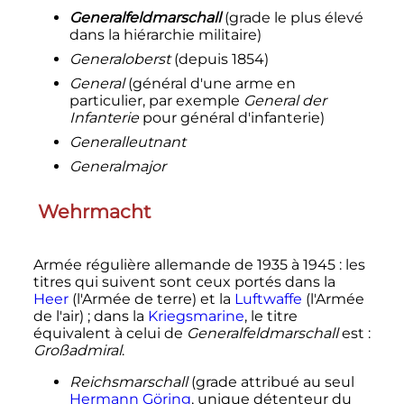
Generalfeldmarschall
(grade le plus élevé
dans la hiérarchie militaire)
Generaloberst
(depuis 1854)
General
(général d'une arme en
particulier, par exemple
General der
Infanterie
pour général d'infanterie)
Generalleutnant
Generalmajor
Wehrmacht
Armée régulière allemande de 1935 à 1945
: les
titres qui suivent sont ceux portés dans la
Heer
(l'Armée de terre) et la
Luftwaffe
(l'Armée
de l'air)
; dans la
Kriegsmarine
, le titre
équivalent à celui de
Generalfeldmarschall
est
:
Großadmiral
.
Reichsmarschall
(grade attribué au seul
Hermann Göring
, unique détenteur du