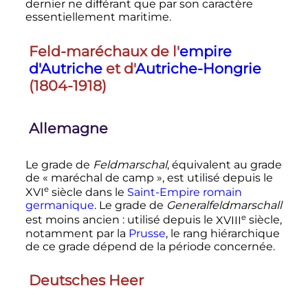
dernier ne différant que par son caractère
essentiellement maritime.
Feld-maréchaux de l'
empire
d'Autriche
et d'
Autriche-Hongrie
(1804-1918)
Allemagne
Le grade de
Feldmarschal
, équivalent au grade
de «
maréchal de camp
», est utilisé depuis le
e
XVI
siècle
dans le
Saint-Empire romain
germanique
. Le grade de
Generalfeldmarschall
e
est moins ancien
: utilisé depuis le
XVIII
siècle
,
notamment par la
Prusse
, le rang hiérarchique
de ce grade dépend de la période concernée.
Deutsches Heer