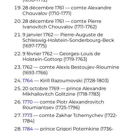
28 décembre 1761
— comte Alexandre
Chouvalov (1710-1771)
28 décembre 1761
— comte Pierre
Ivanovitch Chouvalov (1711-1762)
9 janvier 1762
— Pierre-Auguste de
Schleswig-Holstein-Sonderbourg-Beck
(1697-1775)
9 février 1762
— Georges-Louis de
Holstein-Gottorp (1719-1763)
1762 — comte Alexis Bestoujev-Rioumine
(1693-1766)
1764
— Kirill Razoumovski (1728-1803)
20 octobre 1769
— prince Alexandre
Mikhaïlovitch Golitzine (1718-1783)
1770
— comte Piotr Alexandrovitch
Roumiantsev (1725-1796)
1773
— comte Zakhar Tchernychev (1722-
1784)
1784
— prince Grigori Potemkine (1736-