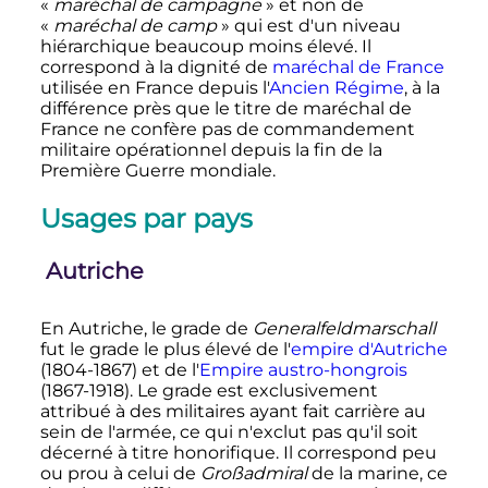
«
maréchal de campagne
» et non de
«
maréchal de camp
» qui est d'un niveau
hiérarchique beaucoup moins élevé. Il
correspond à la dignité de
maréchal de France
utilisée en France depuis l'
Ancien Régime
, à la
différence près que le titre de maréchal de
France ne confère pas de commandement
militaire opérationnel depuis la fin de la
Première Guerre mondiale.
Usages par pays
Autriche
En Autriche, le grade de
Generalfeldmarschall
fut le grade le plus élevé de l'
empire d'Autriche
(1804-1867) et de l'
Empire austro-hongrois
(1867-1918). Le grade est exclusivement
attribué à des militaires ayant fait carrière au
sein de l'armée, ce qui n'exclut pas qu'il soit
décerné à titre honorifique. Il correspond peu
ou prou à celui de
Großadmiral
de la marine, ce